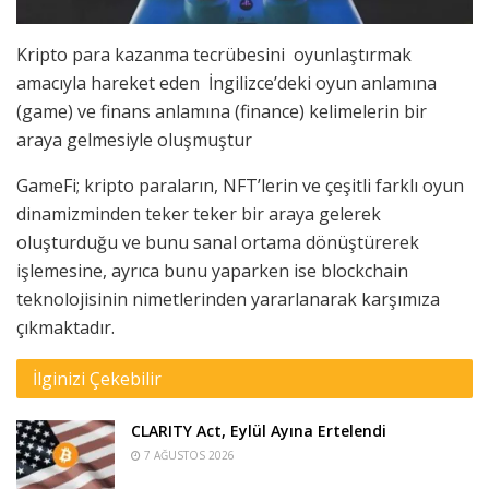
Kripto para kazanma tecrübesini oyunlaştırmak
amacıyla hareket eden İngilizce’deki oyun anlamına
(game) ve finans anlamına (finance) kelimelerin bir
araya gelmesiyle oluşmuştur
GameFi; kripto paraların, NFT’lerin ve çeşitli farklı oyun
dinamizminden teker teker bir araya gelerek
oluşturduğu ve bunu sanal ortama dönüştürerek
işlemesine, ayrıca bunu yaparken ise blockchain
teknolojisinin nimetlerinden yararlanarak karşımıza
çıkmaktadır.
İlginizi Çekebilir
CLARITY Act, Eylül Ayına Ertelendi
7 AĞUSTOS 2026