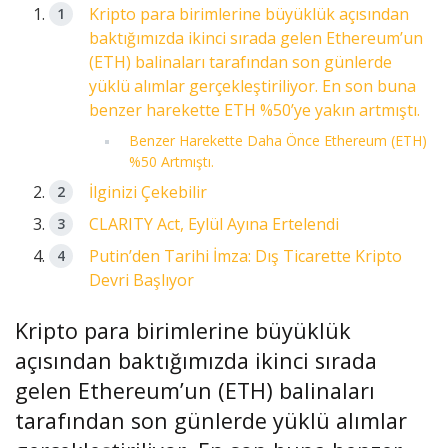
Kripto para birimlerine büyüklük açısından
baktığımızda ikinci sırada gelen Ethereum’un
(ETH) balinaları tarafından son günlerde
yüklü alımlar gerçekleştiriliyor. En son buna
benzer harekette ETH %50’ye yakın artmıştı.
Benzer Harekette Daha Önce Ethereum (ETH)
%50 Artmıştı.
İlginizi Çekebilir
CLARITY Act, Eylül Ayına Ertelendi
Putin’den Tarihi İmza: Dış Ticarette Kripto
Devri Başlıyor
Kripto para birimlerine büyüklük
açısından baktığımızda ikinci sırada
gelen Ethereum’un (ETH) balinaları
tarafından son günlerde yüklü alımlar