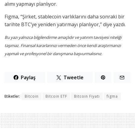
alımı yapmayı planlıyor.
Figma, “Şirket, stablecoin varlıklarını daha sonraki bir
tarihte BTC’ye yeniden yatırmayı planlıyor,” diye yazdı.
Bu yazı yalnızca bilgilendirme amaçlıdır ve yatırım tavsiyesi niteliği
taşımaz. Finansal kararlarınızı vermeden önce kendi araştırmanızı
yapmalı ve profesyonel bir danışmana başvurmalısınız.
Paylaş
Tweetle
Etiketler:
Bitcoin
Bitcoin ETF
Bitcoin Fiyatı
figma