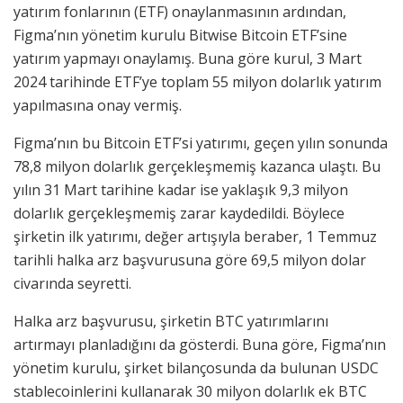
yatırım fonlarının (ETF) onaylanmasının ardından,
Figma’nın yönetim kurulu Bitwise Bitcoin ETF’sine
yatırım yapmayı onaylamış. Buna göre kurul, 3 Mart
2024 tarihinde ETF’ye toplam 55 milyon dolarlık yatırım
yapılmasına onay vermiş.
Figma’nın bu Bitcoin ETF’si yatırımı, geçen yılın sonunda
78,8 milyon dolarlık gerçekleşmemiş kazanca ulaştı. Bu
yılın 31 Mart tarihine kadar ise yaklaşık 9,3 milyon
dolarlık gerçekleşmemiş zarar kaydedildi. Böylece
şirketin ilk yatırımı, değer artışıyla beraber, 1 Temmuz
tarihli halka arz başvurusuna göre 69,5 milyon dolar
civarında seyretti.
Halka arz başvurusu, şirketin BTC yatırımlarını
artırmayı planladığını da gösterdi. Buna göre, Figma’nın
yönetim kurulu, şirket bilançosunda da bulunan USDC
stablecoinlerini kullanarak 30 milyon dolarlık ek BTC