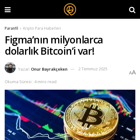
Paranfil
Kripto Para Haberleri
Figma’nın milyonlarca
dolarlık Bitcoin’i var!
Yazar:
Onur Bayrakçeken
2 Temmuz 2025
A
A
Okuma Süresi : 4 mins read