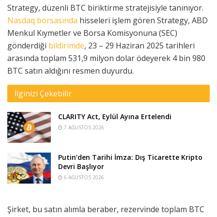
Strategy, düzenli BTC biriktirme stratejisiyle tanınıyor.
Nasdaq borsasında
hisseleri işlem gören Strategy, ABD
Menkul Kıymetler ve Borsa Komisyonuna (SEC)
gönderdiği
bildirimde
, 23 – 29 Haziran 2025 tarihleri
arasında toplam 531,9 milyon dolar ödeyerek 4 bin 980
BTC satın aldığını resmen duyurdu.
İlginizi Çekebilir
CLARITY Act, Eylül Ayına Ertelendi
7 AĞUSTOS 2026
Putin’den Tarihi İmza: Dış Ticarette Kripto
Devri Başlıyor
6 AĞUSTOS 2026
Şirket, bu satın alımla beraber, rezervinde toplam BTC