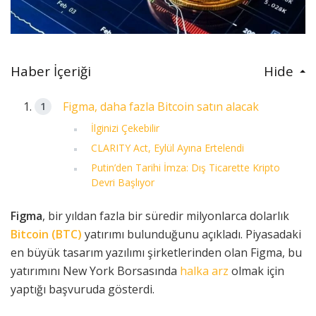
Haber İçeriği
Hide
Figma, daha fazla Bitcoin satın alacak
İlginizi Çekebilir
CLARITY Act, Eylül Ayına Ertelendi
Putin’den Tarihi İmza: Dış Ticarette Kripto
Devri Başlıyor
Figma
, bir yıldan fazla bir süredir milyonlarca dolarlık
Bitcoin (BTC)
yatırımı bulunduğunu açıkladı. Piyasadaki
en büyük tasarım yazılımı şirketlerinden olan Figma, bu
yatırımını New York Borsasında
halka arz
olmak için
yaptığı başvuruda gösterdi.