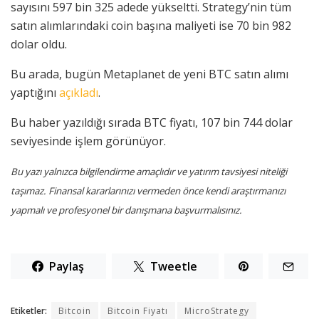
sayısını 597 bin 325 adede yükseltti. Strategy’nin tüm
satın alımlarındaki coin başına maliyeti ise 70 bin 982
dolar oldu.
Bu arada, bugün Metaplanet de yeni BTC satın alımı
yaptığını
açıkladı
.
Bu haber yazıldığı sırada BTC fiyatı, 107 bin 744 dolar
seviyesinde işlem görünüyor.
Bu yazı yalnızca bilgilendirme amaçlıdır ve yatırım tavsiyesi niteliği
taşımaz. Finansal kararlarınızı vermeden önce kendi araştırmanızı
yapmalı ve profesyonel bir danışmana başvurmalısınız.
Paylaş
Tweetle
Etiketler:
Bitcoin
Bitcoin Fiyatı
MicroStrategy