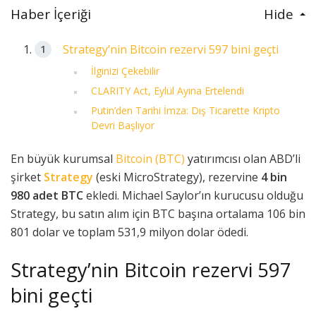
Haber İçeriği
Hide
Strategy’nin Bitcoin rezervi 597 bini geçti
İlginizi Çekebilir
CLARITY Act, Eylül Ayına Ertelendi
Putin’den Tarihi İmza: Dış Ticarette Kripto
Devri Başlıyor
En büyük kurumsal
Bitcoin (BTC)
yatırımcısı olan ABD’li
şirket
Strategy
(eski MicroStrategy), rezervine
4 bin
980 adet BTC
ekledi. Michael Saylor’ın kurucusu olduğu
Strategy, bu satın alım için BTC başına ortalama 106 bin
801 dolar ve toplam 531,9 milyon dolar ödedi.
Strategy’nin Bitcoin rezervi 597
bini geçti