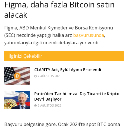
Figma, daha fazla Bitcoin satın
alacak
Figma, ABD Menkul Kıymetler ve Borsa Komisyonu
(SEC) nezdinde yaptığı halka arz
başvurusunda
,
yatırımlarıyla ilgili önemli detaylara yer verdi.
İlginizi Çekebilir
CLARITY Act, Eylül Ayına Ertelendi
7 AĞUSTOS 2026
Putin’den Tarihi İmza: Dış Ticarette Kripto
Devri Başlıyor
6 AĞUSTOS 2026
Başvuru belgesine göre, Ocak 2024’te spot BTC borsa