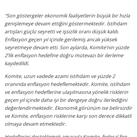
“Son göstergeler ekonomik faaliyetlerin büyük bir hızla
genişlemeye devam ettiğini göstermektedir. İstihdam
artışları güçlü seyretti ve işsizlik oranı düşük kaldı.
Enflasyon geçen yıl içinde gerilemiş ancak yüksek
seyretmeye devam etti. Son aylarda, Komite’nin yüzde
2’lik enflasyon hedefine doğru mütevazı bir ilerleme
kaydedildi.
Komite, uzun vadede azami istihdam ve yüzde 2
oranında enflasyon hedeflemektedir. Komite, istihdam
ve enflasyon hedeflerine ulaşılmasına yönelik risklerin
geçen yıl içinde daha iyi bir dengeye doğru ilerlediğini
değerlendirmektedir. Ekonomik görünüm ise belirsizdir
ve Komite, enflasyon risklerine karşı son derece dikkatli
olmaya devam etmektedir.
Hedeflerini desteklemek amacıyla Komite, federal fon