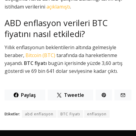
istihdam verilerini
açıklamıştı
.
ABD enflasyon verileri BTC
fiyatını nasıl etkiledi?
Yıllık enflasyonun beklentilerin altında gelmesiyle
beraber,
Bitcoin (BTC)
tarafında da hareketlenme
yaşandı.
BTC fiyatı
bugün içerisinde yüzde 3,60 artış
gösterdi ve 69 bin 641 dolar seviyesine kadar çıktı.
Paylaş
Tweetle
Etiketler:
abd enflasyon
BTC Fiyatı
enflasyon