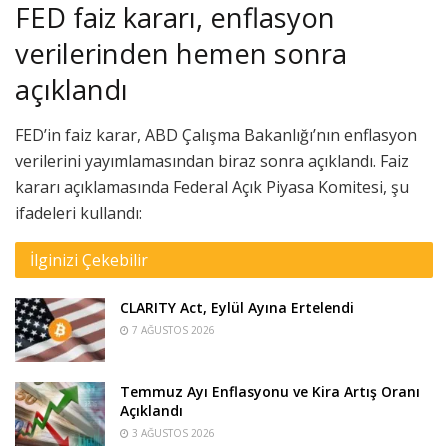
FED faiz kararı, enflasyon
verilerinden hemen sonra
açıklandı
FED’in faiz karar, ABD Çalışma Bakanlığı’nın enflasyon
verilerini yayımlamasından biraz sonra açıklandı. Faiz
kararı açıklamasında Federal Açık Piyasa Komitesi, şu
ifadeleri kullandı:
İlginizi Çekebilir
CLARITY Act, Eylül Ayına Ertelendi
7 AĞUSTOS 2026
Temmuz Ayı Enflasyonu ve Kira Artış Oranı
Açıklandı
3 AĞUSTOS 2026