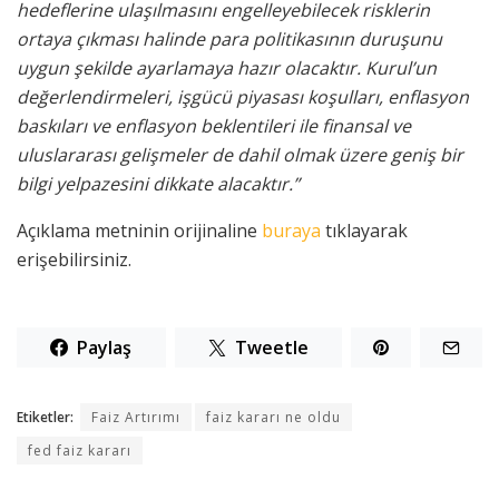
hedeflerine ulaşılmasını engelleyebilecek risklerin
ortaya çıkması halinde para politikasının duruşunu
uygun şekilde ayarlamaya hazır olacaktır. Kurul’un
değerlendirmeleri, işgücü piyasası koşulları, enflasyon
baskıları ve enflasyon beklentileri ile finansal ve
uluslararası gelişmeler de dahil olmak üzere geniş bir
bilgi yelpazesini dikkate alacaktır.”
Açıklama metninin orijinaline
buraya
tıklayarak
erişebilirsiniz.
Paylaş
Tweetle
Etiketler:
Faiz Artırımı
faiz kararı ne oldu
fed faiz kararı