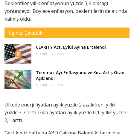
Beklentiler yıllık enflasyonun yüzde 3,4 olacağı
yönündeydi. Böylece enflasyon, beklentilerin de altında
kalmış oldu.
İlginizi Çekebilir
CLARITY Act, Eylül Ayına Ertelendi
7 AĞUSTOS 2026
Temmuz Ayı Enflasyonu ve Kira Artış Oranı
Açıklandı
3 AĞUSTOS 2026
Ülkede enerji fiyatları aylık yüzde 2 azalırken, yıllık
yüzde 3,7 arttı. Gıda fiyatları aylık yüzde 0,1, yıllık yüzde
2,1 arttı.
Geçtiğimiz hafta da ABD Çalışma Bakanlığı tarım dışı