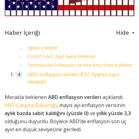
Haber İçeriği
Hide
İlginizi Çekebilir
CLARITY Act, Eylül Ayına Ertelendi
Temmuz Ayı Enflasyonu ve Kira Artış Oranı Açıklandı
ABD enflasyon verileri BTC fiyatını nasıl
etkiledi?
Merakla beklenen
ABD enflasyon verileri
açıklandı.
ABD Çalışma Bakanlığı
, mayıs ayı enflasyon verisinin
aylık bazda sabit kaldığını (yüzde 0)
ve
yıllık yüzde 3,3
olduğunu duyurdu. Böylece ABD’de enflasyon son üç
ayın en düşük seviyesine geriledi.