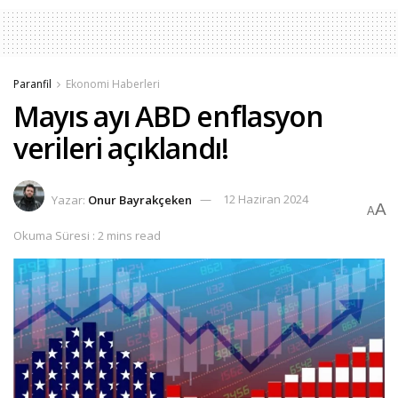
Paranfil
Ekonomi Haberleri
Mayıs ayı ABD enflasyon
verileri açıklandı!
Yazar:
Onur Bayrakçeken
12 Haziran 2024
A
A
Okuma Süresi : 2 mins read