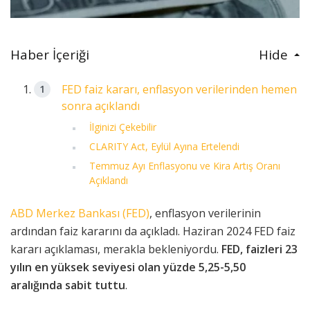
Haber İçeriği
Hide
FED faiz kararı, enflasyon verilerinden hemen
sonra açıklandı
İlginizi Çekebilir
CLARITY Act, Eylül Ayına Ertelendi
Temmuz Ayı Enflasyonu ve Kira Artış Oranı
Açıklandı
ABD Merkez Bankası (FED)
, enflasyon verilerinin
ardından faiz kararını da açıkladı. Haziran 2024 FED faiz
kararı açıklaması, merakla bekleniyordu.
FED, faizleri 23
yılın en yüksek seviyesi olan yüzde 5,25-5,50
aralığında sabit tuttu
.