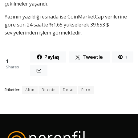
çekilmeler yaşandı.
Yazının yazıldığı esnada ise CoinMarketCap verilerine
göre son 24 saatte %1.65 yükselerek 39.653 $
seviyelerinden işlem görmektedir.
Paylaş
Tweetle
1
1
Shares
Etiketler:
Altın
Bitcoin
Dolar
Euro