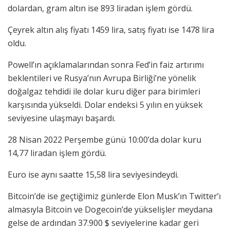
dolardan, gram altın ise 893 liradan işlem gördü.
Çeyrek altın alış fiyatı 1459 lira, satış fiyatı ise 1478 lira
oldu.
Powell’ın açıklamalarından sonra Fed’in faiz artırımı
beklentileri ve Rusya’nın Avrupa Birliği’ne yönelik
doğalgaz tehdidi ile dolar kuru diğer para birimleri
karşısında yükseldi. Dolar endeksi 5 yılın en yüksek
seviyesine ulaşmayı başardı.
28 Nisan 2022 Perşembe günü 10:00’da dolar kuru
14,77 liradan işlem gördü.
Euro ise aynı saatte 15,58 lira seviyesindeydi.
Bitcoin’de ise geçtiğimiz günlerde Elon Musk’ın Twitter’ı
almasıyla Bitcoin ve Dogecoin’de yükselişler meydana
gelse de ardından 37.900 $ seviyelerine kadar geri