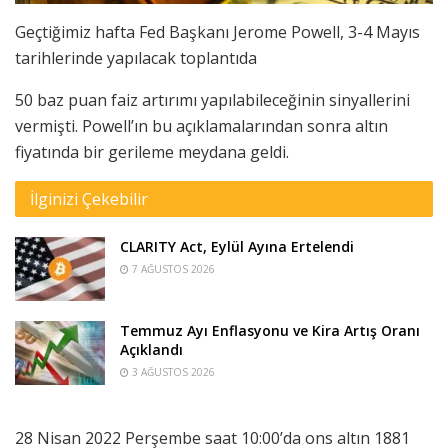
Geçtiğimiz hafta Fed Başkanı Jerome Powell, 3-4 Mayıs
tarihlerinde yapılacak toplantıda
50 baz puan faiz artırımı yapılabileceğinin sinyallerini
vermişti. Powell’ın bu açıklamalarından sonra altın
fiyatında bir gerileme meydana geldi.
İlginizi Çekebilir
CLARITY Act, Eylül Ayına Ertelendi
7 AĞUSTOS 2026
Temmuz Ayı Enflasyonu ve Kira Artış Oranı
Açıklandı
3 AĞUSTOS 2026
28 Nisan 2022 Perşembe saat 10:00’da ons altın 1881