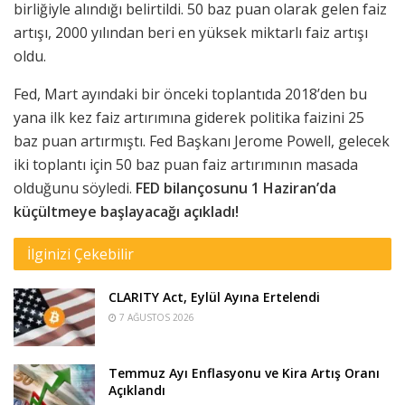
birliğiyle alındığı belirtildi. 50 baz puan olarak gelen faiz
artışı, 2000 yılından beri en yüksek miktarlı faiz artışı
oldu.
Fed, Mart ayındaki bir önceki toplantıda 2018’den bu
yana ilk kez faiz artırımına giderek politika faizini 25
baz puan artırmıştı.
Fed Başkanı Jerome Powell, gelecek
iki toplantı için 50 baz puan faiz artırımının masada
olduğunu söyledi.
FED bilançosunu 1 Haziran’da
küçültmeye başlayacağı açıkladı!
İlginizi Çekebilir
CLARITY Act, Eylül Ayına Ertelendi
7 AĞUSTOS 2026
Temmuz Ayı Enflasyonu ve Kira Artış Oranı
Açıklandı