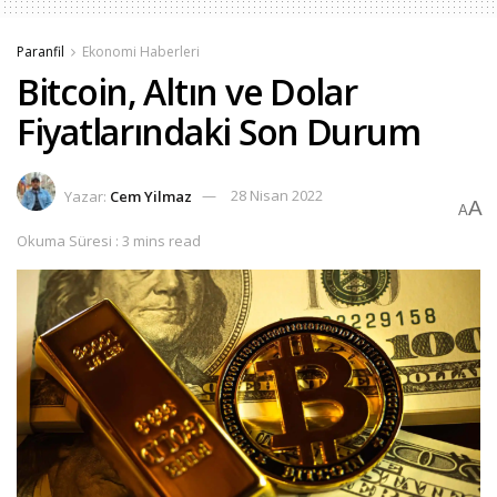
Paranfil
Ekonomi Haberleri
Bitcoin, Altın ve Dolar
Fiyatlarındaki Son Durum
Yazar:
Cem Yilmaz
28 Nisan 2022
A
A
Okuma Süresi : 3 mins read