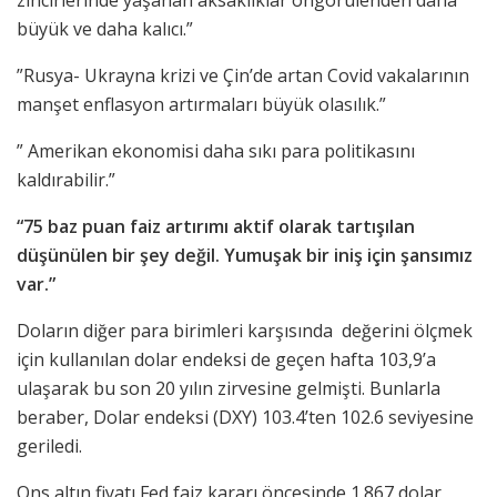
zincirlerinde yaşanan aksaklıklar öngörülenden daha
büyük ve daha kalıcı.”
”Rusya- Ukrayna krizi ve Çin’de artan Covid vakalarının
manşet enflasyon artırmaları büyük olasılık.”
” Amerikan ekonomisi daha sıkı para politikasını
kaldırabilir.”
“75 baz puan faiz artırımı aktif olarak tartışılan
düşünülen bir şey değil. Yumuşak bir iniş için şansımız
var.”
Doların diğer para birimleri karşısında değerini ölçmek
için kullanılan dolar endeksi de geçen hafta 103,9’a
ulaşarak bu son 20 yılın zirvesine gelmişti.
Bunlarla
beraber, Dolar endeksi (DXY) 103.4’ten 102.6 seviyesine
geriledi.
Ons altın fiyatı Fed faiz kararı öncesinde 1.867 dolar