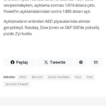
seviyesindeyken, açıklama sonrası 1.874 dolara çıktı.
Powell’ın açıklamalarından sonra 1.885 doları aştı.
Açıklamaların ardından ABD piyasalarında alımlar
gerçekleşti. Nasdaq, Dow Jones ve S&P 500’de yükseliş
yüzde 2’yi buldu.
Paylaş
Tweetle
Etiketler:
Altın
Bitcoin
Dolar Endeksi
Faiz
Fed
Jerome Powell