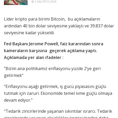
3 AĞUSTOS 2026
Lider kripto para birimi Bitcoin, bu açıklamaların
ardından 40 bin dolar seviyesine yaklaştı ve 39.837 dolar
seviyesine kadar yükseldi.
Fed Başkanı Jerome Powell, faiz kararından sonra
kameraların karşısına geçerek açıklama yaptı. ​
Açıklamada yer alan ifadeler :
”Bizim ana politikamız enflasyonu yüzde 2’ye geri
getirmek
“
”Enflasyonu aşağı getirmek, iş gücü piyasasını güçlü
tutmak için zaruri. Ekonomide temel ivme güçlü olmaya
devam ediyor.”
“Tedarik zincirlerinde yaşanan sıkıntılar ısrarcı. Tedarik