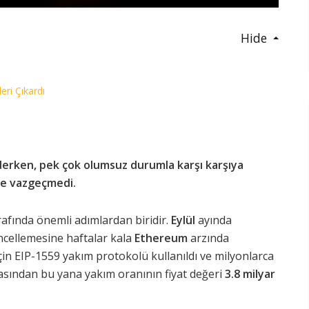
Hide
ri Çıkardı
derken, pek çok olumsuz durumla karşı karşıya
de vazgeçmedi.
afında önemli adımlardan biridir.
Eylül
ayında
cellemesine haftalar kala
Ethereum
arzında
in EIP-1559 yakım protokolü kullanıldı ve milyonlarca
asından bu yana yakım oranının fiyat değeri
3.8 milyar