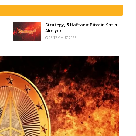
Strategy, 5 Haftadır Bitcoin Satın
Almıyor
28 TEMMUZ 2026