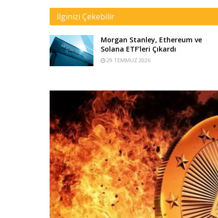
İlginizi Çekebilir
Morgan Stanley, Ethereum ve
Solana ETF’leri Çıkardı
29 TEMMUZ 2026