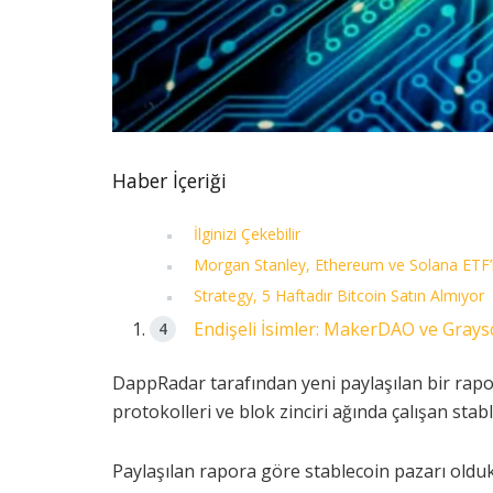
Haber İçeriği
İlginizi Çekebilir
Morgan Stanley, Ethereum ve Solana ETF’le
Strategy, 5 Haftadır Bitcoin Satın Almıyor
Endişeli İsimler: MakerDAO ve Grays
DappRadar tarafından yeni paylaşılan bir rapo
protokolleri ve blok zinciri ağında çalışan stable
Paylaşılan rapora göre stablecoin pazarı oldu