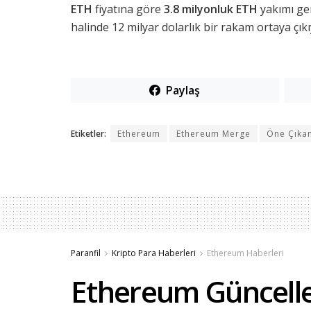
ETH
fiyatına göre
3.8 milyonluk ETH
yakımı ge
halinde 12 milyar dolarlık bir rakam ortaya çıkı
Paylaş
Etiketler:
Ethereum
Ethereum Merge
Öne Çıka
Paranfil
Kripto Para Haberleri
Ethereum Haberleri
Ethereum Güncelle