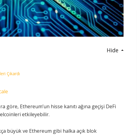
Hide
ri Çıkardı
cale
ra göre, Ethereum’un hisse kanıtı ağına geçişi DeFi
lcoinleri etkileyebilir.
kça büyük ve Ethereum gibi halka açık blok