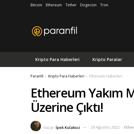
Bitcoin
Ethereum
Tether
Dogecoin
Tron
Kripto Para Haberleri
Kripto Paralar
Paranfil
Kripto Para Haberleri
Ethereum Haberleri
Ethereum Yakım Mi
Üzerine Çıktı!
Yazar:
İpek Kulaksız
29 Ağustos 2022
:
Ethe