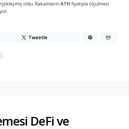
rçekleşmiş oldu. Rakamların
ATH
fiyatıyla ölçülmesi
yor.
Tweetle
n
mesi DeFi ve