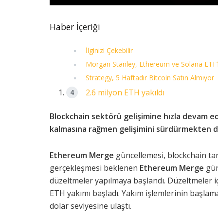
Haber İçeriği
İlginizi Çekebilir
Morgan Stanley, Ethereum ve Solana ETF’le
Strategy, 5 Haftadır Bitcoin Satın Almıyor
2.6 milyon ETH yakıldı
Blockchain sektörü gelişimine hızla devam e
kalmasına rağmen gelişimini sürdürmekten 
Ethereum Merge
güncellemesi, blockchain tar
gerçekleşmesi beklenen
Ethereum Merge
gün
düzeltmeler yapılmaya başlandı. Düzeltmeler iç
ETH yakımı başladı. Yakım işlemlerinin başlam
dolar seviyesine ulaştı.