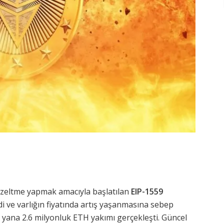
zeltme yapmak amacıyla başlatılan
EIP-1559
di ve varlığın fiyatında artış yaşanmasına sebep
yana 2.6 milyonluk ETH yakımı gerçekleşti. Güncel