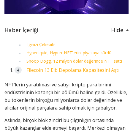
Haber İçeriği
Hide
İlginizi Çekebilir
Hyperliquid, Hypurr NFT’lerini piyasaya sürdü
Snoop Dogg, 12 milyon dolar değerinde NFT sattı
Filecoin 13 Eib Depolama Kapasitesini Aştı
NFT’lerin yaratılması ve satışı, kripto para birimi
endüstrisinin kazançlı bir bölümü haline geldi. Özellikle,
bu tokenlerin birçoğu milyonlarca dolar değerinde ve
alıcılar orijinal parçalara sahip olmak için çabalıyor.
Aslında, birçok blok zinciri bu çılgınlığın ortasında
büyük kazançlar elde etmeyi başardı. Merkezi olmayan