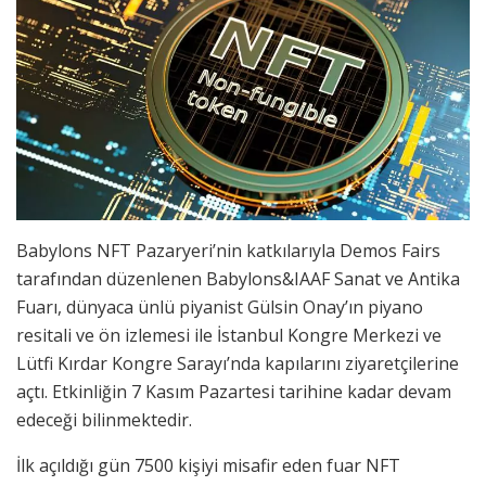
Babylons NFT Pazaryeri’nin katkılarıyla Demos Fairs
tarafından düzenlenen Babylons&IAAF Sanat ve Antika
Fuarı, dünyaca ünlü piyanist Gülsin Onay’ın piyano
resitali ve ön izlemesi ile İstanbul Kongre Merkezi ve
Lütfi Kırdar Kongre Sarayı’nda kapılarını ziyaretçilerine
açtı. Etkinliğin 7 Kasım Pazartesi tarihine kadar devam
edeceği bilinmektedir.
İlk açıldığı gün 7500 kişiyi misafir eden fuar NFT