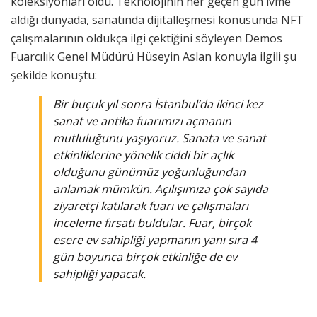
koleksiyonları oldu. Teknolojinin her geçen gün ivme
aldığı dünyada, sanatında dijitalleşmesi konusunda NFT
çalışmalarının oldukça ilgi çektiğini söyleyen Demos
Fuarcılık Genel Müdürü Hüseyin Aslan konuyla ilgili şu
şekilde konuştu:
Bir buçuk yıl sonra İstanbul’da ikinci kez
sanat ve antika fuarımızı açmanın
mutluluğunu yaşıyoruz. Sanata ve sanat
etkinliklerine yönelik ciddi bir açlık
olduğunu günümüz yoğunluğundan
anlamak mümkün. Açılışımıza çok sayıda
ziyaretçi katılarak fuarı ve çalışmaları
inceleme fırsatı buldular. Fuar, birçok
esere ev sahipliği yapmanın yanı sıra 4
gün boyunca birçok etkinliğe de ev
sahipliği yapacak.