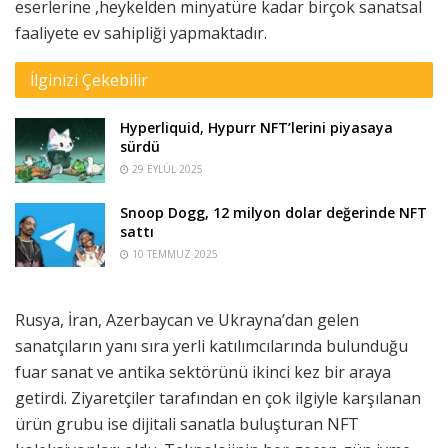
eserlerine ,heykelden minyatüre kadar birçok sanatsal
faaliyete ev sahipliği yapmaktadır.
İlginizi Çekebilir
Hyperliquid, Hypurr NFT’lerini piyasaya
sürdü
29 EYLÜL 2025
Snoop Dogg, 12 milyon dolar değerinde NFT
sattı
10 TEMMUZ 2025
Rusya, İran, Azerbaycan ve Ukrayna’dan gelen
sanatçıların yanı sıra yerli katılımcılarında bulunduğu
fuar sanat ve antika sektörünü ikinci kez bir araya
getirdi. Ziyaretçiler tarafından en çok ilgiyle karşılanan
ürün grubu ise dijitali sanatla buluşturan NFT