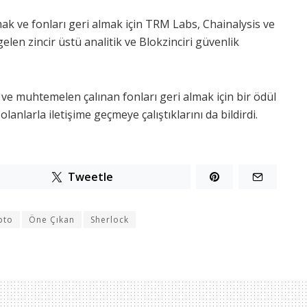
ak ve fonları geri almak için TRM Labs, Chainalysis ve
len zincir üstü analitik ve Blokzinciri güvenlik
ve muhtemelen çalınan fonları geri almak için bir ödül
anlarla iletişime geçmeye çalıştıklarını da bildirdi.
Tweetle
pto
Öne Çıkan
Sherlock