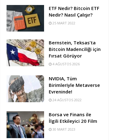
ETF Nedir? Bitcoin ETF
Nedir? Nasıl Çalışır?
25 MART 2022
Bernstein, Teksas’ta
Bitcoin Madenciliği için
Fırsat Görüyor
4 AĞUSTOS 2026
NVIDIA, Tüm
Birimleriyle Metaverse
Evreninde!
24 AĞUSTOS 2022
Borsa ve Finans ile
İlgili Etkileyici 20 Film
30 MART 2023