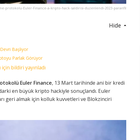
e-protokolu-Euler-Finance-a-kripto-hack-saldirisi-duzenlendi-2023-paranfil
Hide
 Devri Başlıyor
iptoyu Parlak Görüyor
için bildiri yayınladı
otokolü Euler Finance
, 13 Mart tarihinde ani bir kredi
darki en büyük kripto hackiyle sonuçlandı. Euler
rı geri almak için kolluk kuvvetleri ve Blokzinciri
.