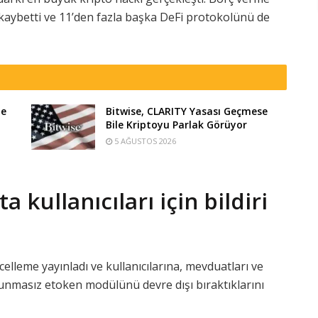
 kaybetti ve 11’den fazla başka DeFi protokolünü de
te
Bitwise, CLARITY Yasası Geçmese
Bile Kriptoyu Parlak Görüyor
5 AĞUSTOS 2026
a kullanıcıları için bildiri
celleme yayınladı ve kullanıcılarına, mevduatları ve
vunmasız etoken modülünü devre dışı bıraktıklarını