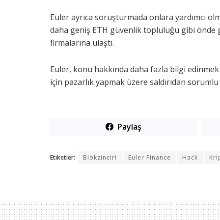
Euler ayrıca soruşturmada onlara yardımcı olm
daha geniş ETH güvenlik topluluğu gibi önde ge
firmalarına ulaştı.
Euler, konu hakkında daha fazla bilgi edinmek 
için pazarlık yapmak üzere saldırıdan sorumlu ol
Paylaş
Etiketler:
Blokzinciri
Euler Finance
Hack
Kri