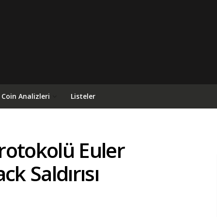
Coin Analizleri
Listeler
rotokolü Euler
ck Saldırısı