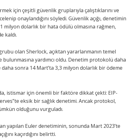
k için çeşitli güvenlik gruplarıyla çalıştıklarını ve
elenip onaylandığını söyledi. Güvenlik açığı, denetimin
, 1 milyon dolarlık bir hata ödülü olmasına rağmen,
e kaldı.
m grubu olan Sherlock, açıktan yararlanmanın temel
nde bulunmasına yardımcı oldu. Denetim protokolü daha
 ve daha sonra 14 Mart’ta 3,3 milyon dolarlık bir ödeme
 istismar için önemli bir faktöre dikkat çekti: EIP-
erves”te eksik bir sağlık denetimi. Ancak protokol,
 mümkün olduğunu vurguladı.
n yapılan Euler denetiminin, sonunda Mart 2023’te
ğını kaçırdığını belirtti.