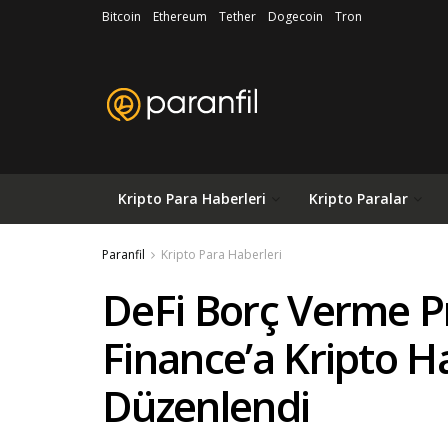
Bitcoin
Ethereum
Tether
Dogecoin
Tron
Kripto Para Haberleri
Kripto Paralar
Paranfil
Kripto Para Haberleri
DeFi Borç Verme P
Finance’a Kripto Ha
Düzenlendi