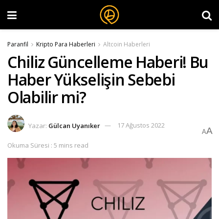
Paranfil
Kripto Para Haberleri
Altcoin Haberleri
Chiliz Güncelleme Haberi! Bu
Haber Yükselişin Sebebi
Olabilir mi?
Yazar:
Gülcan Uyanıker
17 Ağustos 2022
A
A
Okuma Süresi : 5 mins read