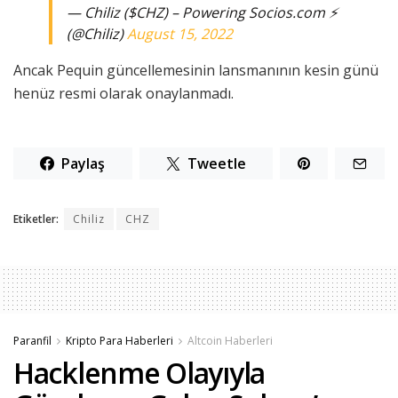
— Chiliz ($CHZ) – Powering Socios.com ⚡
(@Chiliz)
August 15, 2022
Ancak Pequin güncellemesinin lansmanının kesin günü
henüz resmi olarak onaylanmadı.
Paylaş
Tweetle
Etiketler:
Chiliz
CHZ
Paranfil
Kripto Para Haberleri
Altcoin Haberleri
Hacklenme Olayıyla