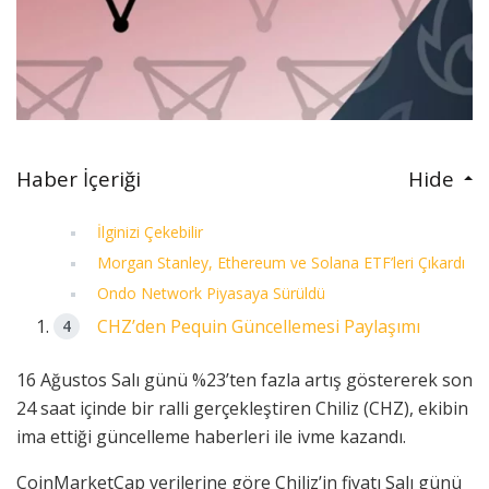
Haber İçeriği
Hide
İlginizi Çekebilir
Morgan Stanley, Ethereum ve Solana ETF’leri Çıkardı
Ondo Network Piyasaya Sürüldü
CHZ’den Pequin Güncellemesi Paylaşımı
16 Ağustos Salı günü %23’ten fazla artış göstererek son
24 saat içinde bir ralli gerçekleştiren Chiliz (CHZ), ekibin
ima ettiği güncelleme haberleri ile ivme kazandı.
CoinMarketCap verilerine göre Chiliz’in fiyatı Salı günü