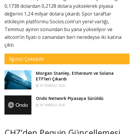
0,1738 dolardan 0,2128 dolara yükselerek piyasa
değerini 1,24 milyar dolara çıkardı. Spor taraftar
etkileşim platformu Socios.com’un yerel varlığı,
Temmuz ayının sonundan bu yana yükseliyor ve
altcoin’in fiyatı o zamandan beri neredeyse iki katına
çıktı.
İlginizi Çekebilir
Morgan Stanley, Ethereum ve Solana
ETF’leri Çıkardı
29 TEMMUZ 2026
Ondo Network Piyasaya Sürüldü
28 TEMMUZ 2026
CHZ’den Pequin Güncellemesi