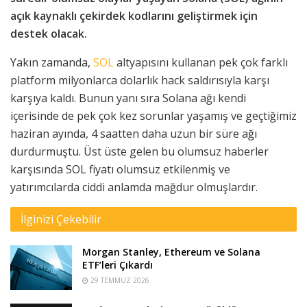
açık kaynaklı çekirdek kodlarını geliştirmek için
destek olacak.
Yakın zamanda,
SOL
altyapısını kullanan pek çok farklı
platform milyonlarca dolarlık hack saldırısıyla karşı
karşıya kaldı. Bunun yanı sıra Solana ağı kendi
içerisinde de pek çok kez sorunlar yaşamış ve geçtiğimiz
haziran ayında, 4 saatten daha uzun bir süre ağı
durdurmuştu. Üst üste gelen bu olumsuz haberler
karşısında SOL fiyatı olumsuz etkilenmiş ve
yatırımcılarda ciddi anlamda mağdur olmuşlardır.
İlginizi Çekebilir
Morgan Stanley, Ethereum ve Solana
ETF’leri Çıkardı
29 TEMMUZ 2026