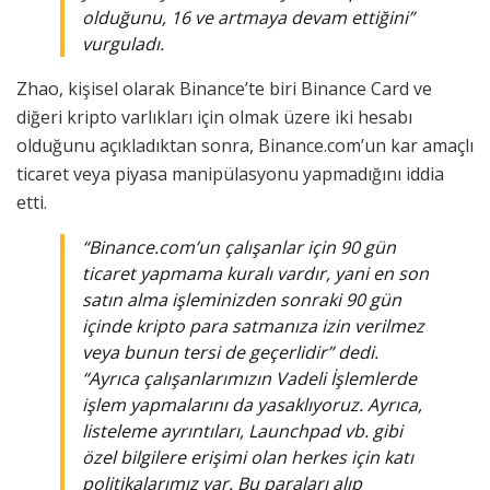
olduğunu, 16 ve artmaya devam ettiğini”
vurguladı.
Zhao, kişisel olarak Binance’te biri Binance Card ve
diğeri kripto varlıkları için olmak üzere iki hesabı
olduğunu açıkladıktan sonra, Binance.com’un kar amaçlı
ticaret veya piyasa manipülasyonu yapmadığını iddia
etti.
“Binance.com’un çalışanlar için 90 gün
ticaret yapmama kuralı vardır, yani en son
satın alma işleminizden sonraki 90 gün
içinde kripto para satmanıza izin verilmez
veya bunun tersi de geçerlidir” dedi.
“Ayrıca çalışanlarımızın Vadeli İşlemlerde
işlem yapmalarını da yasaklıyoruz. Ayrıca,
listeleme ayrıntıları, Launchpad vb. gibi
özel bilgilere erişimi olan herkes için katı
politikalarımız var. Bu paraları alıp