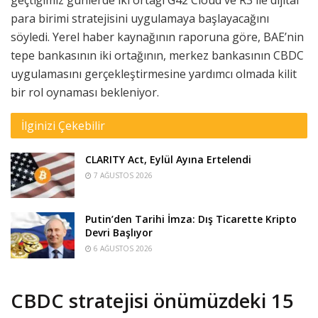
para birimi stratejisini uygulamaya başlayacağını
söyledi. Yerel haber kaynağının raporuna göre, BAE’nin
tepe bankasının iki ortağının, merkez bankasının CBDC
uygulamasını gerçekleştirmesine yardımcı olmada kilit
bir rol oynaması bekleniyor.
İlginizi Çekebilir
CLARITY Act, Eylül Ayına Ertelendi
7 AĞUSTOS 2026
Putin’den Tarihi İmza: Dış Ticarette Kripto
Devri Başlıyor
6 AĞUSTOS 2026
CBDC stratejisi önümüzdeki 15