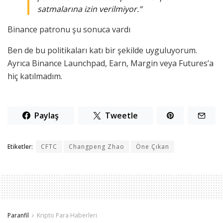
satmalarına izin verilmiyor.”
Binance patronu şu sonuca vardı
Ben de bu politikaları katı bir şekilde uyguluyorum.
Ayrıca Binance Launchpad, Earn, Margin veya Futures’a
hiç katılmadım.
Paylaş
Tweetle
Etiketler:
CFTC
Changpeng Zhao
Öne Çıkan
Paranfil
Kripto Para Haberleri