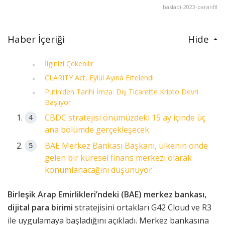
basladi-2023-paranfil
Haber İçeriği
Hide
İlginizi Çekebilir
CLARITY Act, Eylül Ayına Ertelendi
Putin’den Tarihi İmza: Dış Ticarette Kripto Devri
Başlıyor
CBDC stratejisi önümüzdeki 15 ay içinde üç
ana bölümde gerçekleşecek
BAE Merkez Bankası Başkanı, ülkenin önde
gelen bir küresel finans merkezi olarak
konumlanacağını düşünüyor
Birleşik Arap Emirlikleri’ndeki (BAE) merkez bankası,
dijital para birimi
stratejisini ortakları G42 Cloud ve R3
ile uygulamaya başladığını açıkladı. Merkez bankasına