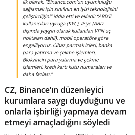
İlk olarak, “Binance.com’un uyumluluğu
sağlamak için sınıfının en iyisi teknolojisini
geliştirdiğini” iddia etti ve ekledi: “ABD’li
kullanıcıları uyruğa (KYC), IP’ye (ABD
dışında yaygın olarak kullanılan VPN uç
noktaları dahil), mobil operatöre göre
engelliyoruz. Cihaz parmak izleri, banka
para yatırma ve çekme işlemleri,
Blokzinciri para yatırma ve çekme
işlemleri, kredi kartı kutu numaraları ve
daha fazlası.’’
CZ, Binance’ın düzenleyici
kurumlara saygı duyduğunu ve
onlarla işbirliği yapmaya devam
etmeyi amaçladığını söyledi