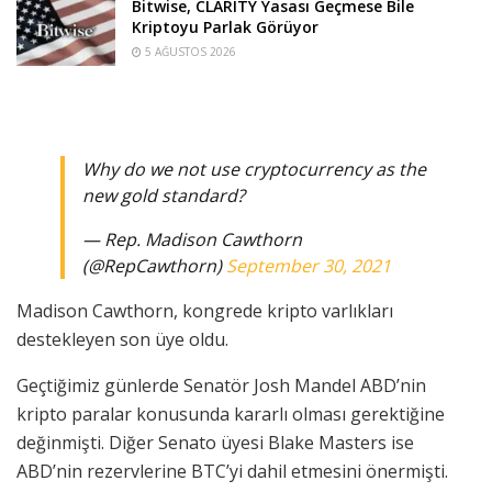
Bitwise, CLARITY Yasası Geçmese Bile
Kriptoyu Parlak Görüyor
5 AĞUSTOS 2026
Why do we not use cryptocurrency as the
new gold standard?
— Rep. Madison Cawthorn
(@RepCawthorn)
September 30, 2021
Madison Cawthorn, kongrede kripto varlıkları
destekleyen son üye oldu.
Geçtiğimiz günlerde Senatör Josh Mandel ABD’nin
kripto paralar konusunda kararlı olması gerektiğine
değinmişti. Diğer Senato üyesi Blake Masters ise
ABD’nin rezervlerine BTC’yi dahil etmesini önermişti.