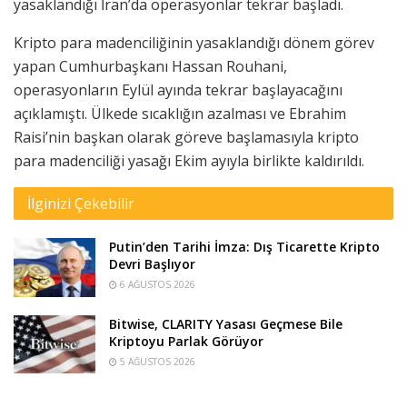
yasaklandığı İran’da operasyonlar tekrar başladı.
Kripto para madenciliğinin yasaklandığı dönem görev
yapan Cumhurbaşkanı Hassan Rouhani,
operasyonların Eylül ayında tekrar başlayacağını
açıklamıştı. Ülkede sıcaklığın azalması ve Ebrahim
Raisi’nin başkan olarak göreve başlamasıyla kripto
para madenciliği yasağı Ekim ayıyla birlikte kaldırıldı.
İlginizi Çekebilir
Putin’den Tarihi İmza: Dış Ticarette Kripto
Devri Başlıyor
6 AĞUSTOS 2026
Bitwise, CLARITY Yasası Geçmese Bile
Kriptoyu Parlak Görüyor
5 AĞUSTOS 2026