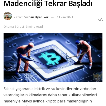
Madenciliği Tekrar Başladı
Yazar:
Gülcan Uyanıker
1 Ekim 2021
A
A
Okuma Süresi : 3 mins read
Sık sık yaşanan elektrik ve su kesintilerinin ardından
vatandaşların klimalarını daha rahat kullanabilmeleri
nedeniyle Mayıs ayında kripto para madenciliğinin