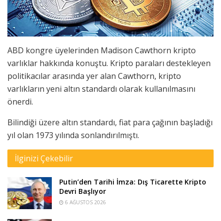
ABD kongre üyelerinden Madison Cawthorn kripto
varlıklar hakkında konuştu. Kripto paraları destekleyen
politikacılar arasında yer alan Cawthorn, kripto
varlıkların yeni altın standardı olarak kullanılmasını
önerdi.
Bilindiği üzere altın standardı, fiat para çağının başladığı
yıl olan 1973 yılında sonlandırılmıştı.
İlginizi Çekebilir
Putin’den Tarihi İmza: Dış Ticarette Kripto
Devri Başlıyor
6 AĞUSTOS 2026