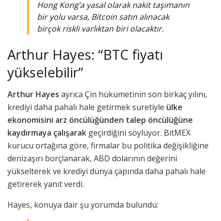
Hong Kong’a yasal olarak nakit taşımanın
bir yolu varsa, Bitcoin satın alınacak
birçok riskli varlıktan biri olacaktır.
Arthur Hayes: “BTC fiyatı
yükselebilir”
Arthur Hayes
ayrıca Çin hükümetinin son birkaç yılını,
krediyi daha pahalı hale getirmek suretiyle
ülke
ekonomisini arz öncülüğünden talep öncülüğüne
kaydırmaya çalışarak
geçirdiğini söylüyor. BitMEX
kurucu ortağına göre, firmalar bu politika değişikliğine
denizaşırı borçlanarak, ABD dolarının değerini
yükselterek ve krediyi dünya çapında daha pahalı hale
getirerek yanıt verdi.
Hayes, konuya dair şu yorumda bulundu: