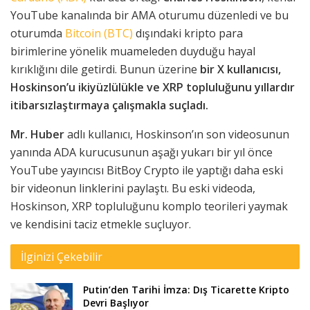
YouTube kanalında bir AMA oturumu düzenledi ve bu
oturumda
Bitcoin (BTC)
dışındaki kripto para
birimlerine yönelik muameleden duyduğu hayal
kırıklığını dile getirdi. Bunun üzerine
bir X kullanıcısı,
Hoskinson’u ikiyüzlülükle ve XRP topluluğunu yıllardır
itibarsızlaştırmaya çalışmakla suçladı.
Mr. Huber
adlı kullanıcı, Hoskinson’ın son videosunun
yanında ADA kurucusunun aşağı yukarı bir yıl önce
YouTube yayıncısı BitBoy Crypto ile yaptığı daha eski
bir videonun linklerini paylaştı. Bu eski videoda,
Hoskinson, XRP topluluğunu komplo teorileri yaymak
ve kendisini taciz etmekle suçluyor.
İlginizi Çekebilir
Putin’den Tarihi İmza: Dış Ticarette Kripto
Devri Başlıyor