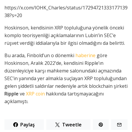
https://x.com/IOHK_Charles/status/17294721333177139
38?s=20
Hoskinson, kendisinin XRP topluluğuna yönelik önceki
komplo teorisyenliği açıklamalarının Lubin’in SEC’e
rüşvet verdiği iddialarıyla bir ilgisi olmadığını da belirtti.
Bu arada, Finbold’un o dönemki
haberine
göre
Hoskinson, Aralık 2022’de, kendisini Ripple’ın
düzenleyiciye karşı mahkeme salonundaki açmazında
SEC’in yanında yer almakla suçlayan XRP topluluğundan
gelen şiddetli saldırılar nedeniyle artık blockchain şirketi
Ripple
ve
XRP coin
hakkında tartışmayacağını
açıklamıştı.
Paylaş
Tweetle