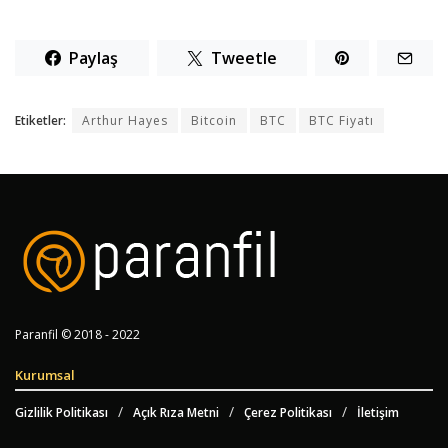
Paylaş
Tweetle
Etiketler:
Arthur Hayes
Bitcoin
BTC
BTC Fiyatı
Paranfil © 2018 - 2022
Kurumsal
Gizlilik Politikası
Açık Rıza Metni
Çerez Politikası
İletişim