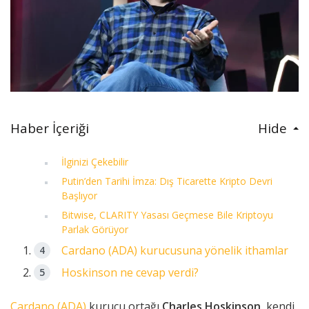
Haber İçeriği
Hide
İlginizi Çekebilir
Putin’den Tarihi İmza: Dış Ticarette Kripto Devri
Başlıyor
Bitwise, CLARITY Yasası Geçmese Bile Kriptoyu
Parlak Görüyor
Cardano (ADA) kurucusuna yönelik ithamlar
Hoskinson ne cevap verdi?
Cardano (ADA)
kurucu ortağı
Charles Hoskinson
, kendi