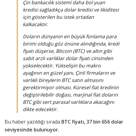
Çin bankacılık sistemi daha bol yuan
kredisi sağladıkça dolar kredisi ve likiditesi
için gösterilen bu istek ortadan
kalkacaktır.
Doların dünyanın en büyük fonlama para
birimi olduğu göz önüne alındığında, kredi
fiyatı düşerse, Bitcoin (BTC) ve altın gibi
sabit arzlı varlıklar dolar fiyatı cinsinden
yükselecektir. Yükselişin bu makro
ayağının en güzel yanı, Çinli firmaların ve
varlıklı bireylerin BTC satın almasını
gerektirmiyor olması. Küresel fiat kredinin
değiştirilebilir doğası, marjinal fiat doların
BTC gibi sert parasal varlıklara akacağını
dikte edecektir.
Bu haber yazıldığı sırada
BTC fiyatı, 37 bin 656 dolar
seviyesinde bulunuyor.