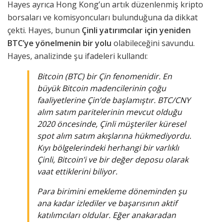
Hayes ayrıca Hong Kong’un artık düzenlenmiş kripto
borsaları ve komisyoncuları bulunduğuna da dikkat
çekti. Hayes, bunun
Çinli yatırımcılar için yeniden
BTC’ye yönelmenin bir yolu
olabileceğini savundu.
Hayes, analizinde şu ifadeleri kullandı:
Bitcoin (BTC) bir Çin fenomenidir. En
büyük Bitcoin madencilerinin çoğu
faaliyetlerine Çin’de başlamıştır. BTC/CNY
alım satım paritelerinin mevcut olduğu
2020 öncesinde, Çinli müşteriler küresel
spot alım satım akışlarına hükmediyordu.
Kıyı bölgelerindeki herhangi bir varlıklı
Çinli, Bitcoin’i ve bir değer deposu olarak
vaat ettiklerini biliyor.
Para birimini emekleme döneminden şu
ana kadar izlediler ve başarısının aktif
katılımcıları oldular. Eğer anakaradan