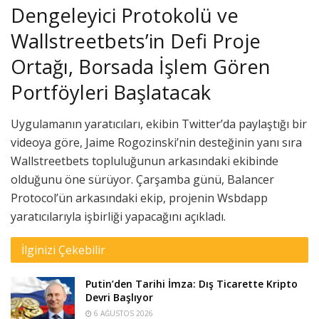
Dengeleyici Protokolü ve
Wallstreetbets’in Defi Proje
Ortağı, Borsada İşlem Gören
Portföyleri Başlatacak
Uygulamanın yaratıcıları, ekibin Twitter’da paylaştığı bir
videoya göre, Jaime Rogozinski’nin desteğinin yanı sıra
Wallstreetbets topluluğunun arkasındaki ekibinde
olduğunu öne sürüyor. Çarşamba günü, Balancer
Protocol’ün arkasındaki ekip, projenin Wsbdapp
yaratıcılarıyla işbirliği yapacağını açıkladı.
İlginizi Çekebilir
Putin’den Tarihi İmza: Dış Ticarette Kripto
Devri Başlıyor
6 AĞUSTOS 2026