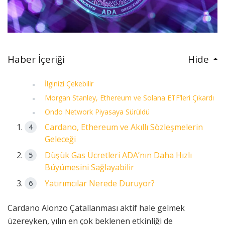
Haber İçeriği
Hide
İlginizi Çekebilir
Morgan Stanley, Ethereum ve Solana ETF’leri Çıkardı
Ondo Network Piyasaya Sürüldü
Cardano, Ethereum ve Akıllı Sözleşmelerin
Geleceği
Düşük Gas Ücretleri ADA’nın Daha Hızlı
Büyümesini Sağlayabilir
Yatırımcılar Nerede Duruyor?
Cardano Alonzo Çatallanması aktif hale gelmek
üzereyken, yılın en çok beklenen etkinliği de