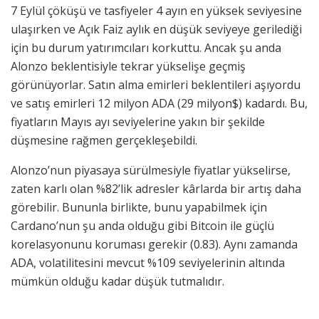
7 Eylül çöküşü ve tasfiyeler 4 ayın en yüksek seviyesine
ulaşırken ve Açık Faiz aylık en düşük seviyeye gerilediği
için bu durum yatırımcıları korkuttu. Ancak şu anda
Alonzo beklentisiyle tekrar yükselişe geçmiş
görünüyorlar. Satın alma emirleri beklentileri aşıyordu
ve satış emirleri 12 milyon ADA (29 milyon$) kadardı. Bu,
fiyatların Mayıs ayı seviyelerine yakın bir şekilde
düşmesine rağmen gerçekleşebildi.
Alonzo’nun piyasaya sürülmesiyle fiyatlar yükselirse,
zaten karlı olan %82’lik adresler kârlarda bir artış daha
görebilir. Bununla birlikte, bunu yapabilmek için
Cardano’nun şu anda olduğu gibi Bitcoin ile güçlü
korelasyonunu koruması gerekir (0.83). Aynı zamanda
ADA, volatilitesini mevcut %109 seviyelerinin altında
mümkün olduğu kadar düşük tutmalıdır.