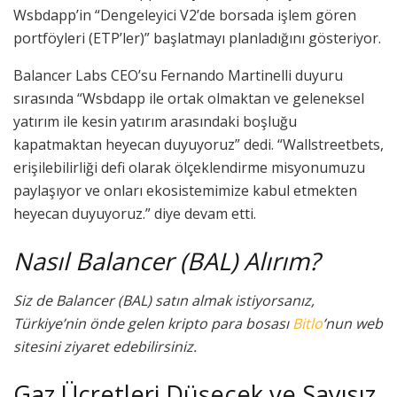
Wsbdapp’in “Dengeleyici V2’de borsada işlem gören
portföyleri (ETP’ler)” başlatmayı planladığını gösteriyor.
Balancer Labs CEO’su Fernando Martinelli duyuru
sırasında “Wsbdapp ile ortak olmaktan ve geleneksel
yatırım ile kesin yatırım arasındaki boşluğu
kapatmaktan heyecan duyuyoruz” dedi. “Wallstreetbets,
erişilebilirliği defi olarak ölçeklendirme misyonumuzu
paylaşıyor ve onları ekosistemimize kabul etmekten
heyecan duyuyoruz.” diye devam etti.
Nasıl Balancer (BAL) Alırım?
Siz de Balancer (BAL) satın almak istiyorsanız,
Türkiye’nin önde gelen kripto para bosası
Bitlo
’nun web
sitesini ziyaret edebilirsiniz.
Gaz Ücretleri Düşecek ve Sayısız