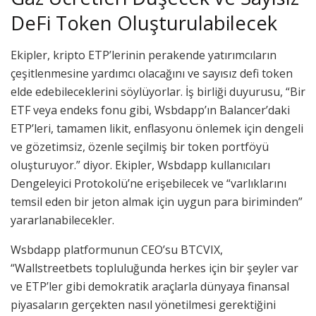
DeFi Token Oluşturulabilecek
Ekipler, kripto ETP’lerinin perakende yatırımcıların
çeşitlenmesine yardımcı olacağını ve sayısız defi token
elde edebileceklerini söylüyorlar. İş birliği duyurusu, “Bir
ETF veya endeks fonu gibi, Wsbdapp’ın Balancer’daki
ETP’leri, tamamen likit, enflasyonu önlemek için dengeli
ve gözetimsiz, özenle seçilmiş bir token portföyü
oluşturuyor.” diyor. Ekipler, Wsbdapp kullanıcıları
Dengeleyici Protokolü’ne erişebilecek ve “varlıklarını
temsil eden bir jeton almak için uygun para biriminden”
yararlanabilecekler.
Wsbdapp platformunun CEO’su BTCVIX,
“Wallstreetbets topluluğunda herkes için bir şeyler var
ve ETP’ler gibi demokratik araçlarla dünyaya finansal
piyasaların gerçekten nasıl yönetilmesi gerektiğini