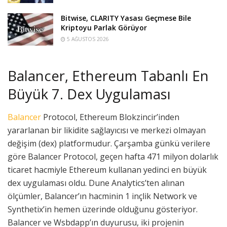
Bitwise, CLARITY Yasası Geçmese Bile
Kriptoyu Parlak Görüyor
5 AĞUSTOS 2026
Balancer, Ethereum Tabanlı En
Büyük 7. Dex Uygulaması
Balancer
Protocol, Ethereum Blokzincir’inden
yararlanan bir likidite sağlayıcısı ve merkezi olmayan
değişim (dex) platformudur. Çarşamba günkü verilere
göre Balancer Protocol, geçen hafta 471 milyon dolarlık
ticaret hacmiyle Ethereum kullanan yedinci en büyük
dex uygulaması oldu. Dune Analytics’ten alınan
ölçümler, Balancer’ın hacminin 1 inçlik Network ve
Synthetix’in hemen üzerinde olduğunu gösteriyor.
Balancer ve Wsbdapp’ın duyurusu, iki projenin