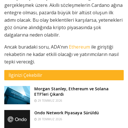
gerçekleşmek üzere. Akıllı sözleşmelerin Cardano ağına
entegre olması, pazarda büyük bir altüst oluşun ilk
adımı olacak. Bu olay beklentileri karşılarsa, yetenekleri
göz önüne alındığında kripto piyasasında şok
dalgalarına neden olabilir.
Ancak buradaki soru, ADA’nın
Ethereum
ile giriştiği
rekabetin ne kadar etkili olacağı ve yatırımcıların nasıl
tepki vereceği.
İlginizi Çekebilir
Morgan Stanley, Ethereum ve Solana
ETF’leri Çıkardı
29 TEMMUZ 2026
Ondo Network Piyasaya Sürüldü
28 TEMMUZ 2026