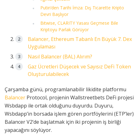
Putin’den Tarihi İmza: Dış Ticarette Kripto
Devri Başlıyor
Bitwise, CLARITY Yasası Geçmese Bile
Kriptoyu Parlak Görüyor
Balancer, Ethereum Tabanlı En Büyük 7. Dex
Uygulaması
Nasıl Balancer (BAL) Alırım?
Gaz Ücretleri Düşecek ve Sayısız DeFi Token
Oluşturulabilecek
Çarşamba günü, programlanabilir likidite platformu
Balancer
Protocol, projenin Wallstreetbets DeFi projesi
Wsbdapp ile ortak olduğunu duyurdu. Duyuru,
Wsbdapp’in borsada işlem gören portföylerini (ETP’ler)
Balancer V2’de başlatmak için iki projenin iş birliği
yapacağını söylüyor.