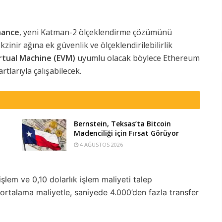
nance
, yeni Katman-2 ölçeklendirme çözümünü
okzinir ağına ek güvenlik ve ölçeklendirilebilirlik
rtual Machine (EVM)
uyumlu olacak böylece Ethereum
rtlarıyla çalışabilecek.
Bernstein, Teksas’ta Bitcoin
Madenciliği için Fırsat Görüyor
4 AĞUSTOS 2026
lem ve 0,10 dolarlık işlem maliyeti talep
ortalama maliyetle, saniyede 4.000’den fazla transfer