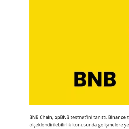
BNB Chain
,
opBNB
testnet’ini tanıttı.
Binance
t
ölçeklendirilebilirlik konusunda gelişmelere