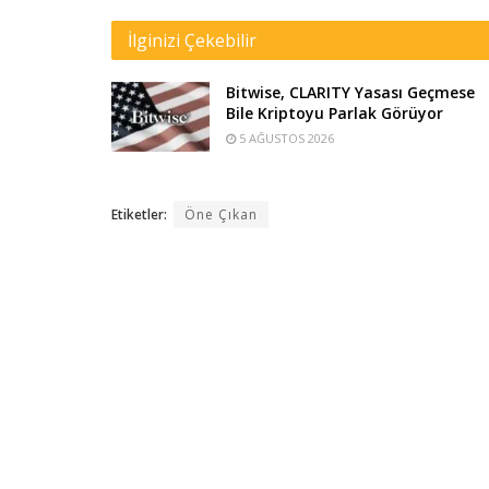
İlginizi Çekebilir
Bitwise, CLARITY Yasası Geçmese
Bile Kriptoyu Parlak Görüyor
5 AĞUSTOS 2026
Etiketler:
Öne Çıkan