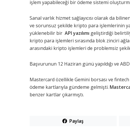
işlem yapabileceği bir ödeme sistemi oluşturm
Sanal varlık hizmet sağlayıcısı olarak da biline
ve sorunsuz şekilde kripto para işlemlerinin y
yüklenebilir bir
API yazılımı
geliştirdiği belirtil
kripto para işlemleri sırasında blok zinciri ağl
arasındaki kripto işlemleri de problemsiz şeki
Başvurunun 12 Haziran günü yapıldığı ve ABD Pat
Mastercard özellikle Gemini borsası ve fintech 
ödeme kartlarıyla gündeme gelmişti.
Masterc
benzer kartlar çıkarmıştı.
Paylaş