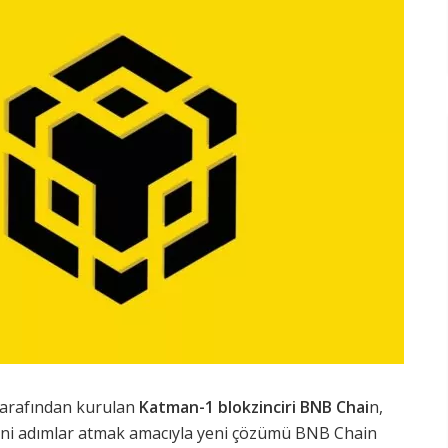
arafından kurulan
Katman-1 blokzinciri BNB Chai
n,
 yeni adımlar atmak amacıyla yeni çözümü BNB Chain