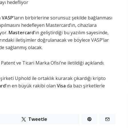
ayı hedefliyor
n
VASP
’ların birbirlerine sorunsuz şekilde bağlanması
apılmasını hedefleyen Mastercard’ın, cihazlara
iyor.
Mastercard
‘ın geliştirdiği bu yazılım sayesinde,
arındaki iletişimler doğrulanacak ve böylece VASP’lar
lde sağlanmış olacak.
ent ve Ticari Marka Ofisi’ne iletildiği açıklandı.
şirketi Uphold ile ortaklık kurarak çıkardığı kripto
ard
’ın en büyük rakibi olan
Visa
da bazı şirketlerle
Tweetle