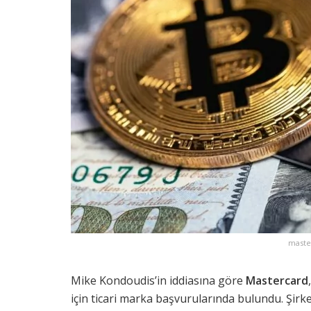
maste
Mike Kondoudis’in iddiasına göre
Mastercard
için ticari marka başvurularında bulundu. Şirket