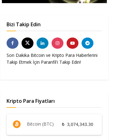
Bizi Takip Edin
Son Dakika Bitcoin ve Kripto Para Haberlerini
Takip Etmek İçin Paranfil'i Takip Edin!
Kripto Para Fiyatları
Bitcoin (BTC)
₺
3,074,343.30