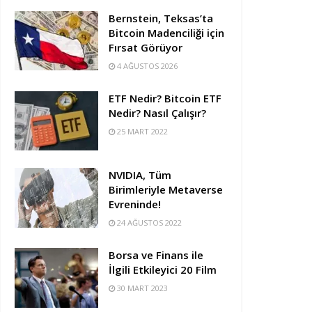
Bernstein, Teksas’ta
Bitcoin Madenciliği için
Fırsat Görüyor
4 AĞUSTOS 2026
ETF Nedir? Bitcoin ETF
Nedir? Nasıl Çalışır?
25 MART 2022
NVIDIA, Tüm
Birimleriyle Metaverse
Evreninde!
24 AĞUSTOS 2022
Borsa ve Finans ile
İlgili Etkileyici 20 Film
30 MART 2023