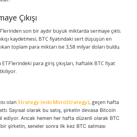
maye Çıkışı
’lerinden son bir aydır büyük miktarda sermaye çıktı.
ıkışı kaydetmesi, BTC fiyatındaki sert düşüşün en
ıkan toplam para miktarı ise 3,58 milyar doları buldu.
ETF’lerindeki para giriş çıkışları, haftalık BTC fiyat
kiliyor.
ısı olan
Strategy (eski MicroStrategy)
, geçen hafta
attı.
Sayısal olarak bu satış, şirketin devasa Bitcoin
l ediyor. Ancak hemen her hafta düzenli olarak BTC
bir şirketin, seneler sonra
ilk kez BTC satması