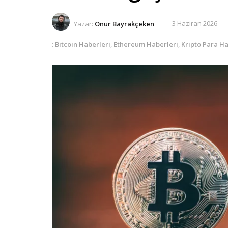
Yazar:
Onur Bayrakçeken
3 Haziran 2026
:
Bitcoin Haberleri
,
Ethereum Haberleri
,
Kripto Para Ha