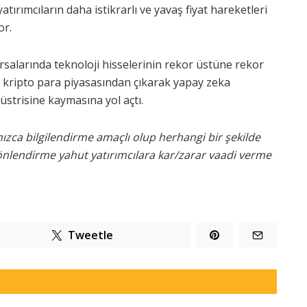
yatırımcıların daha istikrarlı ve yavaş fiyat hareketleri
or.
alarında teknoloji hisselerinin rekor üstüne rekor
 kripto para piyasasından çıkarak yapay zeka
üstrisine kaymasına yol açtı.
nızca bilgilendirme amaçlı olup herhangi bir şekilde
yönlendirme yahut yatırımcılara kar/zarar vaadi verme
Tweetle