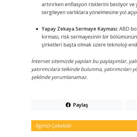
artırırken enflasyon risklerini besliyor ve 
sergileyen varlıklara yönelmesine yol açıy
Yapay Zekaya Sermaye Kayması:
ABD bors
kırması, risk sermayesinin bir bölümünün
şirketleri başta olmak üzere teknoloji end
İnternet sitemizde yapılan bu paylaşımlar, yal
yatırımcılara telkinde bulunma, yatırımcıları 
şeklinde yorumlanamaz.
Paylaş
İlginizi Çekebilir