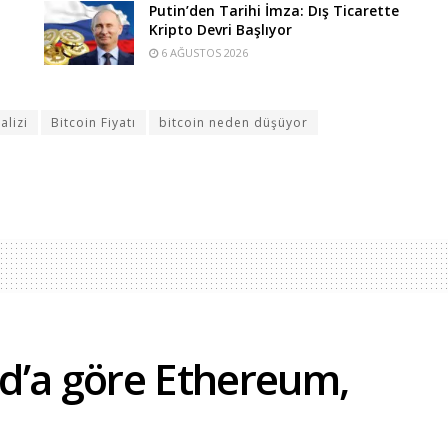
Putin’den Tarihi İmza: Dış Ticarette
Kripto Devri Başlıyor
6 AĞUSTOS 2026
alizi
Bitcoin Fiyatı
bitcoin neden düşüyor
d’a göre Ethereum,