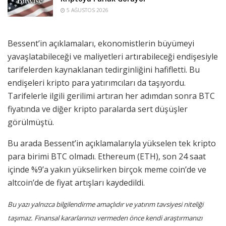
5 AĞUSTOS 2026
Bessent’in açıklamaları, ekonomistlerin büyümeyi
yavaşlatabileceği ve maliyetleri artırabileceği endişesiyle
tarifelerden kaynaklanan tedirginliğini hafifletti. Bu
endişeleri kripto para yatırımcıları da taşıyordu.
Tarifelerle ilgili gerilimi artıran her adımdan sonra BTC
fiyatında ve diğer kripto paralarda sert düşüşler
görülmüştü.
Bu arada Bessent’in açıklamalarıyla yükselen tek kripto
para birimi BTC olmadı. Ethereum (ETH), son 24 saat
içinde %9’a yakın yükselirken birçok meme coin’de ve
altcoin’de de fiyat artışları kaydedildi.
Bu yazı yalnızca bilgilendirme amaçlıdır ve yatırım tavsiyesi niteliği
taşımaz. Finansal kararlarınızı vermeden önce kendi araştırmanızı