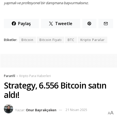
yapmalı ve profesyonel bir danışmana başvurmalısınız.
Paylaş
Tweetle
Etiketler:
Bitcoin
Bitcoin Fiyatı
BTC
Kripto Paralar
Paranfil
Kripto Para Haberleri
Strategy, 6.556 Bitcoin satın
aldı!
Yazar:
Onur Bayrakçeken
21 Nisan 2025
A
A