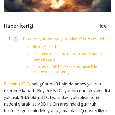
Haber İçeriği
Hide
Bitcoin fiyatı neden yükseliyor? İşte cevabı!
İlginizi Çekebilir
Putin’den Tarihi İmza: Dış Ticarette Kripto
Devri Başlıyor
Bitwise, CLARITY Yasası Geçmese Bile
Kriptoyu Parlak Görüyor
Bitcoin (BTC)
, salı gününü
91 bin dolar
seviyesinin
üzerinde kapattı. Böylece BTC fiyatının günlük yükselişi
yaklaşık %4,5 oldu. BTC fiyatındaki yükselişin temel
nedeni olarak ise ABD ile Çin arasındaki gümrük
tarifeleri gerilimindeki yumuşama olasılığı gösteriliyor.