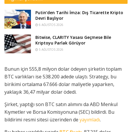
Putin’den Tarihi İmza: Dış Ticarette Kripto
Devri Başlıyor
6 AĞUSTOS 2026
Bitwise, CLARITY Yasası Geçmese Bile
Kriptoyu Parlak Görüyor
5 AĞUSTOS 2026
Bunun için 555,8 milyon dolar ödeyen şirketin toplam
BTC varlıkları ise 538.200 adede ulaştı. Strategy, bu
birikimi ortalama 67.666 dolar maliyetle yaparken,
yaklaşık 36,47 milyar dolar ödedi.
Şirket, yaptığı son BTC satın alımını da ABD Menkul
Kıymetler ve Borsa Komisyonuna (SEC) bildirdi. Bu
bildirimi resmi sitesi üzerinden de
yayımladı
.