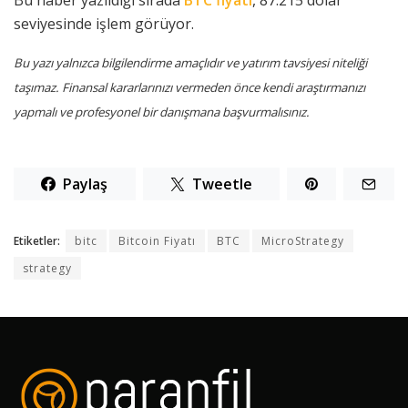
Bu haber yazıldığı sırada
BTC fiyatı
, 87.215 dolar
seviyesinde işlem görüyor.
Bu yazı yalnızca bilgilendirme amaçlıdır ve yatırım tavsiyesi niteliği
taşımaz. Finansal kararlarınızı vermeden önce kendi araştırmanızı
yapmalı ve profesyonel bir danışmana başvurmalısınız.
Paylaş
Tweetle
Etiketler:
bitc
Bitcoin Fiyatı
BTC
MicroStrategy
strategy