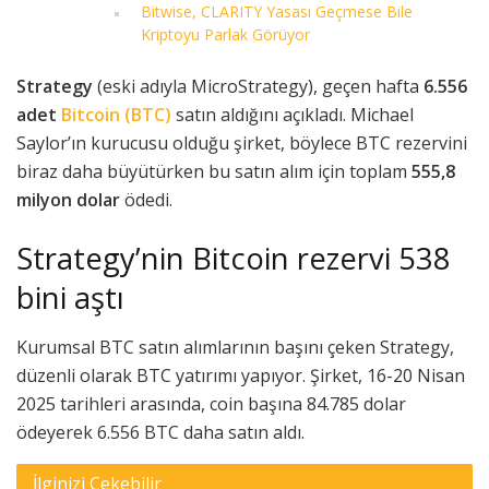
Bitwise, CLARITY Yasası Geçmese Bile
Kriptoyu Parlak Görüyor
Strategy
(eski adıyla MicroStrategy), geçen hafta
6.556
adet
Bitcoin (BTC)
satın aldığını açıkladı. Michael
Saylor’ın kurucusu olduğu şirket, böylece BTC rezervini
biraz daha büyütürken bu satın alım için toplam
555,8
milyon dolar
ödedi.
Strategy’nin Bitcoin rezervi 538
bini aştı
Kurumsal BTC satın alımlarının başını çeken Strategy,
düzenli olarak BTC yatırımı yapıyor. Şirket, 16-20 Nisan
2025 tarihleri arasında, coin başına 84.785 dolar
ödeyerek 6.556 BTC daha satın aldı.
İlginizi Çekebilir