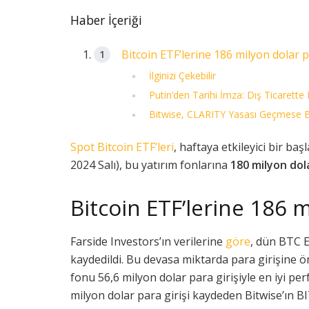
Haber İçeriği
Bitcoin ETF’lerine 186 milyon dolar p
İlginizi Çekebilir
Putin’den Tarihi İmza: Dış Ticarette 
Bitwise, CLARITY Yasası Geçmese Bi
Spot Bitcoin ETF’leri
, haftaya etkileyici bir ba
2024 Salı), bu yatırım fonlarına
180 milyon dol
Bitcoin ETF’lerine 186 m
Farside Investors’ın verilerine
göre
, dün BTC E
kaydedildi. Bu devasa miktarda para girişine ö
fonu 56,6 milyon dolar para girişiyle en iyi pe
milyon dolar para girişi kaydeden Bitwise’ın BI