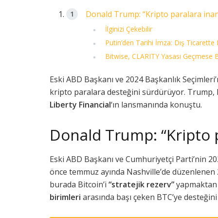
Donald Trump: “Kripto paralara ina
İlginizi Çekebilir
Putin’den Tarihi İmza: Dış Ticarette 
Bitwise, CLARITY Yasası Geçmese Bi
Eski ABD Başkanı ve 2024 Başkanlık Seçimleri’
kripto paralara desteğini sürdürüyor. Trump, k
Liberty Financial
‘ın lansmanında konuştu.
Donald Trump: “Kripto 
Eski ABD Başkanı ve Cumhuriyetçi Parti’nin 2
önce temmuz ayında Nashville’de düzenlenen
burada Bitcoin’i
“stratejik rezerv”
yapmaktan 
birimleri
arasında başı çeken BTC’ye desteğini 