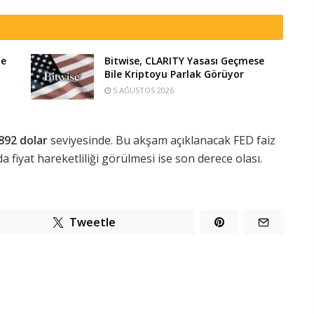
te
Bitwise, CLARITY Yasası Geçmese
Bile Kriptoyu Parlak Görüyor
5 AĞUSTOS 2026
892 dolar
seviyesinde. Bu akşam açıklanacak FED faiz
 fiyat hareketliliği görülmesi ise son derece olası.
Tweetle