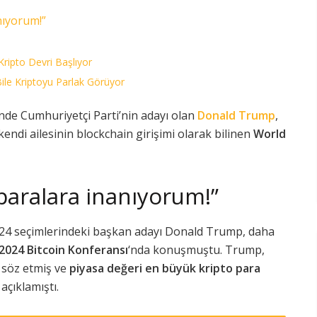
nıyorum!”
Kripto Devri Başlıyor
le Kriptoyu Parlak Görüyor
nde Cumhuriyetçi Parti’nin adayı olan
Donald Trump
,
endi ailesinin blockchain girişimi olarak bilinen
World
paralara inanıyorum!”
024 seçimlerindeki başkan adayı Donald Trump, daha
2024 Bitcoin Konferansı
‘nda konuşmuştu. Trump,
söz etmiş ve
piyasa değeri en büyük kripto para
açıklamıştı.