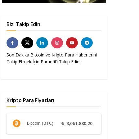
Bizi Takip Edin
Son Dakika Bitcoin ve Kripto Para Haberlerini
Takip Etmek İçin Paranfil'i Takip Edin!
Kripto Para Fiyatları
Bitcoin (BTC)
₺
3,061,880.20