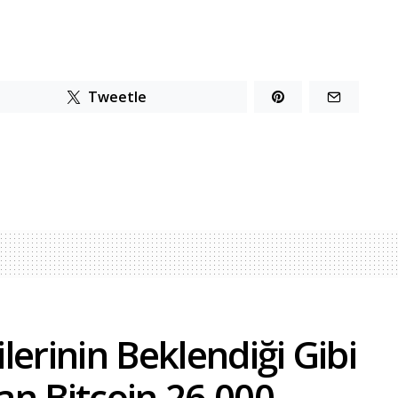
Tweetle
lerinin Beklendiği Gibi
an Bitcoin 26.000