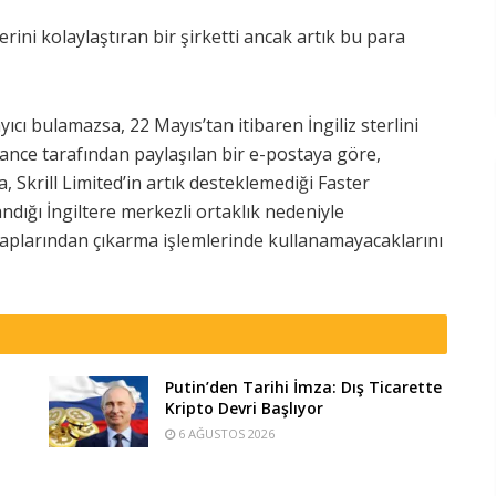
erini kolaylaştıran bir şirketti ancak artık bu para
ıcı bulamazsa, 22 Mayıs’tan itibaren İngiliz sterlini
nance tarafından paylaşılan bir e-postaya göre,
 Skrill Limited’in artık desteklemediği Faster
andığı İngiltere merkezli ortaklık nedeniyle
saplarından çıkarma işlemlerinde kullanamayacaklarını
Putin’den Tarihi İmza: Dış Ticarette
Kripto Devri Başlıyor
6 AĞUSTOS 2026