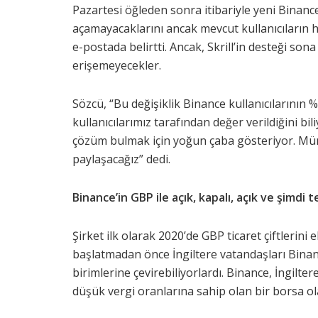
Pazartesi öğleden sonra itibariyle yeni Binanc
açamayacaklarını ancak mevcut kullanıcıların h
e-postada belirtti. Ancak, Skrill’in desteği son
erişemeyecekler.
Sözcü, “Bu değişiklik Binance kullanıcılarının %
kullanıcılarımız tarafından değer verildiğini bili
çözüm bulmak için yoğun çaba gösteriyor. M
paylaşacağız” dedi.
Binance’in GBP ile açık, kapalı, açık ve şimdi te
Şirket ilk olarak 2020’de GBP ticaret çiftlerini
başlatmadan önce İngiltere vatandaşları Binance
birimlerine çevirebiliyorlardı. Binance, İngil
düşük vergi oranlarına sahip olan bir borsa ol