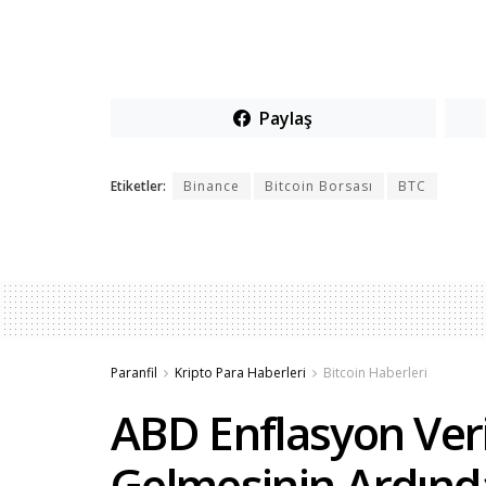
Paylaş
Etiketler:
Binance
Bitcoin Borsası
BTC
Paranfil
Kripto Para Haberleri
Bitcoin Haberleri
ABD Enflasyon Veri
Gelmesinin Ardınd