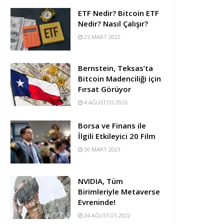
ETF Nedir? Bitcoin ETF
Nedir? Nasıl Çalışır?
25 MART 2022
Bernstein, Teksas’ta
Bitcoin Madenciliği için
Fırsat Görüyor
4 AĞUSTOS 2026
Borsa ve Finans ile
İlgili Etkileyici 20 Film
30 MART 2023
NVIDIA, Tüm
Birimleriyle Metaverse
Evreninde!
24 AĞUSTOS 2022