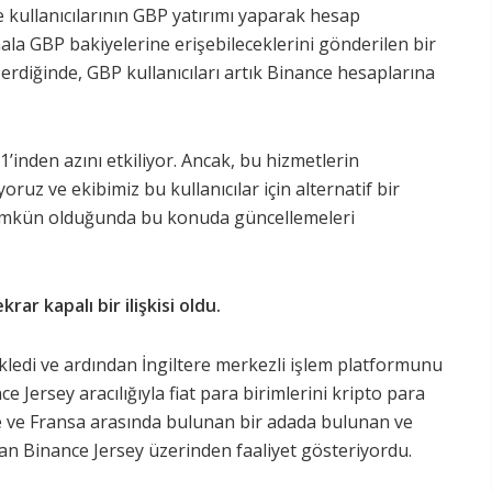
e kullanıcılarının GBP yatırımı yaparak hesap
ala GBP bakiyelerine erişebileceklerini gönderilen bir
a erdiğinde, GBP kullanıcıları artık Binance hesaplarına
1’inden azını etkiliyor. Ancak, bu hizmetlerin
yoruz ve ekibimiz bu kullanıcılar için alternatif bir
ümkün olduğunda bu konuda güncellemeleri
krar kapalı bir ilişkisi oldu.
 ekledi ve ardından İngiltere merkezli işlem platformunu
 Jersey aracılığıyla fiat para birimlerini kripto para
tere ve Fransa arasında bulunan bir adada bulunan ve
an Binance Jersey üzerinden faaliyet gösteriyordu.