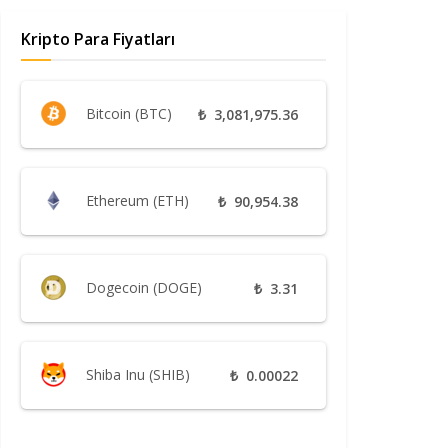
Kripto Para Fiyatları
Bitcoin (BTC)
₺
3,081,975.36
Ethereum (ETH)
₺
90,954.38
Dogecoin (DOGE)
₺
3.31
Shiba Inu (SHIB)
₺
0.00022