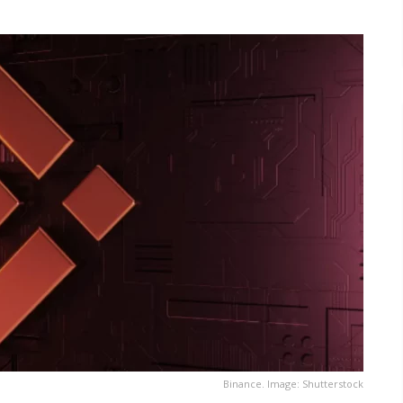
Binance. Image: Shutterstock