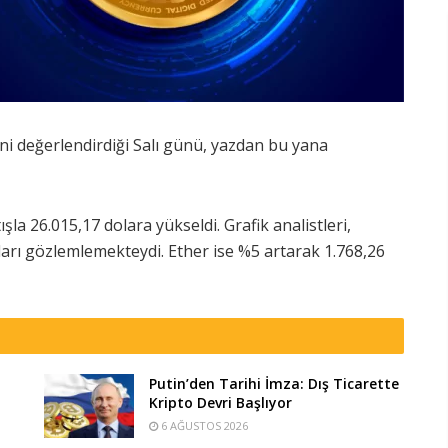
rini değerlendirdiği Salı günü, yazdan bu yana
şla 26.015,17 dolara yükseldi. Grafik analistleri,
oları gözlemlemekteydi. Ether ise %5 artarak 1.768,26
Putin’den Tarihi İmza: Dış Ticarette
Kripto Devri Başlıyor
6 AĞUSTOS 2026