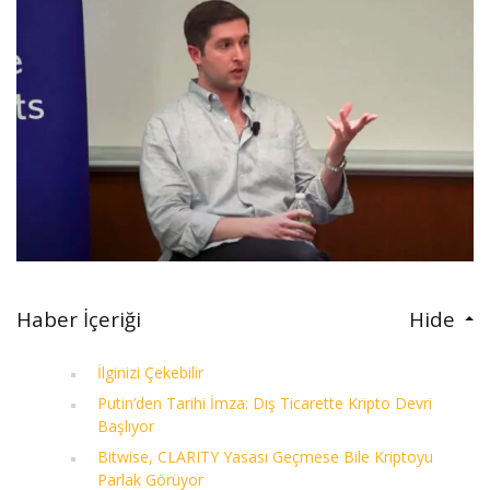
Haber İçeriği
Hide
İlginizi Çekebilir
Putin’den Tarihi İmza: Dış Ticarette Kripto Devri
Başlıyor
Bitwise, CLARITY Yasası Geçmese Bile Kriptoyu
Parlak Görüyor