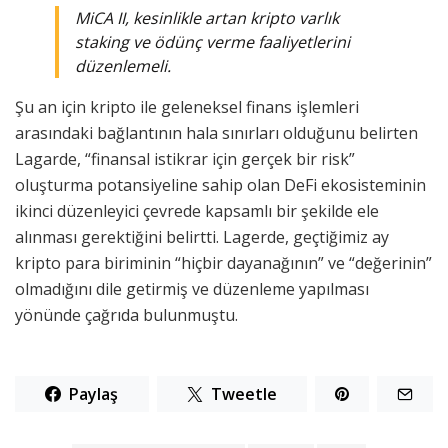
MiCA
II, kesinlikle artan kripto varlık
staking ve ödünç verme faaliyetlerini
düzenlemeli.
Şu an için kripto ile geleneksel finans işlemleri
arasındaki bağlantının hala sınırları olduğunu belirten
Lagarde, “finansal istikrar için gerçek bir risk”
oluşturma potansiyeline sahip olan DeFi ekosisteminin
ikinci düzenleyici çevrede kapsamlı bir şekilde ele
alınması gerektiğini belirtti. Lagerde, geçtiğimiz ay
kripto para biriminin “hiçbir dayanağının” ve “değerinin”
olmadığını dile getirmiş ve düzenleme yapılması
yönünde çağrıda bulunmuştu.
Paylaş
Tweetle