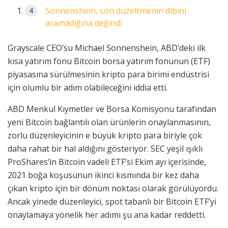
Sonnenshein, son düzeltmenin dibini
aramadığına değindi
Grayscale CEO’su Michael Sonnenshein, ABD’deki ilk
kısa yatırım fonu Bitcoin borsa yatırım fonunun (ETF)
piyasasına sürülmesinin kripto para birimi endüstrisi
için olumlu bir adım olabileceğini iddia etti.
ABD Menkul Kıymetler ve Borsa Komisyonu tarafından
yeni Bitcoin bağlantılı olan ürünlerin onaylanmasının,
zorlu düzenleyicinin e büyük kripto para biriyle çok
daha rahat bir hal aldığını gösteriyor. SEC yeşil ışıklı
ProShares’in Bitcoin vadeli ETF’si Ekim ayı içerisinde,
2021 boğa koşusunun ikinci kısmında bir kez daha
çıkan kripto için bir dönüm noktası olarak görülüyordu.
Ancak yinede düzenleyici, spot tabanlı bir Bitcoin ETF’yi
onaylamaya yönelik her adımı şu ana kadar reddetti.