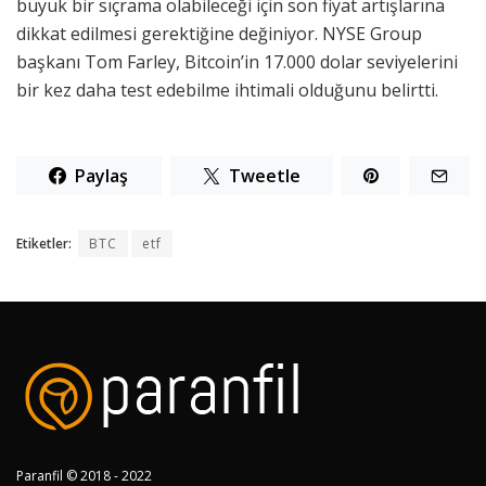
büyük bir sıçrama olabileceği için son fiyat artışlarına
dikkat edilmesi gerektiğine değiniyor. NYSE Group
başkanı Tom Farley, Bitcoin’in 17.000 dolar seviyelerini
bir kez daha test edebilme ihtimali olduğunu belirtti.
Paylaş
Tweetle
Etiketler:
BTC
etf
Paranfil © 2018 - 2022