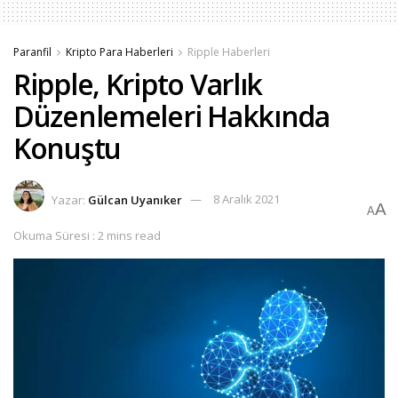
Paranfil
Kripto Para Haberleri
Ripple Haberleri
Ripple, Kripto Varlık
Düzenlemeleri Hakkında
Konuştu
Yazar:
Gülcan Uyanıker
8 Aralık 2021
A
A
Okuma Süresi : 2 mins read