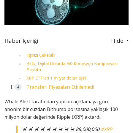
Haber İçeriği
Hide
İlginizi Çekebilir
Bitlo, Dijital Dolarda %0 Komisyon Kampanyası
Başlattı
XRP ETF’leri 1 milyar doları aştı!
Transfer, Piyasaları Etkilemedi
Whale Alert tarafından yapılan açıklamaya göre,
anonim bir cüzdan Bithumb borsasına yaklaşık 100
milyon dolar değerinde Ripple (XRP) aktardı.
🚨 🚨 🚨 🚨 🚨 🚨 🚨 🚨 🚨 88,000,000
#XRP