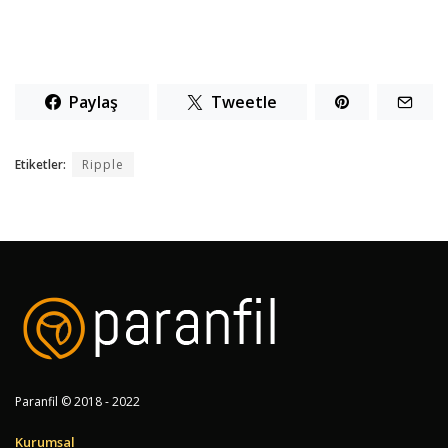
Paylaş
Tweetle
Etiketler:
Ripple
Paranfil © 2018 - 2022
Kurumsal