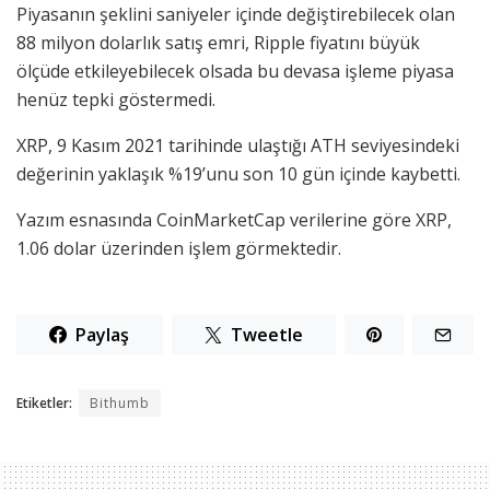
Piyasanın şeklini saniyeler içinde değiştirebilecek olan
88 milyon dolarlık satış emri, Ripple fiyatını büyük
ölçüde etkileyebilecek olsada bu devasa işleme piyasa
henüz tepki göstermedi.
XRP, 9 Kasım 2021 tarihinde ulaştığı ATH seviyesindeki
değerinin yaklaşık %19’unu son 10 gün içinde kaybetti.
Yazım esnasında CoinMarketCap verilerine göre XRP,
1.06 dolar üzerinden işlem görmektedir.
Paylaş
Tweetle
Etiketler:
Bithumb