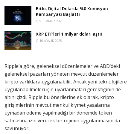
Bitlo, Dijital Dolarda %0 Komisyon
Kampanyası Başlattı
9 TEMMUZ 2026
XRP ETF’leri 1 milyar doları aştı!
16 ARALIK 2025
Ripple’a göre, geleneksel düzenlemeler ve ABD’deki
geleneksel pazarları yöneten mevcut düzenlemeler
kripto varlıklara uygulanabilir. Ancak yeni teknolojilere
uygulanabilmeleri için uyarlanmaları gerektiğinin de
altını çizdi.
Ripple bu önerilerine ek olarak, kripto
girişimlerinin mevcut menkul kıymet yasalarına
uymadan ödeme yapılmadığı bir dönemde token
satmasına izin verecek bir rejimin uygulanmasını da
savunuyor.