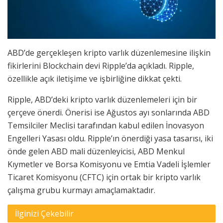
ABD’de gerçekleşen kripto varlık düzenlemesine ilişkin
fikirlerini Blockchain devi Ripple’da açıkladı. Ripple,
özellikle açık iletişime ve işbirliğine dikkat çekti.
Ripple, ABD’deki kripto varlık düzenlemeleri için bir
çerçeve önerdi. Önerisi ise Ağustos ayı sonlarında ABD
Temsilciler Meclisi tarafından kabul edilen İnovasyon
Engelleri Yasası oldu. Ripple’ın önerdiği yasa tasarısı, iki
önde gelen ABD mali düzenleyicisi, ABD Menkul
Kıymetler ve Borsa Komisyonu ve Emtia Vadeli İşlemler
Ticaret Komisyonu (CFTC) için ortak bir kripto varlık
çalışma grubu kurmayı amaçlamaktadır.
İlginizi Çekebilir