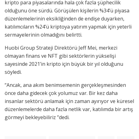
kripto para piyasalarında hala çok fazla şüphecilik
olduğunu öne sürdü. Görüşülen kişilerin %34’ü piyasa
düzenlemelerinin eksikliğinden de endişe duyarken,
katılımcıların %24’ü kriptoya yatırım yapmak için yeterli
sermayelerinin olmadığını belirtti.
Huobi Group Strateji Direktörü Jeff Mei, merkezi
olmayan finans ve NFT gibi sektörlerin yükselişi
sayesinde 2021’in kripto için büyük bir yıl olduğunu
söyledi.
“Ancak, ana akım benimsemenin gerçekleşmesinden
önce daha gidecek çok yolumuz var. Bir kez daha
insanlar sektörü anlamak için zaman ayırıyor ve küresel
düzenlemelerde daha fazla netlik var, katılımda bir artış
görmeyi bekleyebiliriz ”dedi.