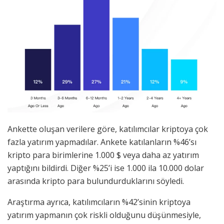
Ankette oluşan verilere göre, katılımcılar kriptoya çok
fazla yatırım yapmadılar. Ankete katılanların %46’sı
kripto para birimlerine 1.000 $ veya daha az yatırım
yaptığını bildirdi. Diğer %25’i ise 1.000 ila 10.000 dolar
arasında kripto para bulundurduklarını söyledi.
Araştırma ayrıca, katılımcıların %42’sinin kriptoya
yatırım yapmanın çok riskli olduğunu düşünmesiyle,