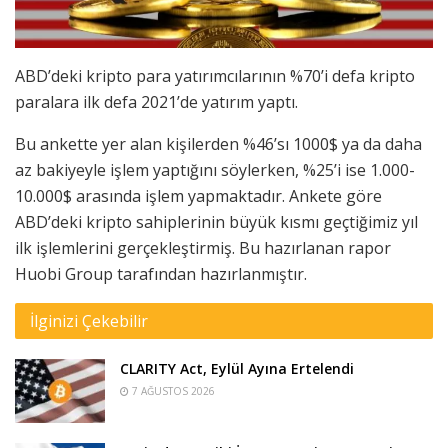
ABD’deki kripto para yatırımcılarının %70’i defa kripto
paralara ilk defa 2021’de yatırım yaptı.
Bu ankette yer alan kişilerden %46’sı 1000$ ya da daha
az bakiyeyle işlem yaptığını söylerken, %25’i ise 1.000-
10.000$ arasında işlem yapmaktadır. Ankete göre
ABD’deki kripto sahiplerinin büyük kısmı geçtiğimiz yıl
ilk işlemlerini gerçekleştirmiş. Bu hazırlanan rapor
Huobi Group tarafından hazırlanmıştır.
İlginizi Çekebilir
CLARITY Act, Eylül Ayına Ertelendi
7 AĞUSTOS 2026