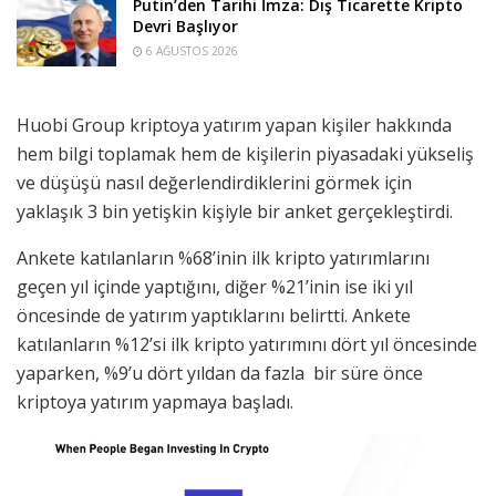
Putin’den Tarihi İmza: Dış Ticarette Kripto
Devri Başlıyor
6 AĞUSTOS 2026
Huobi Group kriptoya yatırım yapan kişiler hakkında
hem bilgi toplamak hem de kişilerin piyasadaki yükseliş
ve düşüşü nasıl değerlendirdiklerini görmek için
yaklaşık 3 bin yetişkin kişiyle bir anket gerçekleştirdi.
Ankete katılanların %68’inin ilk kripto yatırımlarını
geçen yıl içinde yaptığını, diğer %21’inin ise iki yıl
öncesinde de yatırım yaptıklarını belirtti. Ankete
katılanların %12’si ilk kripto yatırımını dört yıl öncesinde
yaparken, %9’u dört yıldan da fazla bir süre önce
kriptoya yatırım yapmaya başladı.