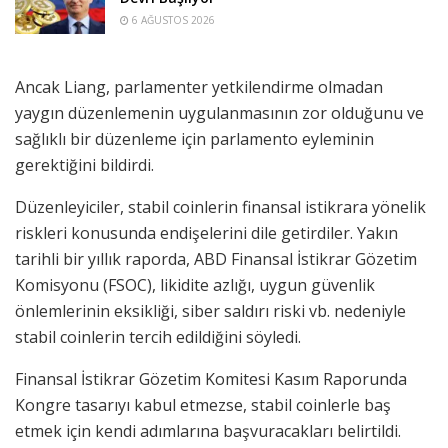
6 AĞUSTOS 2026
Ancak Liang, parlamenter yetkilendirme olmadan
yaygın düzenlemenin uygulanmasının zor olduğunu ve
sağlıklı bir düzenleme için parlamento eyleminin
gerektiğini bildirdi.
Düzenleyiciler, stabil coinlerin finansal istikrara yönelik
riskleri konusunda endişelerini dile getirdiler. Yakın
tarihli bir yıllık raporda, ABD Finansal İstikrar Gözetim
Komisyonu (FSOC), likidite azlığı, uygun güvenlik
önlemlerinin eksikliği, siber saldırı riski vb. nedeniyle
stabil coinlerin tercih edildiğini söyledi.
Finansal İstikrar Gözetim Komitesi Kasım Raporunda
Kongre tasarıyı kabul etmezse, stabil coinlerle baş
etmek için kendi adımlarına başvuracakları belirtildi.