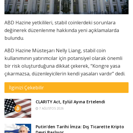
ABD Hazine yetkilileri, stabil coinlerdeki sorunlara
değinerek düzenlenme hakkında yeni açıklamalarda
bulundu.
ABD Hazine Müsteşarı Nelly Liang, stabil coin
kullanımının yatırımcılar için potansiyel olarak önemli
bir risk oluşturduğuna dikkat çekerek, “Kongre yasa
çıkarmazsa, düzenleyicilerin kendi yasaları vardır” dedi.
İlginizi Çekebilir
CLARITY Act, Eylül Ayına Ertelendi
7 AĞUSTOS 2026
Putin’den Tarihi İmza: Dış Ticarette Kripto
Devri Başlıyor