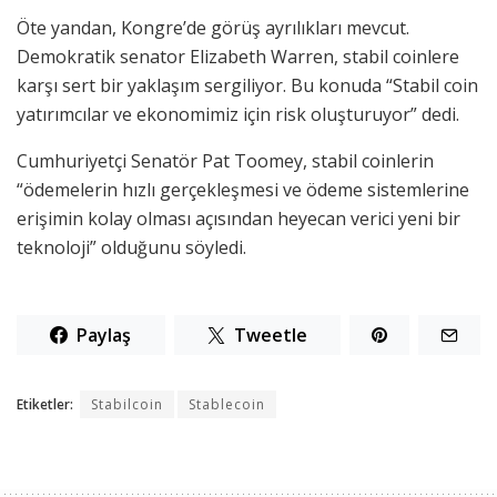
Öte yandan, Kongre’de görüş ayrılıkları mevcut.
Demokratik senator Elizabeth Warren, stabil coinlere
karşı sert bir yaklaşım sergiliyor. Bu konuda “Stabil coin
yatırımcılar ve ekonomimiz için risk oluşturuyor” dedi.
Cumhuriyetçi Senatör Pat Toomey, stabil coinlerin
“ödemelerin hızlı gerçekleşmesi ve ödeme sistemlerine
erişimin kolay olması açısından heyecan verici yeni bir
teknoloji” olduğunu söyledi.
Paylaş
Tweetle
Etiketler:
Stabilcoin
Stablecoin