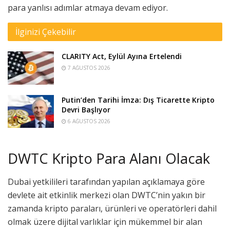
para yanlısı adımlar atmaya devam ediyor.
İlginizi Çekebilir
CLARITY Act, Eylül Ayına Ertelendi
7 AĞUSTOS 2026
Putin’den Tarihi İmza: Dış Ticarette Kripto
Devri Başlıyor
6 AĞUSTOS 2026
DWTC Kripto Para Alanı Olacak
Dubai yetkilileri tarafından yapılan açıklamaya göre
devlete ait etkinlik merkezi olan DWTC’nin yakın bir
zamanda kripto paraları, ürünleri ve operatörleri dahil
olmak üzere dijital varlıklar için mükemmel bir alan