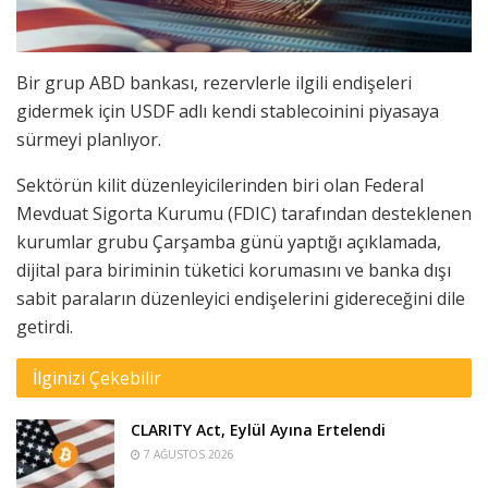
Bir grup ABD bankası, rezervlerle ilgili endişeleri
gidermek için USDF adlı kendi stablecoinini piyasaya
sürmeyi planlıyor.
Sektörün kilit düzenleyicilerinden biri olan Federal
Mevduat Sigorta Kurumu (FDIC) tarafından desteklenen
kurumlar grubu Çarşamba günü yaptığı açıklamada,
dijital para biriminin tüketici korumasını ve banka dışı
sabit paraların düzenleyici endişelerini gidereceğini dile
getirdi.
İlginizi Çekebilir
CLARITY Act, Eylül Ayına Ertelendi
7 AĞUSTOS 2026