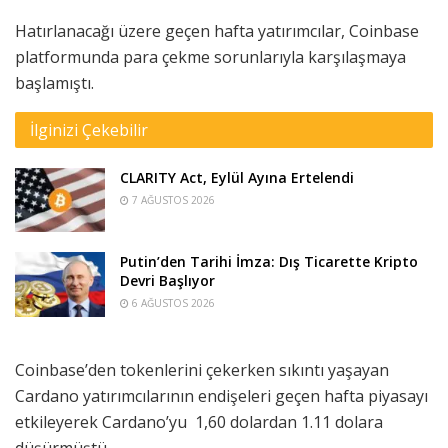
Hatırlanacağı üzere geçen hafta yatırımcılar, Coinbase
platformunda para çekme sorunlarıyla karşılaşmaya
başlamıştı.
İlginizi Çekebilir
CLARITY Act, Eylül Ayına Ertelendi
7 AĞUSTOS 2026
Putin’den Tarihi İmza: Dış Ticarette Kripto
Devri Başlıyor
6 AĞUSTOS 2026
Coinbase’den tokenlerini çekerken sıkıntı yaşayan
Cardano yatırımcılarının endişeleri geçen hafta piyasayı
etkileyerek Cardano’yu 1,60 dolardan 1.11 dolara
düşürmüştü.