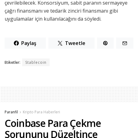
çevrilebilecek. Konsorsiyum, sabit paranın sermayeye
çağrı finansmanı ve tedarik zinciri finansmanı gibi
uygulamalar için kullanılacağını da söyledi.
Paylaş
Tweetle
Etiketler:
Stablecoin
Paranfil
Kripto Para Haberleri
Coinbase Para Çekme
Sorununu Düzeltince