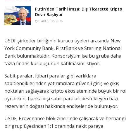
Putin’den Tarihi İmza: Dış Ticarette Kripto
Devri Başlıyor
6 AĞUSTOS 2026
USDF şirketler birliğinin kurucu üyeleri arasında New
York Community Bank, FirstBank ve Sterling National
Bank bulunmaktadır. Konsorsiyum ise bu gruba daha
fazla finans kuruluşunun katılmasını istiyor.
Sabit paralar, itibari paralar gibi varlıklara
sabitlendiklerinden yatırımcılara güvenli giriş ve çıkış
noktaları sağlayarak kripto ekosisteminde büyük bir rol
oynarken, banka dışı sabit paraları destekleyen bazı
rezervlerin doğası hakkında endişeler de bulunuyor.
USDF, Provenance blok zincirinde çalışacak ve herhangi
bir grup üyesinden 1:1 oranında nakit paraya