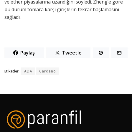
ve ether piyasalarına uzandığını söyledi. Zheng’e göre
bu durum fonlara karşı girişlerin tekrar başlamasını
sağladı.
Paylaş
Tweetle
Etiketler:
ADA
Cardano