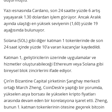
Yazı esnasında Cardano, son 24 saatte yüzde 6 artış
yaşayarak 1.30 dolardan işlem görüyor. Ancak Aralık
ayında ulaştığı en yüksek seviyenin (1,60) yüzde 19
aşağısında bulunuyor.
Solana (SOL) gibi diğer katman 1 tokenlerinde de son
24 saat içinde yüzde 10’a varan kazançlar kaydedildi.
Katman 1, geliştiricilerin üzerinde uygulamalar ve
hizmetler oluşturabileceği Ethereum veya Solana gibi
bireysel blok zincirlerini ifade ediyor.
Çin’in Bizantine Capital şirketinin Şanghay merkezli
ortağı March Zheng, CoinDesk’e yaptığı bir yorumda,
yükselen asya borsası ile yükselen kripto fiyatları
arasında devam eden bir korelasyona işaret etti. Zheng,
bunun 1. katman tokenlerinin ötesine geçerek bitcoin