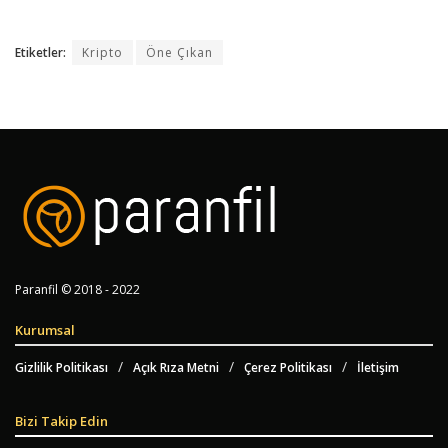
Etiketler:
Kripto
Öne Çıkan
Paranfil © 2018 - 2022
Kurumsal
Gizlilik Politikası
Açık Rıza Metni
Çerez Politikası
İletişim
Bizi Takip Edin