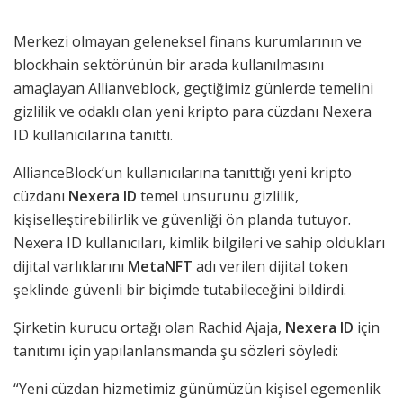
Merkezi olmayan geleneksel finans kurumlarının ve
blockhain sektörünün bir arada kullanılmasını
amaçlayan Allianveblock,
geçtiğimiz günlerde temelini
gizlilik ve odaklı olan yeni kripto para cüzdanı Nexera
ID kullanıcılarına tanıttı.
AllianceBlock’un kullanıcılarına tanıttığı yeni kripto
cüzdanı
Nexera ID
temel unsurunu gizlilik,
kişiselleştirebilirlik ve güvenliği ön planda tutuyor.
Nexera ID kullanıcıları, kimlik bilgileri ve sahip oldukları
dijital varlıklarını
MetaNFT
adı verilen dijital token
şeklinde güvenli bir biçimde tutabileceğini bildirdi.
Şirketin kurucu ortağı olan Rachid Ajaja,
Nexera ID
için
tanıtımı için yapılanlansmanda şu sözleri söyledi:
“Yeni cüzdan hizmetimiz günümüzün kişisel egemenlik