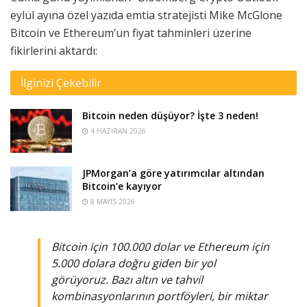
eylül ayına özel yazıda emtia stratejisti Mike McGlone
Bitcoin ve Ethereum’un fiyat tahminleri üzerine
fikirlerini aktardı:
İlginizi Çekebilir
Bitcoin neden düşüyor? İşte 3 neden!
4 HAZIRAN 2026
JPMorgan’a göre yatırımcılar altından
Bitcoin’e kayıyor
8 MAYIS 2026
Bitcoin için 100.000 dolar ve Ethereum için
5.000 dolara doğru giden bir yol
görüyoruz. Bazı altın ve tahvil
kombinasyonlarının portföyleri, bir miktar