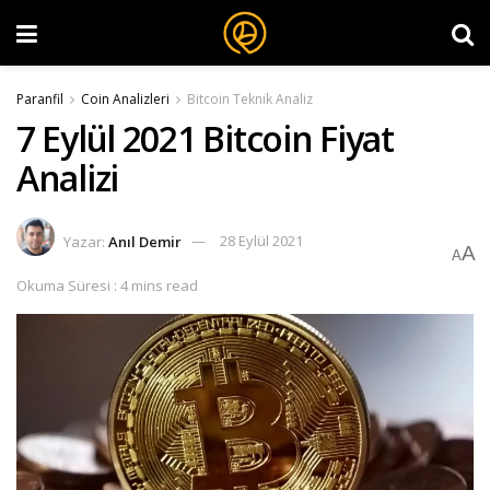
Paranfil
Coin Analizleri
Bitcoin Teknik Analiz
7 Eylül 2021 Bitcoin Fiyat
Analizi
Yazar:
Anıl Demir
28 Eylül 2021
A
A
Okuma Süresi : 4 mins read