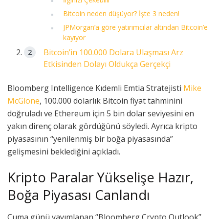
Bitcoin neden düşüyor? İşte 3 neden!
JPMorgan’a göre yatırımcılar altından Bitcoin’e
kayıyor
Bitcoin’in 100.000 Dolara Ulaşması Arz
Etkisinden Dolayı Oldukça Gerçekçi
Bloomberg Intelligence Kıdemli Emtia Stratejisti
Mike
McGlone
, 100.000 dolarlık Bitcoin fiyat tahminini
doğruladı ve Ethereum için 5 bin dolar seviyesini en
yakın direnç olarak gördüğünü söyledi. Ayrıca kripto
piyasasının “yenilenmiş bir boğa piyasasında”
gelişmesini beklediğini açıkladı.
Kripto Paralar Yükselişe Hazır,
Boğa Piyasası Canlandı
Cuma günü yayımlanan “Bloomberg Crypto Outlook”