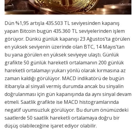
Dün %1,95 artışla 435.503 TL seviyesinden kapanış
yapan Bitcoin bugün 435.360 TL seviyelerinden işlem
görüyor. Dünkü günlük kapanışı 23 Ağustos’ta görülen
en yüksek seviyenin üzerinde olan BTC, 14 Mayıs’tan
bu yana görülen en yüksek seviyeye ulaştı. Günlük
grafikte 50 günlük hareketli ortalamanın 200 günlük
hareketli ortalamayı yukarı yönlü olarak kırmasına az
zaman kaldığı görülüyor. MACD indikatörü de bugün
itibarıyla al sinyali vermiş durumda ancak bu sinyalin
doğrulanması için gün kapanışında da aynı sinyal devam
etmeli. Saatlik grafikte ise MACD histogramlarında
negatif uyumsuzluk görülüyor. Bu durum önümüzdeki
saatlerde 50 saatlik hareketli ortalamaya doğru bir
düşüş olabileceğine işaret ediyor olabilir.