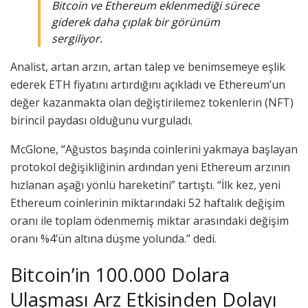
Bitcoin ve Ethereum eklenmediği sürece
giderek daha çıplak bir görünüm
sergiliyor.
Analist, artan arzın, artan talep ve benimsemeye eşlik
ederek ETH fiyatını artırdığını açıkladı ve Ethereum’un
değer kazanmakta olan değiştirilemez tokenlerin (NFT)
birincil paydası olduğunu vurguladı.
McGlone, “Ağustos başında coinlerini yakmaya başlayan
protokol değişikliğinin ardından yeni Ethereum arzının
hızlanan aşağı yönlü hareketini” tartıştı. “İlk kez, yeni
Ethereum coinlerinin miktarındaki 52 haftalık değişim
oranı ile toplam ödenmemiş miktar arasındaki değişim
oranı %4’ün altına düşme yolunda.” dedi.
Bitcoin’in 100.000 Dolara
Ulaşması Arz Etkisinden Dolayı