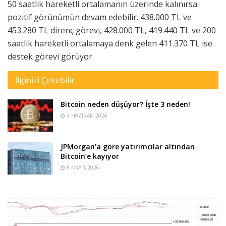
50 saatlik hareketli ortalamanın üzerinde kalınırsa
pozitif görünümün devam edebilir. 438.000 TL ve
453.280 TL direnç görevi, 428.000 TL, 419.440 TL ve 200
saatlik hareketli ortalamaya denk gelen 411.370 TL ise
destek görevi görüyor.
İlginizi Çekebilir
Bitcoin neden düşüyor? İşte 3 neden!
4 HAZIRAN 2026
JPMorgan’a göre yatırımcılar altından
Bitcoin’e kayıyor
8 MAYIS 2026