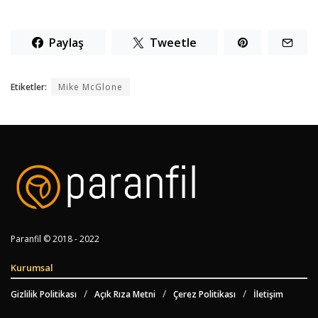
Paylaş
Tweetle
Etiketler:
Mike McGlone
Paranfil © 2018 - 2022
Kurumsal
Gizlilik Politikası
Açık Rıza Metni
Çerez Politikası
İletişim