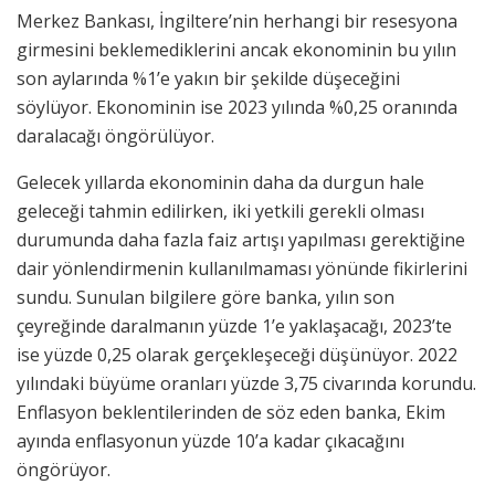
Merkez Bankası, İngiltere’nin herhangi bir resesyona
girmesini beklemediklerini ancak ekonominin bu yılın
son aylarında %1’e yakın bir şekilde düşeceğini
söylüyor. Ekonominin ise 2023 yılında %0,25 oranında
daralacağı öngörülüyor.
Gelecek yıllarda ekonominin daha da durgun hale
geleceği tahmin edilirken, iki yetkili gerekli olması
durumunda daha fazla faiz artışı yapılması gerektiğine
dair yönlendirmenin kullanılmaması yönünde fikirlerini
sundu. Sunulan bilgilere göre banka, yılın son
çeyreğinde daralmanın yüzde 1’e yaklaşacağı, 2023’te
ise yüzde 0,25 olarak gerçekleşeceği düşünüyor. 2022
yılındaki büyüme oranları yüzde 3,75 civarında korundu.
Enflasyon beklentilerinden de söz eden banka, Ekim
ayında enflasyonun yüzde 10’a kadar çıkacağını
öngörüyor.