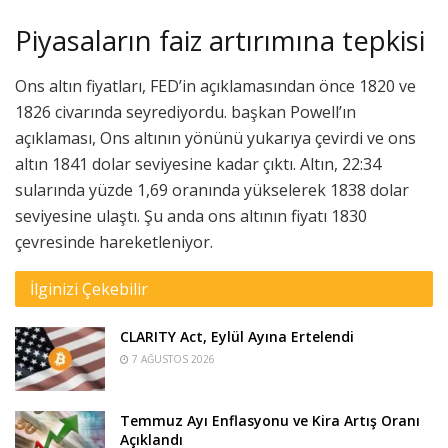
Piyasaların faiz artırımına tepkisi
Ons altın fiyatları, FED’in açıklamasından önce 1820 ve
1826 civarında seyrediyordu. başkan Powell’ın
açıklaması, Ons altının yönünü yukarıya çevirdi ve ons
altın 1841 dolar seviyesine kadar çıktı. Altın, 22:34
sularında yüzde 1,69 oranında yükselerek 1838 dolar
seviyesine ulaştı. Şu anda ons altının fiyatı 1830
çevresinde hareketleniyor.
İlginizi Çekebilir
CLARITY Act, Eylül Ayına Ertelendi
7 AĞUSTOS 2026
Temmuz Ayı Enflasyonu ve Kira Artış Oranı
Açıklandı