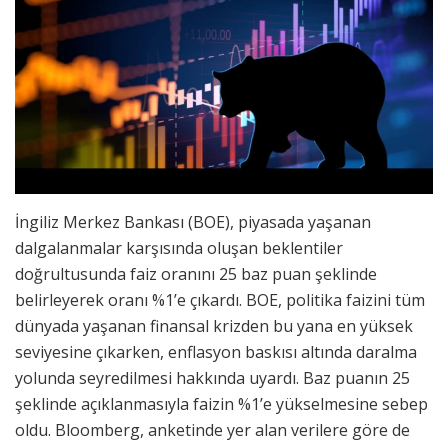
İngiliz Merkez Bankası (BOE), piyasada yaşanan
dalgalanmalar karşısında oluşan beklentiler
doğrultusunda faiz oranını 25 baz puan şeklinde
belirleyerek oranı %1’e çıkardı. BOE, politika faizini tüm
dünyada yaşanan finansal krizden bu yana en yüksek
seviyesine çıkarken, enflasyon baskısı altında daralma
yolunda seyredilmesi hakkında uyardı. Baz puanın 25
şeklinde açıklanmasıyla faizin %1’e yükselmesine sebep
oldu. Bloomberg, anketinde yer alan verilere göre de