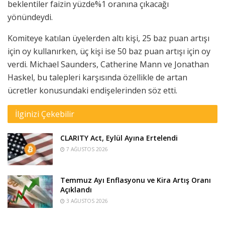
beklentiler faizin yüzde%1 oranına çıkacağı
yönündeydi.
Komiteye katılan üyelerden altı kişi, 25 baz puan artışı
için oy kullanırken, üç kişi ise 50 baz puan artışı için oy
verdi. Michael Saunders, Catherine Mann ve Jonathan
Haskel, bu talepleri karşısında özellikle de artan
ücretler konusundaki endişelerinden söz etti.
İlginizi Çekebilir
CLARITY Act, Eylül Ayına Ertelendi
7 AĞUSTOS 2026
Temmuz Ayı Enflasyonu ve Kira Artış Oranı
Açıklandı
3 AĞUSTOS 2026