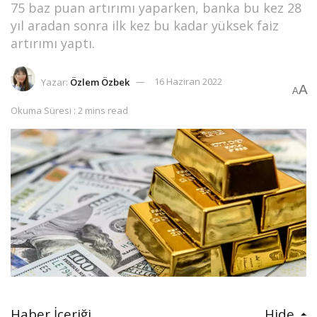
75 baz puan artırımı yaparken, banka bu kez 28
yıl aradan sonra ilk kez bu kadar yüksek faiz
artırımı yaptı.
Yazar:
Özlem Özbek
16 Haziran 2022
A
A
Okuma Süresi : 2 mins read
Haber İçeriği
Hide