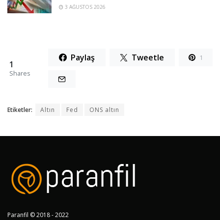
3 AĞUSTOS 2026
Paylaş
Tweetle
1
1
Shares
Etiketler:
Altın
Fed
ONS altın
Paranfil © 2018 - 2022