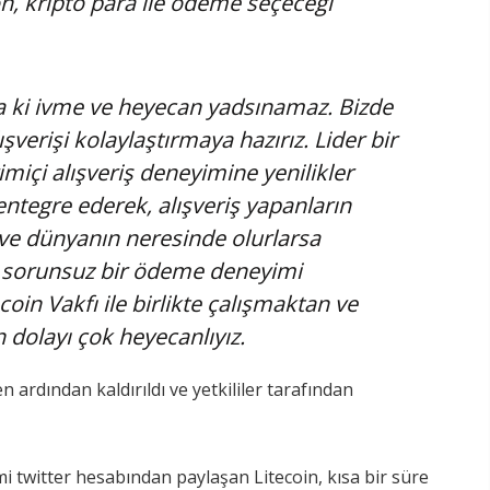
, kripto para ile ödeme seçeceği
da ki ivme ve heyecan yadsınamaz. Bizde
ışverişi kolaylaştırmaya hazırız. Lider bir
imiçi alışveriş deneyimine yenilikler
 entegre ederek, alışveriş yapanların
ve dünyanın neresinde olurlarsa
sorunsuz bir ödeme deneyimi
coin Vakfı ile birlikte çalışmaktan ve
 dolayı çok heyecanlıyız.
rdından kaldırıldı ve yetkililer tarafından
twitter hesabından paylaşan Litecoin, kısa bir süre