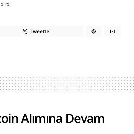
dırdı.
Tweetle
tcoin Alımına Devam