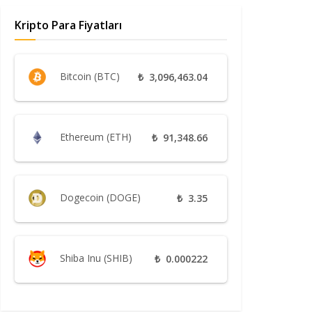
Kripto Para Fiyatları
Bitcoin (BTC)
₺
3,096,463.04
Ethereum (ETH)
₺
91,348.66
Dogecoin (DOGE)
₺
3.35
Shiba Inu (SHIB)
₺
0.000222