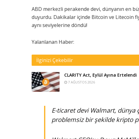
ABD merkezli perakende devi, dünyanın en büyü
duyurdu.
Dakikalar içinde Bitcoin ve Litecoin fi
aynı seviyelerine döndü!
Yalanlanan Haber:
İlginizi Çekebilir
CLARITY Act, Eylül Ayına Ertelendi
7 AĞUSTOS 2026
E-ticaret devi Walmart, dünya 
problemsiz bir şekilde kripto 