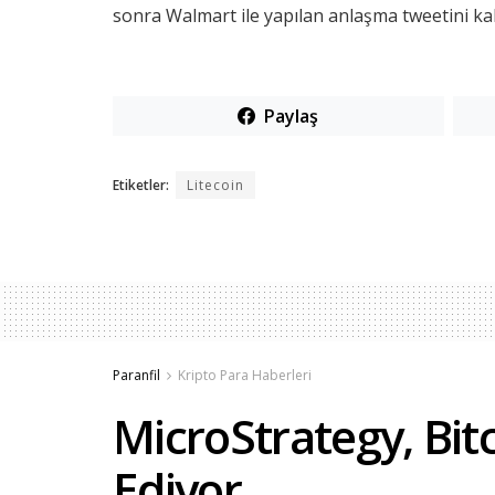
sonra Walmart ile yapılan anlaşma tweetini kal
Paylaş
Etiketler:
Litecoin
Paranfil
Kripto Para Haberleri
MicroStrategy, Bi
Ediyor