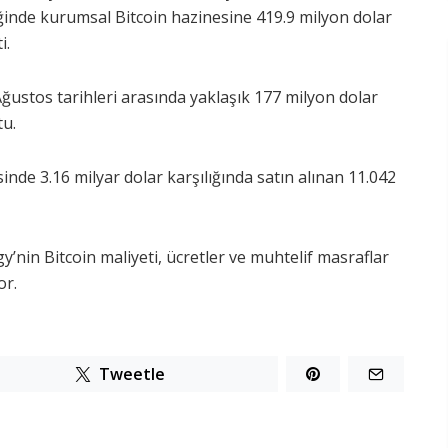
ğinde kurumsal Bitcoin hazinesine 419.9 milyon dolar
i.
ustos tarihleri arasında yaklaşık 177 milyon dolar
tu.
inde 3.16 milyar dolar karşılığında satın alınan 11.042
’nin Bitcoin maliyeti, ücretler ve muhtelif masraflar
or.
Tweetle