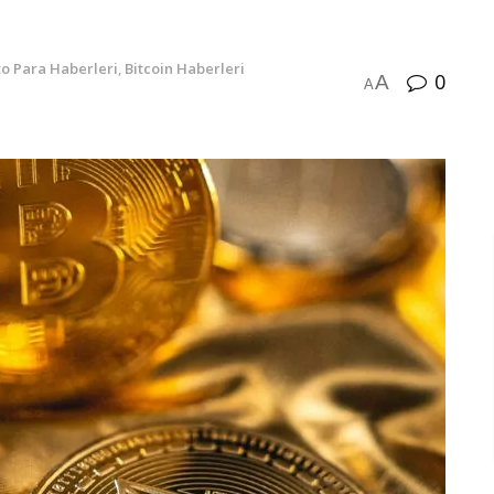
to Para Haberleri
,
Bitcoin Haberleri
0
A
A