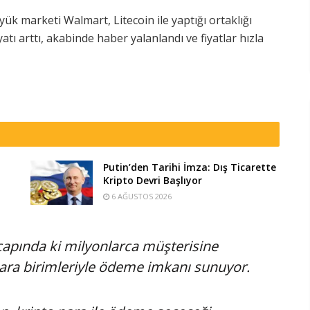
k marketi Walmart, Litecoin ile yaptığı ortaklığı
yatı arttı, akabinde haber yalanlandı ve fiyatlar hızla
Putin’den Tarihi İmza: Dış Ticarette
Kripto Devri Başlıyor
6 AĞUSTOS 2026
çapında ki milyonlarca müşterisine
para birimleriyle ödeme imkanı sunuyor.