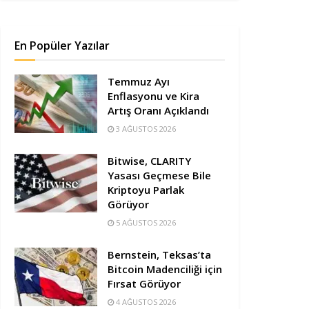
En Popüler Yazılar
Temmuz Ayı
Enflasyonu ve Kira
Artış Oranı Açıklandı
3 AĞUSTOS 2026
Bitwise, CLARITY
Yasası Geçmese Bile
Kriptoyu Parlak
Görüyor
5 AĞUSTOS 2026
Bernstein, Teksas’ta
Bitcoin Madenciliği için
Fırsat Görüyor
4 AĞUSTOS 2026