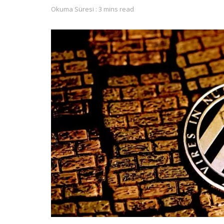
Okuma Süresi : 3 mins read