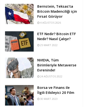
Bernstein, Teksas’ta
Bitcoin Madenciliği için
Fırsat Görüyor
4 AĞUSTOS 2026
ETF Nedir? Bitcoin ETF
Nedir? Nasıl Çalışır?
25 MART 2022
NVIDIA, Tüm
Birimleriyle Metaverse
Evreninde!
24 AĞUSTOS 2022
Borsa ve Finans ile
İlgili Etkileyici 20 Film
30 MART 2023