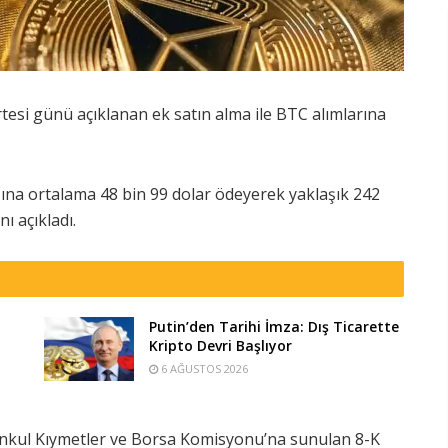
tesi günü açıklanan ek satın alma ile BTC alımlarına
ına ortalama 48 bin 99 dolar ödeyerek yaklaşık 242
ı açıkladı.
Putin’den Tarihi İmza: Dış Ticarette
Kripto Devri Başlıyor
6 AĞUSTOS 2026
enkul Kıymetler ve Borsa Komisyonu’na sunulan 8-K