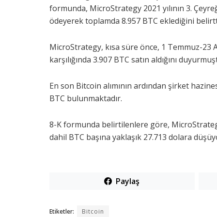
formunda, MicroStrategy 2021 yılının 3. Çeyre
ödeyerek toplamda 8.957 BTC eklediğini belirtt
MicroStrategy, kısa süre önce, 1 Temmuz-23 Ağ
karşılığında 3.907 BTC satın aldığını duyurmuş
En son Bitcoin alımının ardından şirket hazines
BTC bulunmaktadır.
8-K formunda belirtilenlere göre, MicroStrategy
dahil BTC başına yaklaşık 27.713 dolara düşüy
Paylaş
Etiketler:
Bitcoin