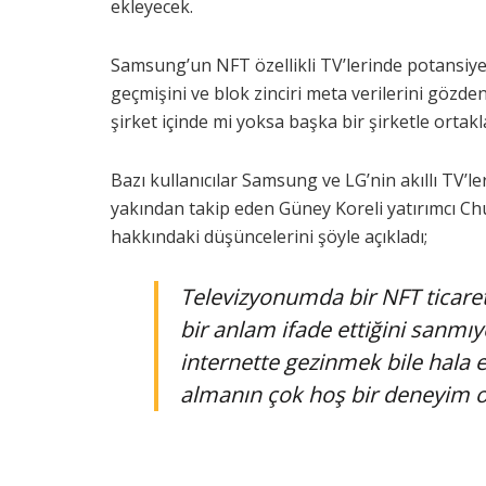
ekleyecek.
Samsung’un NFT özellikli TV’lerinde potansiyel d
geçmişini ve blok zinciri meta verilerini göz
şirket içinde mi yoksa başka bir şirketle ortakl
Bazı kullanıcılar Samsung ve LG’nin akıllı TV’le
yakından takip eden Güney Koreli yatırımcı Chu
hakkındaki düşüncelerini şöyle açıkladı;
Televizyonumda bir NFT ticare
bir anlam ifade ettiğini sanmıy
internette gezinmek bile hala 
almanın çok hoş bir deneyim