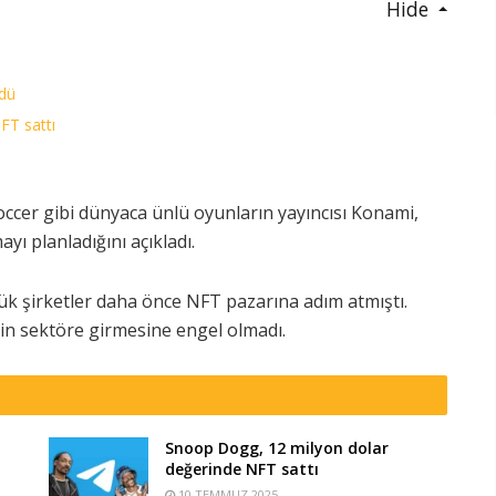
Hide
rdü
FT sattı
Soccer gibi dünyaca ünlü oyunların yayıncısı Konami,
yı planladığını açıkladı.
yük şirketler daha önce NFT pazarına adım atmıştı.
in sektöre girmesine engel olmadı.
Snoop Dogg, 12 milyon dolar
değerinde NFT sattı
10 TEMMUZ 2025