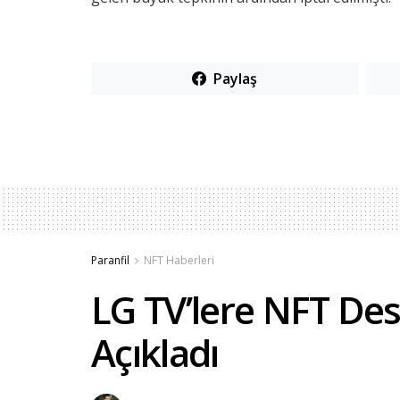
Paylaş
Paranfil
NFT Haberleri
LG TV’lere NFT Des
Açıkladı