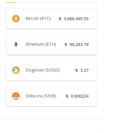
Bitcoin (BTC)
₺
3,060,405.55
Ethereum (ETH)
₺
90,263.79
Dogecoin (DOGE)
₺
3.27
Shiba Inu (SHIB)
₺
0.000224