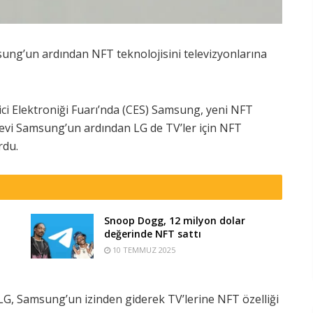
sung’un ardından NFT teknolojisini televizyonlarına
ci Elektroniği Fuarı’nda (CES) Samsung, yeni NFT
devi Samsung’un ardından LG de TV’ler için NFT
rdu.
Snoop Dogg, 12 milyon dolar
değerinde NFT sattı
10 TEMMUZ 2025
G, Samsung’un izinden giderek TV’lerine NFT özelliği