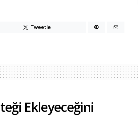
Tweetle
teği Ekleyeceğini