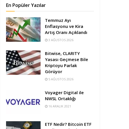
En Popüler Yazılar
Temmuz Ayı
Enflasyonu ve Kira
Artış Oranı Açıklandı
3 AĞUSTOS 2026
Bitwise, CLARITY
Yasası Geçmese Bile
Kriptoyu Parlak
Görüyor
5 AĞUSTOS 2026
Voyager Digital ile
NWSL Ortaklığı
16 ARALIK 2021
ETF Nedir? Bitcoin ETF