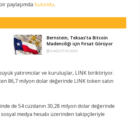
 bir paylaşımda
bulundu
.
Bernstein, Teksas’ta Bitcoin
Madenciliği için Fırsat Görüyor
4 AĞUSTOS 2026
üyük yatırımcılar ve kuruluşlar, LINK biriktiriyor.
ten 86,7 milyon dolar değerinde LINK token satın
nde de 54 cüzdanın 30,28 milyon dolar değerinde
e sosyal medya hesabı üzerinden takipçileriyle