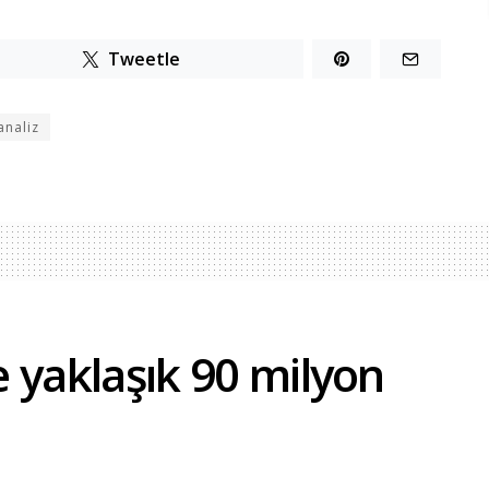
Tweetle
analiz
’e yaklaşık 90 milyon