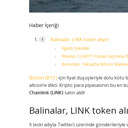
Haber İçeriği
Balinalar, LINK token alıyor
İlginizi Çekebilir
Bitwise, CLARITY Yasası Geçmese Bi
Bernstein, Teksas’ta Bitcoin Madenci
Bitcoin (BTC)
için fiyat düşüşleriyle dolu kötü 
altcoin’e dikti. Kripto para piyasasının bu en b
Chainlink (LINK)
satın aldı!
Balinalar, LINK token al
X (eski adıyla Twitter) üzerinde gönderileriyle