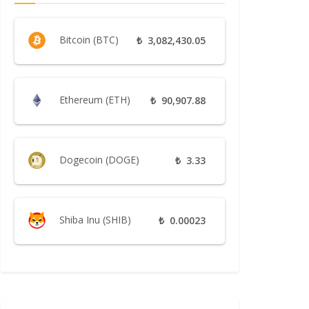
Bitcoin (BTC)
₺
3,082,430.05
Ethereum (ETH)
₺
90,907.88
Dogecoin (DOGE)
₺
3.33
Shiba Inu (SHIB)
₺
0.00023