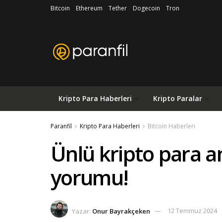
Bitcoin
Ethereum
Tether
Dogecoin
Tron
Kripto Para Haberleri
Kripto Paralar
Paranfil
Kripto Para Haberleri
Bitcoin Haberleri
Ünlü kripto para an
yorumu!
Yazar:
Onur Bayrakçeken
12 Temmuz 2024