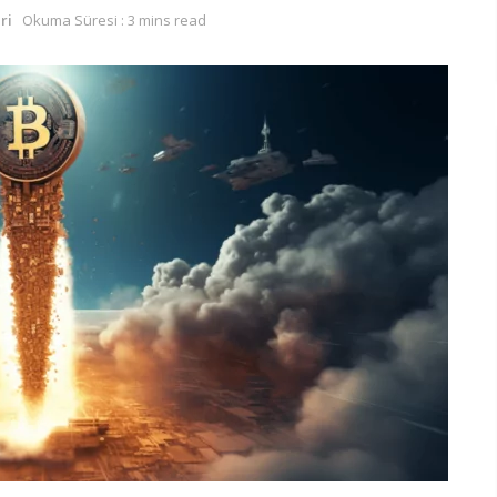
ri
Okuma Süresi : 3 mins read