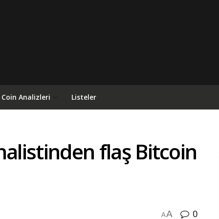
Coin Analizleri
Listeler
alistinden flaş Bitcoin
0
A
A