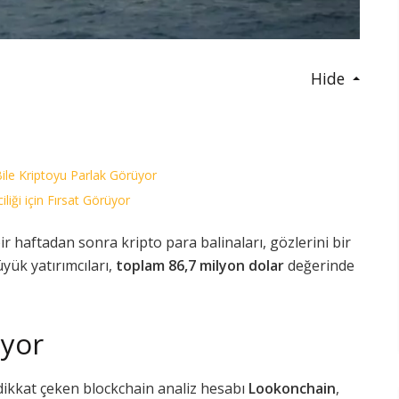
Hide
le Kriptoyu Parlak Görüyor
liği için Fırsat Görüyor
bir haftadan sonra kripto para balinaları, gözlerini bir
üyük yatırımcıları,
toplam 86,7 milyon dolar
değerinde
ıyor
 dikkat çeken blockchain analiz hesabı
Lookonchain
,