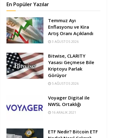
En Popüler Yazılar
Temmuz Ayı
Enflasyonu ve Kira
Artış Oranı Açıklandı
3 AĞUSTOS 2026
Bitwise, CLARITY
Yasası Geçmese Bile
Kriptoyu Parlak
Görüyor
5 AĞUSTOS 2026
Voyager Digital ile
NWSL Ortaklığı
16 ARALIK 2021
ETF Nedir? Bitcoin ETF