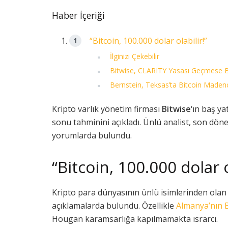
Haber İçeriği
“Bitcoin, 100.000 dolar olabilir!”
İlginizi Çekebilir
Bitwise, CLARITY Yasası Geçmese Bi
Bernstein, Teksas’ta Bitcoin Madenci
Kripto varlık yönetim firması
Bitwise
‘ın baş y
sonu tahminini açıkladı. Ünlü analist, son dön
yorumlarda bulundu.
“Bitcoin, 100.000 dolar o
Kripto para dünyasının ünlü isimlerinden olan
açıklamalarda bulundu. Özellikle
Almanya’nın B
Hougan karamsarlığa kapılmamakta ısrarcı.