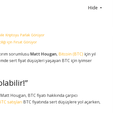
Hide
le Kriptoyu Parlak Görüyor
liği için Fırsat Görüyor
atırım sorumlusu
Matt Hougan
,
Bitcoin (BTC)
için yıl
emde sert fiyat düşüşleri yaşayan BTC için iyimser
labilir!”
 Matt Hougan, BTC fiyatı hakkında çarpıcı
TC satışları
BTC fiyatında sert düşüşlere yol açarken,