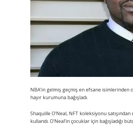
NBA’in gelmiş geçmiş en efsane isimlerinden ol
hayır kurumuna bağışladı.
Shaquille O’Neal, NFT koleksiyonu satışından d
kullandı. O’Neal’in çocuklar için bağışladığı büt