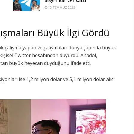
değerinde NFT sattı
10 TEMMUZ 2025
ışmaları Büyük İlgi Gördü
ok çalışma yapan ve çalışmaları dünya çapında büyük
i kişisel Twitter hesabından duyurdu. Anadol,
ktan büyük heyecan duyduğunu ifade etti.
ları ise 1,2 milyon dolar ve 5,1 milyon dolar alıcı