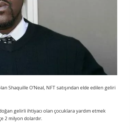
an Shaquille O’Neal, NFT satışından elde edilen geliri
oğan gelirli ihtiyacı olan çocuklara yardım etmek
çe 2 milyon dolardır.