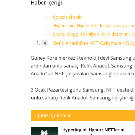
Haber İçeriği
İlginizi Çekebilir
Hyperliquid, Hypurr NFT’lerini piyasaya sü
Snoop Dogg, 12 milyon dolar değerinde N
Refik Anadol’un NFT Çalışmaları Büy
Güney Kore merkezli teknoloji devi Samsung’un 
ardından ünlü sanatçı Refik Anadol, Samsung ile 
Anadol’un NFT çalışmaları Samsung’un akıllı te
3 Ocak Pazartesi günü Samsung, NFT destekli y
ünlü sanatçı Refik Anadol, Samsung ile işbirliği 
İlginizi Çekebilir
Hyperliquid, Hypurr NFT’lerini