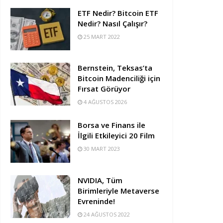
ETF Nedir? Bitcoin ETF
Nedir? Nasıl Çalışır?
25 MART 2022
Bernstein, Teksas’ta
Bitcoin Madenciliği için
Fırsat Görüyor
4 AĞUSTOS 2026
Borsa ve Finans ile
İlgili Etkileyici 20 Film
30 MART 2023
NVIDIA, Tüm
Birimleriyle Metaverse
Evreninde!
24 AĞUSTOS 2022