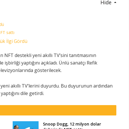
Hide
rdü
FT sattı
ük İlgi Gördü
NFT destekli yeni akıllı TV’sini tanıtmasının
işbirliği yaptığını açıkladı. Ünlü sanatçı Refik
levizyonlarında gösterilecek.
eni akıllı TV’lerini duyurdu. Bu duyurunun ardından
yaptığını dile getirdi.
Snoop Dogg, 12 milyon dolar