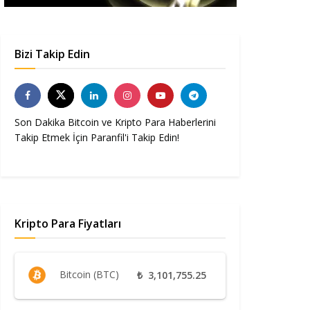
Bizi Takip Edin
Son Dakika Bitcoin ve Kripto Para Haberlerini
Takip Etmek İçin Paranfil'i Takip Edin!
Kripto Para Fiyatları
Bitcoin (BTC)
₺
3,101,755.25