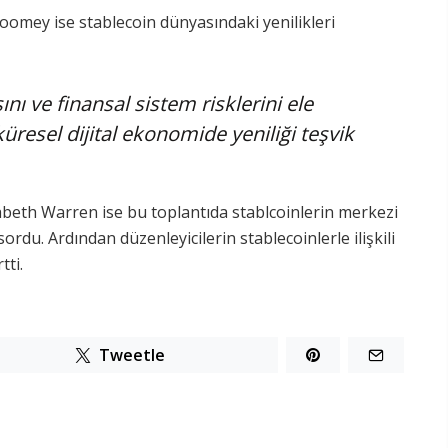
omey ise stablecoin dünyasındaki yenilikleri
ı ve finansal sistem risklerini ele
küresel dijital ekonomide yeniliği teşvik
abeth Warren ise bu toplantıda stablcoinlerin merkezi
rdu. Ardından düzenleyicilerin stablecoinlerle ilişkili
tti.
Tweetle