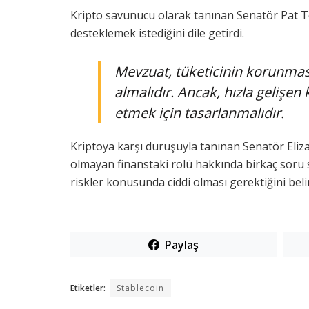
Kripto savunucu olarak tanınan Senatör Pat To
desteklemek istediğini dile getirdi.
Mevzuat, tüketicinin korunmasın
almalıdır. Ancak, hızla gelişen 
etmek için tasarlanmalıdır.
Kriptoya karşı duruşuyla tanınan Senatör Eliz
olmayan finanstaki rolü hakkında birkaç soru so
riskler konusunda ciddi olması gerektiğini belir
Paylaş
Etiketler:
Stablecoin