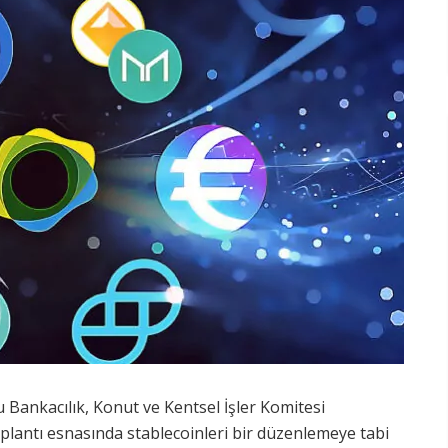
ankacılık, Konut ve Kentsel İşler Komitesi
plantı esnasında stablecoinleri bir düzenlemeye tabi