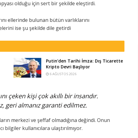
yası olduğu için sert bir şekilde eleştirdi.
rını ellerinde bulunan bütün varlıklarını
rini ise şu şekilde dile getirdi
Putin’den Tarihi İmza: Dış Ticarette
Kripto Devri Başlıyor
6 AĞUSTOS 2026
çeken kişi çok akıllı bir insandır.
z, geri almanız garanti edilmez.
rın merkezi ve şeffaf olmadığına değindi. Onun
cı bilgiler kullanıcılara ulaştırılmıyor.