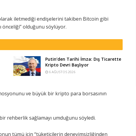
larak iletmediği endişelerini takiben Bitcoin gibi
rı önceliği” olduğunu söylüyor.
Putin’den Tarihi İmza: Dış Ticarette
Kripto Devri Başlıyor
6 AĞUSTOS 2026
omosyonunu ve büyük bir kripto para borsasının
bir rehberlik sağlamayı umduğunu söyledi.
nun tümü için “tüketicilerin deneyimsizliğinden