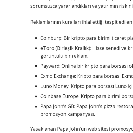
sorumsuzca yararlandıkları ve yatırımın riskini
Reklamlarının kuralları ihlal ettiği tespit edilen
Coinburp: Bir kripto para birimi ticaret p
eToro (Birleşik Krallık): Hisse senedi ve k
görüntülü bir reklam.
Payward: Online bir kripto para borsası ola
Exmo Exchange: Kripto para borsası Exmo
Luno Money: Kripto para borsası Luno için
Coinbase Europe: Kripto para birimi borsa
Papa John’s GB: Papa John’s pizza restoran
promosyon kampanyası.
Yasaklanan Papa John’un web sitesi promosyonu