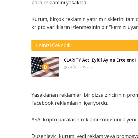
para reklamını yasakladı.
Kurum, birçok reklamın yatırım risklerini tam o
kripto varlıkların izlenmesinin bir “kırmızı uya
İlginizi Çekebilir
CLARITY Act, Eylül Ayına Ertelendi
7 AĞUSTOS 2026
Yasaklanan reklamlar, bir pizza zincirinin pr
Facebook reklamlarını içeriyordu.
ASA, kripto paraların reklamı konusunda yeni 
Düzenleyici kurum, yedi reklam veya promosyo