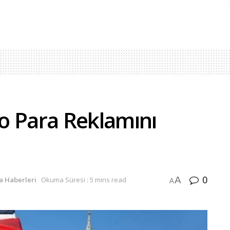
to Para Reklamını
0
A
a Haberleri
Okuma Süresi : 5 mins read
A