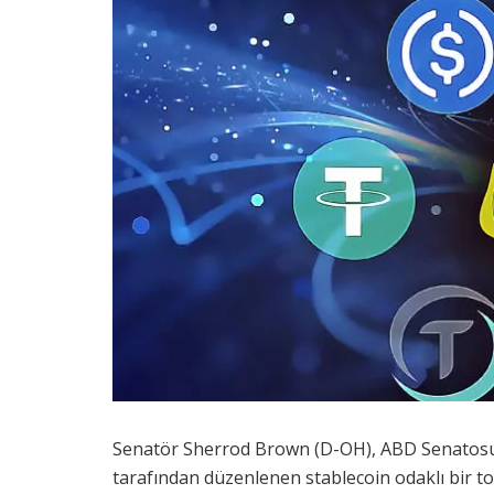
Senatör Sherrod Brown (D-OH), ABD Senatosu B
tarafından düzenlenen stablecoin odaklı bir to