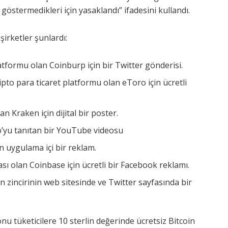
 göstermedikleri için yasaklandı” ifadesini kullandı.
 şirketler şunlardı:
latformu olan Coinburp için bir Twitter gönderisi.
ripto para ticaret platformu olan eToro için ücretli
n Kraken için dijital bir poster.
’yu tanıtan bir YouTube videosu
 uygulama içi bir reklam.
sı olan Coinbase için ücretli bir Facebook reklamı.
 zincirinin web sitesinde ve Twitter sayfasında bir
 tüketicilere 10 sterlin değerinde ücretsiz Bitcoin