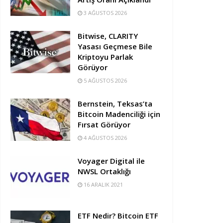
3 AĞUSTOS 2026
Bitwise, CLARITY
Yasası Geçmese Bile
Kriptoyu Parlak
Görüyor
5 AĞUSTOS 2026
Bernstein, Teksas’ta
Bitcoin Madenciliği için
Fırsat Görüyor
4 AĞUSTOS 2026
Voyager Digital ile
NWSL Ortaklığı
16 ARALIK 2021
ETF Nedir? Bitcoin ETF