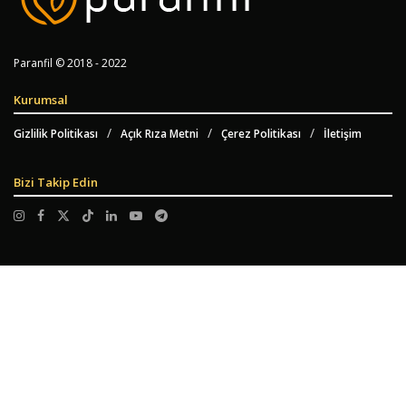
Paranfil © 2018 - 2022
Kurumsal
Gizlilik Politikası
Açık Rıza Metni
Çerez Politikası
İletişim
Bizi Takip Edin