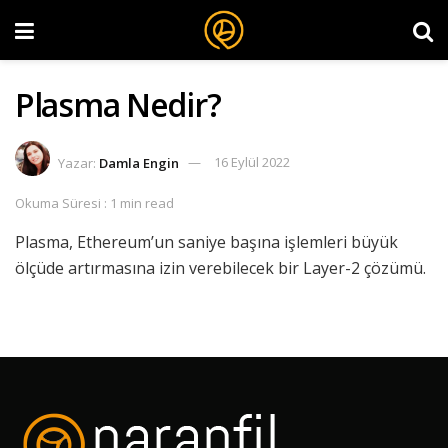
Plasma Nedir?
Yazar:
Damla Engin
16 Eylül 2022
Okuma Süresi : 1 min read
Plasma, Ethereum’un saniye başına işlemleri büyük
ölçüde artırmasına izin verebilecek bir Layer-2 çözümü.