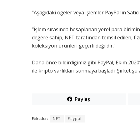
“Aşağıdaki öğeler veya işlemler PayPal’ın Satı
“İşlem sırasında hesaplanan yerel para birimi
değere sahip, NFT tarafından temsil edilen, fiz
koleksiyon ürünleri geçerli değildir.”
Daha önce bildirdiğimiz gibi PayPal, Ekim 20
ile kripto varlıkları sunmaya başladı. Şirket şu 
Paylaş
Etiketler:
NFT
Paypal