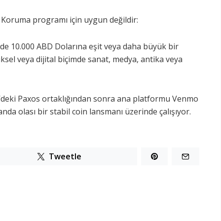
cı Koruma programı için uygun değildir:
nde 10.000 ABD Dolarına eşit veya daha büyük bir
iksel veya dijital biçimde sanat, medya, antika veya
20’deki Paxos ortaklığından sonra ana platformu Venmo
anda olası bir stabil coin lansmanı üzerinde çalışıyor.
Tweetle