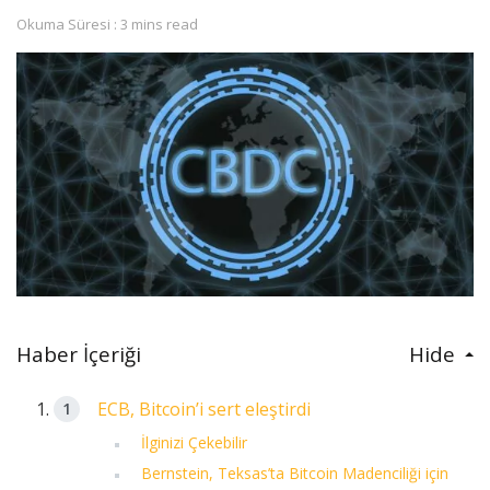
Okuma Süresi : 3 mins read
Haber İçeriği
Hide
ECB, Bitcoin’i sert eleştirdi
İlginizi Çekebilir
Bernstein, Teksas’ta Bitcoin Madenciliği için