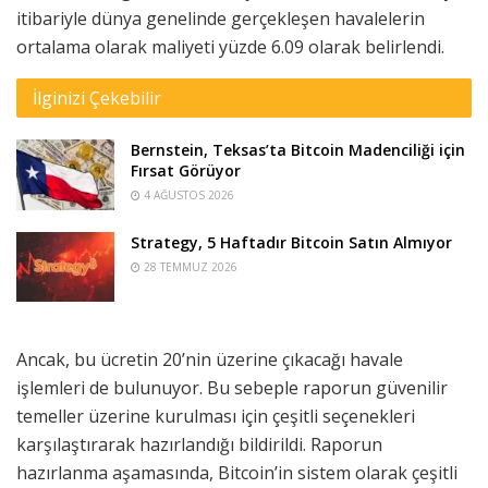
itibariyle dünya genelinde gerçekleşen havalelerin
ortalama olarak maliyeti yüzde 6.09 olarak belirlendi.
İlginizi Çekebilir
Bernstein, Teksas’ta Bitcoin Madenciliği için
Fırsat Görüyor
4 AĞUSTOS 2026
Strategy, 5 Haftadır Bitcoin Satın Almıyor
28 TEMMUZ 2026
Ancak, bu ücretin 20’nin üzerine çıkacağı havale
işlemleri de bulunuyor. Bu sebeple raporun güvenilir
temeller üzerine kurulması için çeşitli seçenekleri
karşılaştırarak hazırlandığı bildirildi. Raporun
hazırlanma aşamasında, Bitcoin’in sistem olarak çeşitli