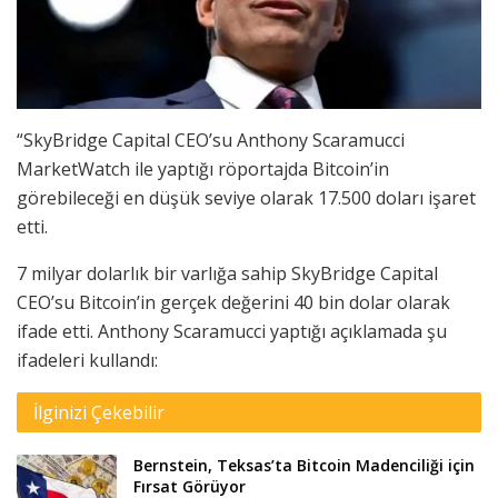
“
SkyBridge Capital CEO’su Anthony Scaramucci
MarketWatch ile yaptığı röportajda Bitcoin’in
görebileceği en düşük seviye olarak 17.500 doları işaret
etti.
7 milyar dolarlık bir varlığa sahip SkyBridge Capital
CEO’su Bitcoin’in gerçek değerini 40 bin dolar olarak
ifade etti. Anthony Scaramucci yaptığı açıklamada şu
ifadeleri kullandı:
İlginizi Çekebilir
Bernstein, Teksas’ta Bitcoin Madenciliği için
Fırsat Görüyor