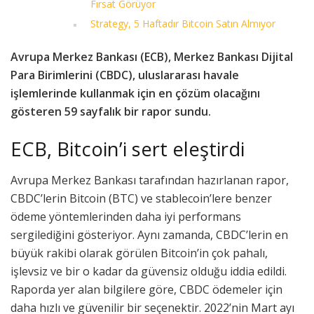
Fırsat Görüyor
Strategy, 5 Haftadır Bitcoin Satın Almıyor
Avrupa Merkez Bankası (ECB), Merkez Bankası Dijital
Para Birimlerini (CBDC), uluslararası havale
işlemlerinde kullanmak için en çözüm olacağını
gösteren 59 sayfalık bir rapor sundu.
ECB, Bitcoin’i sert eleştirdi
Avrupa Merkez Bankası tarafından hazırlanan rapor,
CBDC’lerin Bitcoin (BTC) ve stablecoin’lere benzer
ödeme yöntemlerinden daha iyi performans
sergilediğini gösteriyor. Aynı zamanda, CBDC’lerin en
büyük rakibi olarak görülen Bitcoin’in çok pahalı,
işlevsiz ve bir o kadar da güvensiz olduğu iddia edildi.
Raporda yer alan bilgilere göre, CBDC ödemeler için
daha hızlı ve güvenilir bir seçenektir. 2022’nin Mart ayı