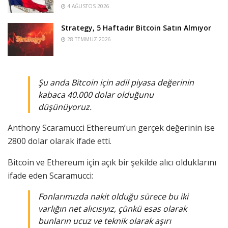
4 AĞUSTOS 2026
Strategy, 5 Haftadır Bitcoin Satın Almıyor
28 TEMMUZ 2026
Şu anda Bitcoin için adil piyasa değerinin
kabaca 40.000 dolar olduğunu
düşünüyoruz.
Anthony Scaramucci Ethereum’un gerçek değerinin ise
2800 dolar olarak ifade etti.
Bitcoin ve Ethereum için açık bir şekilde alıcı olduklarını
ifade eden Scaramucci:
Fonlarımızda nakit olduğu sürece bu iki
varlığın net alıcısıyız, çünkü esas olarak
bunların ucuz ve teknik olarak aşırı