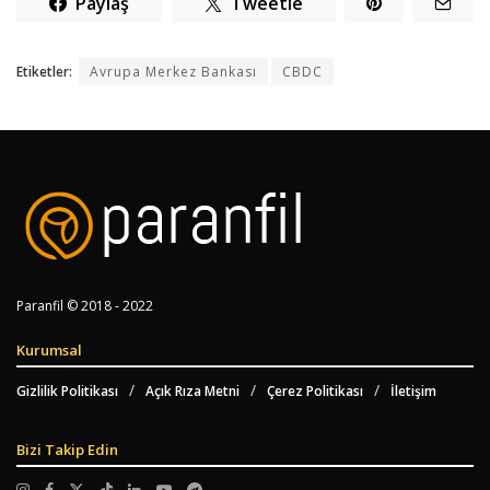
Paylaş
Tweetle
Etiketler:
Avrupa Merkez Bankası
CBDC
Paranfil © 2018 - 2022
Kurumsal
Gizlilik Politikası
Açık Rıza Metni
Çerez Politikası
İletişim
Bizi Takip Edin