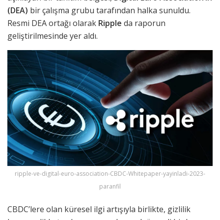
(DEA)
bir çalışma grubu tarafından halka sunuldu.
Resmi DEA ortağı olarak
Ripple
da raporun
geliştirilmesinde yer aldı.
ripple-ve-digital-euro-association-CBDC-Whitepaper-yayinladi-2023-
paranfil
CBDC’lere olan küresel ilgi artışıyla birlikte, gizlilik