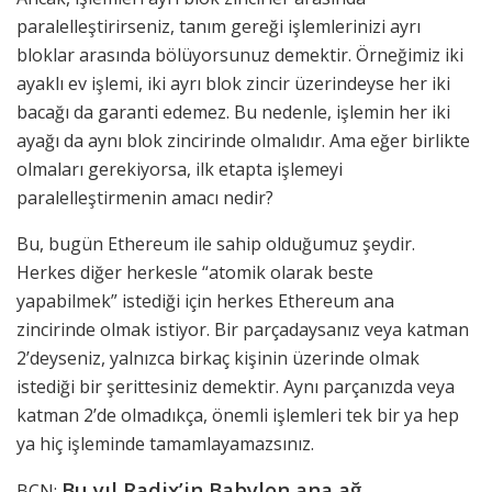
paralelleştirirseniz, tanım gereği işlemlerinizi ayrı
bloklar arasında bölüyorsunuz demektir. Örneğimiz iki
ayaklı ev işlemi, iki ayrı blok zincir üzerindeyse her iki
bacağı da garanti edemez. Bu nedenle, işlemin her iki
ayağı da aynı blok zincirinde olmalıdır. Ama eğer birlikte
olmaları gerekiyorsa, ilk etapta işlemeyi
paralelleştirmenin amacı nedir?
Bu, bugün Ethereum ile sahip olduğumuz şeydir.
Herkes diğer herkesle “atomik olarak beste
yapabilmek” istediği için herkes Ethereum ana
zincirinde olmak istiyor. Bir parçadaysanız veya katman
2’deyseniz, yalnızca birkaç kişinin üzerinde olmak
istediği bir şerittesiniz demektir. Aynı parçanızda veya
katman 2’de olmadıkça, önemli işlemleri tek bir ya hep
ya hiç işleminde tamamlayamazsınız.
Bu yıl Radix’in Babylon ana ağ
BCN: