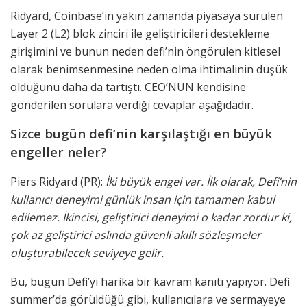
Ridyard, Coinbase’in yakın zamanda piyasaya sürülen
Layer 2 (L2) blok zinciri ile geliştiricileri destekleme
girişimini ve bunun neden defi’nin öngörülen kitlesel
olarak benimsenmesine neden olma ihtimalinin düşük
olduğunu daha da tartıştı. CEO’NUN kendisine
gönderilen sorulara verdiği cevaplar aşağıdadır.
Sizce bugün defi’nin karşılaştığı en büyük
engeller neler?
Piers Ridyard (PR):
İki büyük engel var. İlk olarak, Defi’nin
kullanıcı deneyimi günlük insan için tamamen kabul
edilemez. İkincisi, geliştirici deneyimi o kadar zordur ki,
çok az geliştirici aslında güvenli akıllı sözleşmeler
oluşturabilecek seviyeye gelir.
Bu, bugün Defi’yi harika bir kavram kanıtı yapıyor. Defi
summer’da görüldüğü gibi, kullanıcılara ve sermayeye