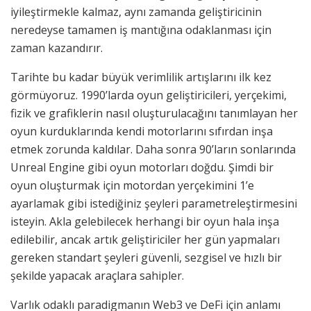
iyileştirmekle kalmaz, aynı zamanda geliştiricinin
neredeyse tamamen iş mantığına odaklanması için
zaman kazandırır.
Tarihte bu kadar büyük verimlilik artışlarını ilk kez
görmüyoruz. 1990’larda oyun geliştiricileri, yerçekimi,
fizik ve grafiklerin nasıl oluşturulacağını tanımlayan her
oyun kurduklarında kendi motorlarını sıfırdan inşa
etmek zorunda kaldılar. Daha sonra 90’ların sonlarında
Unreal Engine gibi oyun motorları doğdu. Şimdi bir
oyun oluşturmak için motordan yerçekimini 1’e
ayarlamak gibi istediğiniz şeyleri parametreleştirmesini
isteyin. Akla gelebilecek herhangi bir oyun hala inşa
edilebilir, ancak artık geliştiriciler her gün yapmaları
gereken standart şeyleri güvenli, sezgisel ve hızlı bir
şekilde yapacak araçlara sahipler.
Varlık odaklı paradigmanın Web3 ve DeFi için anlamı