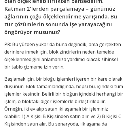
olan ölçeklenebilirlikten bahsedelim.
Katman 2’lerden parçalamaya – günümüz
ağlarının çoğu ölçeklendirme yarışında. Bu
tür çözümlerin sonunda işe yarayacağını
öngörüyor musunuz?
PR: Bu yüzden yukarıda buna değindik, ama gerçekten
derinlere inmek için, blok zincirlerin neden temelde
ölçeklenmediğini anlamanıza yardımcı olacak zihinsel
bir tablo çizmeme izin verin.
Başlamak için, bir bloğu işlemleri içeren bir kare olarak
düşünün. Blok tamamlandığında, hepsi bu, içindeki tüm
işlemler kesindir. Belirli bir bloğun içindeki herhangi bir
işlem, o bloktaki diğer işlemlerle birleştirilebilir.
Örneğin, iki ev alıp satan iki aşamalı bir işleminiz
olabilir: 1) A Kişisi B Kişisinden satın alır; ve 2) B Kişisi C
Kişisinden satın alır. Bu senaryoda, ilk aşama da