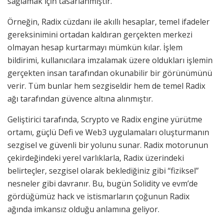
sağlamak için tasarlanmıştır.
Örneğin, Radix cüzdanı ile akıllı hesaplar, temel ifadeler
gereksinimini ortadan kaldıran gerçekten merkezi
olmayan hesap kurtarmayı mümkün kılar. İşlem
bildirimi, kullanıcılara imzalamak üzere oldukları işlemin
gerçekten insan tarafından okunabilir bir görünümünü
verir. Tüm bunlar hem sezgiseldir hem de temel Radix
ağı tarafından güvence altına alınmıştır.
Geliştirici tarafında, Scrypto ve Radix engine yürütme
ortamı, güçlü Defi ve Web3 uygulamaları oluşturmanın
sezgisel ve güvenli bir yolunu sunar. Radix motorunun
çekirdeğindeki yerel varlıklarla, Radix üzerindeki
belirteçler, sezgisel olarak beklediğiniz gibi “fiziksel”
nesneler gibi davranır. Bu, bugün Solidity ve evm’de
gördüğümüz hack ve istismarların çoğunun Radix
ağında imkansız olduğu anlamına geliyor.