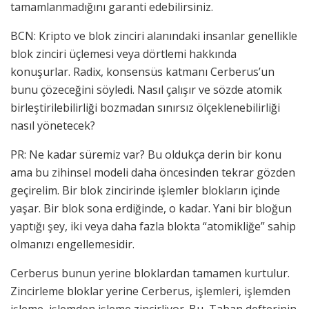
tamamlanmadığını garanti edebilirsiniz.
BCN: Kripto ve blok zinciri alanındaki insanlar genellikle
blok zinciri üçlemesi veya dörtlemi hakkında
konuşurlar. Radix, konsensüs katmanı Cerberus’un
bunu çözeceğini söyledi. Nasıl çalışır ve sözde atomik
birleştirilebilirliği bozmadan sınırsız ölçeklenebilirliği
nasıl yönetecek?
PR: Ne kadar süremiz var? Bu oldukça derin bir konu
ama bu zihinsel modeli daha öncesinden tekrar gözden
geçirelim. Bir blok zincirinde işlemler blokların içinde
yaşar. Bir blok sona erdiğinde, o kadar. Yani bir bloğun
yaptığı şey, iki veya daha fazla blokta “atomikliğe” sahip
olmanızı engellemesidir.
Cerberus bunun yerine bloklardan tamamen kurtulur.
Zincirleme bloklar yerine Cerberus, işlemleri, işlemden