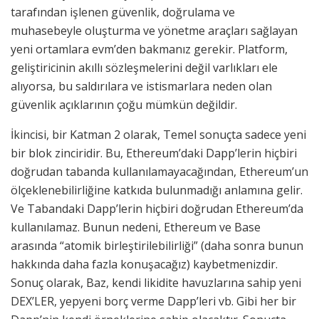
tarafından işlenen güvenlik, doğrulama ve
muhasebeyle oluşturma ve yönetme araçları sağlayan
yeni ortamlara evm’den bakmanız gerekir. Platform,
geliştiricinin akıllı sözleşmelerini değil varlıkları ele
alıyorsa, bu saldırılara ve istismarlara neden olan
güvenlik açıklarının çoğu mümkün değildir.
İkincisi, bir Katman 2 olarak, Temel sonuçta sadece yeni
bir blok zinciridir. Bu, Ethereum’daki Dapp’lerin hiçbiri
doğrudan tabanda kullanılamayacağından, Ethereum’un
ölçeklenebilirliğine katkıda bulunmadığı anlamına gelir.
Ve Tabandaki Dapp’lerin hiçbiri doğrudan Ethereum’da
kullanılamaz. Bunun nedeni, Ethereum ve Base
arasında “atomik birleştirilebilirliği” (daha sonra bunun
hakkında daha fazla konuşacağız) kaybetmenizdir.
Sonuç olarak, Baz, kendi likidite havuzlarına sahip yeni
DEX’LER, yepyeni borç verme Dapp’leri vb. Gibi her bir