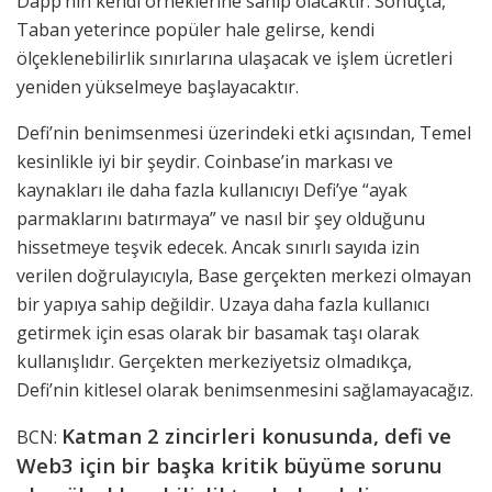
Dapp’nin kendi örneklerine sahip olacaktır. Sonuçta,
Taban yeterince popüler hale gelirse, kendi
ölçeklenebilirlik sınırlarına ulaşacak ve işlem ücretleri
yeniden yükselmeye başlayacaktır.
Defi’nin benimsenmesi üzerindeki etki açısından, Temel
kesinlikle iyi bir şeydir. Coinbase’in markası ve
kaynakları ile daha fazla kullanıcıyı Defi’ye “ayak
parmaklarını batırmaya” ve nasıl bir şey olduğunu
hissetmeye teşvik edecek. Ancak sınırlı sayıda izin
verilen doğrulayıcıyla, Base gerçekten merkezi olmayan
bir yapıya sahip değildir. Uzaya daha fazla kullanıcı
getirmek için esas olarak bir basamak taşı olarak
kullanışlıdır. Gerçekten merkeziyetsiz olmadıkça,
Defi’nin kitlesel olarak benimsenmesini sağlamayacağız.
Katman 2 zincirleri konusunda, defi ve
BCN:
Web3 için bir başka kritik büyüme sorunu