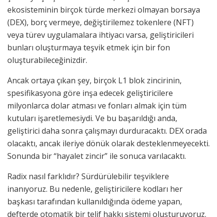
ekosisteminin birçok türde merkezi olmayan borsaya
(DEX), borç vermeye, değiştirilemez tokenlere (NFT)
veya türev uygulamalara ihtiyacı varsa, geliştiricileri
bunları oluşturmaya teşvik etmek için bir fon
oluşturabileceğinizdir.
Ancak ortaya çıkan şey, birçok L1 blok zincirinin,
spesifikasyona göre inşa edecek geliştiricilere
milyonlarca dolar atması ve fonları almak için tüm
kutuları işaretlemesiydi. Ve bu başarıldığı anda,
geliştirici daha sonra çalışmayı durduracaktı. DEX orada
olacaktı, ancak ileriye dönük olarak desteklenmeyecekti.
Sonunda bir “hayalet zincir” ile sonuca varılacaktı.
Radix nasıl farklıdır? Sürdürülebilir teşviklere
inanıyoruz. Bu nedenle, geliştiricilere kodları her
başkası tarafından kullanıldığında ödeme yapan,
defterde otomatik bir telif hakkı sistemi oluşturuyoruz.