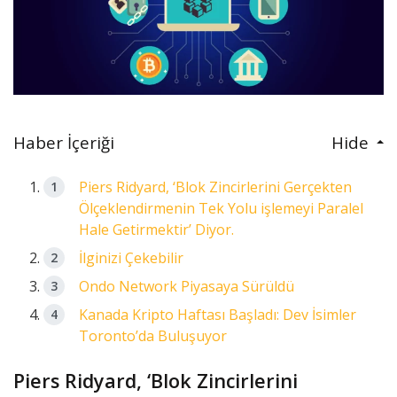
Haber İçeriği
Hide
Piers Ridyard, ‘Blok Zincirlerini Gerçekten
Ölçeklendirmenin Tek Yolu işlemeyi Paralel
Hale Getirmektir’ Diyor.
İlginizi Çekebilir
Ondo Network Piyasaya Sürüldü
Kanada Kripto Haftası Başladı: Dev İsimler
Toronto’da Buluşuyor
Piers Ridyard, ‘Blok Zincirlerini