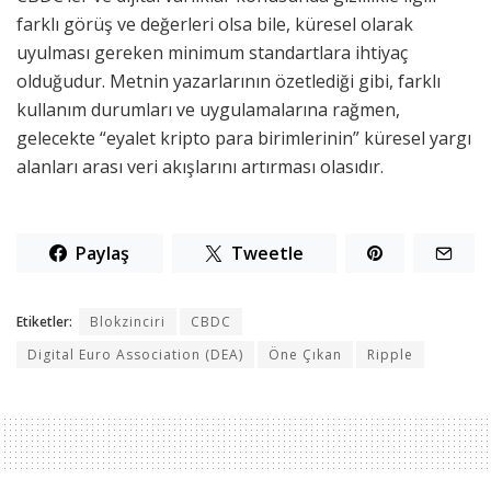
farklı görüş ve değerleri olsa bile, küresel olarak
uyulması gereken minimum standartlara ihtiyaç
olduğudur. Metnin yazarlarının özetlediği gibi, farklı
kullanım durumları ve uygulamalarına rağmen,
gelecekte “eyalet kripto para birimlerinin” küresel yargı
alanları arası veri akışlarını artırması olasıdır.
Paylaş
Tweetle
Etiketler:
Blokzinciri
CBDC
Digital Euro Association (DEA)
Öne Çıkan
Ripple