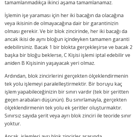
tamamlanmadıkça ikinci aşama tamamlanamaz.
İşlemin işe yaraması için her iki bacağın da olacağına
veya ikisinin de olmayacağına dair bir garantinizin
olması gerekir. Ve bir blok zincirinde, her iki bacağı da
ancak ikisi de aynı bloğun içindeyken tamamen garanti
edebilirsiniz. Bacak 1 bir blokta gerçekleşirse ve bacak 2
başka bir bloğu beklerse, C Kişisi işlemi iptal edebilir ve
aniden B Kişisinin yaşayacak yeri olmaz.
Ardından, blok zincirlerini gerçekten ölçeklendirmenin
tek yolu işlemeyi paralelleştirmektir. Bir boruyu kaç
işlem yapabileceğinizin bir sınırı vardır (tek bir şeritten
geçen arabaları düşünün). Bu sınırlamayla, gerçekten
ölçeklendirmenin tek yolu ek şeritler oluşturmaktır.
Sınırsız sayıda şerit veya ayrı blok zinciri ile teoride sınır
yoktur.
Ancak, işlemleri ayrı blok zincirler arasında