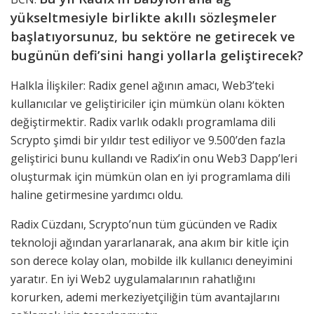
yükseltmesiyle birlikte akıllı sözleşmeler
başlatıyorsunuz, bu sektöre ne getirecek ve
bugünün defi’sini hangi yollarla geliştirecek?
Halkla İlişkiler: Radix genel ağının amacı, Web3’teki
kullanıcılar ve geliştiriciler için mümkün olanı kökten
değiştirmektir. Radix varlık odaklı programlama dili
Scrypto şimdi bir yıldır test ediliyor ve 9.500’den fazla
geliştirici bunu kullandı ve Radix’in onu Web3 Dapp’leri
oluşturmak için mümkün olan en iyi programlama dili
haline getirmesine yardımcı oldu.
Radix Cüzdanı, Scrypto’nun tüm gücünden ve Radix
teknoloji ağından yararlanarak, ana akım bir kitle için
son derece kolay olan, mobilde ilk kullanıcı deneyimini
yaratır. En iyi Web2 uygulamalarının rahatlığını
korurken, ademi merkeziyetçiliğin tüm avantajlarını