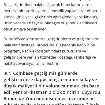
Bu, geliştiricileri, nakit dağıtarak buna karar veren
merkezi bir otorite yerine, temizlik yapılanlara rehberlik
etmek için piyasa güçlerinin ağırlığından yararlanarak,
uzun vadede en faydalı olacağını düşündükleri ilkeleri
oluşturmaya teşvik eder.
Bunu söyledikten sonra, geliştiricilerin ve girişimcilerin
hala aktif desteğe ihtiyacı var. Bu nedenle Radix hibe
programı, Radix ekosistemindeki kuruculara ve
geliştiricilere verilen hizmetleri, desteği, rehberliği ve
nakit sübvansiyonları birleştirir.
Coinbase geçtiğimiz günlerde
BCN:
geliştiricilere dapps oluşturmanın kolay ve
düşük maliyetli bir yolunu sunmak için Base
adlı yeni bir katman 2 blok zincirini duyurdu.
Bunun defi’nin benimsenmesi üzerinde ne
gibi bir etkisi olacak ve diğer katman-2’lerle