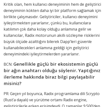
Kritik olan, hem kullanıcı deneyiminin hem de geliştirici
deneyiminin kökten daha iyi bir platform sağlamak için
birlikte çalışmasıdır. Geliştiriciler, kullanıcı deneyimini
iyileştirmekten yararlanır, çünkü bu, kullanıcılara
katılımın çok daha kolay olduğu anlamına gelir ve
kullanıcılar, Radix motorunun akıllı sözleşme risklerini
büyük ölçüde azalttığını bilerek Dapp’leri güvenle
kullanabilecekleri anlamına geldiği için geliştirici
deneyimindeki iyileştirmelerden yararlanır.
Genellikle güçlü bir ekosistemin güçlü
BCN:
bir ağın anahtarı olduğu söylenir. Yaptığınız
ilerleme hakkında biraz bilgi paylaşabilir
misiniz?
PR: Geçen yıl boyunca, Radix programlama dili Scrypto
(Rust’a dayalı) ve yürütme ortamı Radix engine,
geliştiricilerle erken erişimdeydi. O zamanlar 9.500’den