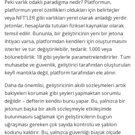
Peki varlık odaklı paradigma nedir? Platformun,
platformun yerel özellikleri oldukları için belirteçler
veya NFT’LER gibi varlıkları yerel olarak anladığı yerdir.
Jetonlar, hesaplarda tutulan fiziksel kaynaklar olarak
temsil edilir. Bununla, bir geliştiricinin yeni bir jetona
ihtiyacı varsa, platformdan kendileri için oluşturmasını
isterler ve tür: değiştirilebilir, tedarik: 1.000 veya
bölünebilirlik: 18 gibi şeylerle parametrelendirirler. Tüm
muhasebe ve güvenlik, geliştirici tarafından oluşturulan
keyfi mantıkla değil, platform tarafından ele alınır.
Daha da önemlisi, geliştiricinin akıllı sözleşmeleri artık
bakiyeleri korumak gibi şeyleri yapmaktan sorumlu
değildir – defterin kendisi bunu yapar. Bu, yalnızca bir
jetonun başka bir akıllı sözleşmeyle etkileşimde
bulunmasını sağlamak için geliştiricilerin bugün
uğraşması gereken çok sayıda kontrolü ve şablon
kodunu kaldırır. Bu, yalnızca güvenliği büyük ölçüde