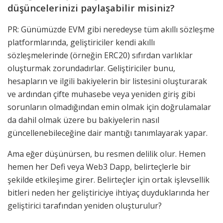
düşüncelerinizi paylaşabilir misiniz?
PR: Günümüzde EVM gibi neredeyse tüm akıllı sözleşme
platformlarında, geliştiriciler kendi akıllı
sözleşmelerinde (örneğin ERC20) sıfırdan varlıklar
oluşturmak zorundadırlar. Geliştiriciler bunu,
hesapların ve ilgili bakiyelerin bir listesini oluşturarak
ve ardından çifte muhasebe veya yeniden giriş gibi
sorunların olmadığından emin olmak için doğrulamalar
da dahil olmak üzere bu bakiyelerin nasıl
güncellenebileceğine dair mantığı tanımlayarak yapar.
Ama eğer düşünürsen, bu resmen delilik olur. Hemen
hemen her Defi veya Web3 Dapp, belirteçlerle bir
şekilde etkileşime girer. Belirteçler için ortak işlevsellik
bitleri neden her geliştiriciye ihtiyaç duyduklarında her
geliştirici tarafından yeniden oluşturulur?