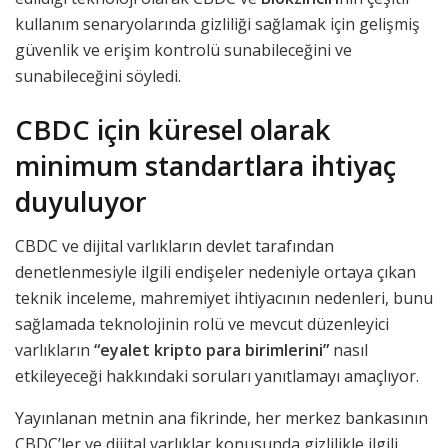
kullanım senaryolarında gizliliği sağlamak için gelişmiş
güvenlik ve erişim kontrolü sunabileceğini ve
sunabileceğini söyledi.
CBDC için küresel olarak
minimum standartlara ihtiyaç
duyuluyor
CBDC ve dijital varlıkların devlet tarafından
denetlenmesiyle ilgili endişeler nedeniyle ortaya çıkan
teknik inceleme, mahremiyet ihtiyacının nedenleri, bunu
sağlamada teknolojinin rolü ve mevcut düzenleyici
varlıkların
“eyalet kripto para birimlerini”
nasıl
etkileyeceği hakkındaki soruları yanıtlamayı amaçlıyor.
Yayınlanan metnin ana fikrinde, her merkez bankasının
CBDC’ler ve dijital varlıklar konusunda gizlilikle ilgili