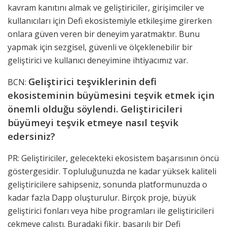
kavram kanıtını almak ve geliştiriciler, girişimciler ve
kullanıcıları için Defi ekosistemiyle etkileşime girerken
onlara güven veren bir deneyim yaratmaktır. Bunu
yapmak için sezgisel, güvenli ve ölçeklenebilir bir
geliştirici ve kullanıcı deneyimine ihtiyacımız var.
Geliştirici teşviklerinin defi
BCN:
ekosisteminin büyümesini teşvik etmek için
önemli olduğu söylendi. Geliştiricileri
büyümeyi teşvik etmeye nasıl teşvik
edersiniz?
PR: Geliştiriciler, gelecekteki ekosistem başarısının öncü
göstergesidir. Topluluğunuzda ne kadar yüksek kaliteli
geliştiricilere sahipseniz, sonunda platformunuzda o
kadar fazla Dapp oluşturulur. Birçok proje, büyük
geliştirici fonları veya hibe programları ile geliştiricileri
çekmeye çalıştı. Buradaki fikir, başarılı bir Defi