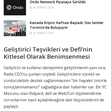
Ondo Network Piyasaya Sürüldü
28 TEMMUZ 2026
Kanada Kripto Haftası Başladı: Dev İsimler
Toronto’da Buluşuyor
20 TEMMUZ 2026
Geliştirici Teşvikleri ve Defi’nin
Kitlesel Olarak Benimsenmesi
Geliştirici ve kullanıcı deneyimini geliştirmenin yanı sıra,
Radix CEO’su şunları söyledi. Geliştiricilere sürekli ve
sürdürülebilir destek sağlanmasının “bir hayalet zincirle
sonuçlanmamanızı” sağladığına dair haberler var. Bir YC
Mezunu olan Ridyard, defi ve Web3’ün ölçeklendirme
sorunlarının nasıl aşılabileceğine dair düşüncelerini de
paylaştı.