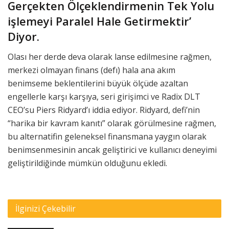
Gerçekten Ölçeklendirmenin Tek Yolu
işlemeyi Paralel Hale Getirmektir’
Diyor.
Olası her derde deva olarak lanse edilmesine rağmen,
merkezi olmayan finans (defı) hala ana akım
benimseme beklentilerini büyük ölçüde azaltan
engellerle karşı karşıya, seri girişimci ve Radix DLT
CEO’su Piers Ridyard’ı iddia ediyor. Ridyard, defi’nin
“harika bir kavram kanıtı” olarak görülmesine rağmen,
bu alternatifin geleneksel finansmana yaygın olarak
benimsenmesinin ancak geliştirici ve kullanıcı deneyimi
geliştirildiğinde mümkün olduğunu ekledi.
İlginizi Çekebilir