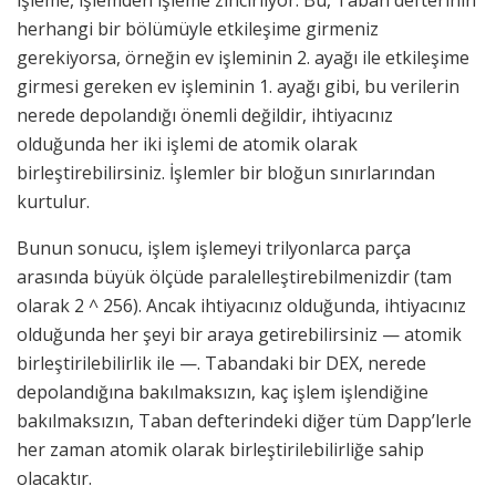
işleme, işlemden işleme zincirliyor. Bu, Taban defterinin
herhangi bir bölümüyle etkileşime girmeniz
gerekiyorsa, örneğin ev işleminin 2. ayağı ile etkileşime
girmesi gereken ev işleminin 1. ayağı gibi, bu verilerin
nerede depolandığı önemli değildir, ihtiyacınız
olduğunda her iki işlemi de atomik olarak
birleştirebilirsiniz. İşlemler bir bloğun sınırlarından
kurtulur.
Bunun sonucu, işlem işlemeyi trilyonlarca parça
arasında büyük ölçüde paralelleştirebilmenizdir (tam
olarak 2 ^ 256). Ancak ihtiyacınız olduğunda, ihtiyacınız
olduğunda her şeyi bir araya getirebilirsiniz — atomik
birleştirilebilirlik ile —. Tabandaki bir DEX, nerede
depolandığına bakılmaksızın, kaç işlem işlendiğine
bakılmaksızın, Taban defterindeki diğer tüm Dapp’lerle
her zaman atomik olarak birleştirilebilirliğe sahip
olacaktır.