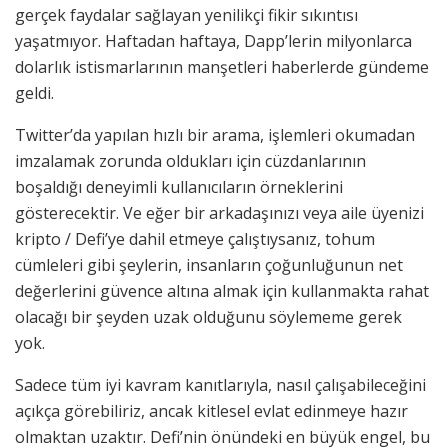
gerçek faydalar sağlayan yenilikçi fikir sıkıntısı
yaşatmıyor. Haftadan haftaya, Dapp’lerin milyonlarca
dolarlık istismarlarının manşetleri haberlerde gündeme
geldi.
Twitter’da yapılan hızlı bir arama, işlemleri okumadan
imzalamak zorunda oldukları için cüzdanlarının
boşaldığı deneyimli kullanıcıların örneklerini
gösterecektir. Ve eğer bir arkadaşınızı veya aile üyenizi
kripto / Defi’ye dahil etmeye çalıştıysanız, tohum
cümleleri gibi şeylerin, insanların çoğunluğunun net
değerlerini güvence altına almak için kullanmakta rahat
olacağı bir şeyden uzak olduğunu söylememe gerek
yok.
Sadece tüm iyi kavram kanıtlarıyla, nasıl çalışabileceğini
açıkça görebiliriz, ancak kitlesel evlat edinmeye hazır
olmaktan uzaktır. Defi’nin önündeki en büyük engel, bu