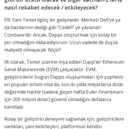
nasıl rekabet edecek / etkileyecek?
PR: Yani Temel ilginç bir gelişmedir. Merkezi Defi’ye ya
da bazılarının dediği gibi “Cedefi” ye yaslanan
Coinbase’dir. Ancak, Dapps oluşturmak için kolay bir
yer olmadığını iddia ediyorum. Uzun vadede de düşük
maliyetli olmayacak. Niçin?
İlk olarak, Temel üzerine inşa edilen Dapp’ler Ethereum
Sanal Makinesinde (EVM) çalışacaktır. EVM,
geliştiricilerin bugün Dapps oluşturmaları için şüphesiz
en popüler ortam olsa da, son iki yılda milyarlarca dolar
değerinde hackle (sadece geçen hafta Euler Finansmanı
için 200 milyon dolar) güvenli olmadığını defalarca
kanıtladı.
Kolay bir geliştirici deneyimi sağlamak için, geliştiricilere
varlıkları, yani belirteçleri, platformun kendisi