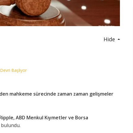
Hide
 Devri Başlıyor
 eden mahkeme sürecinde zaman zaman gelişmeler
Ripple, ABD Menkul Kıymetler ve Borsa
a bulundu.