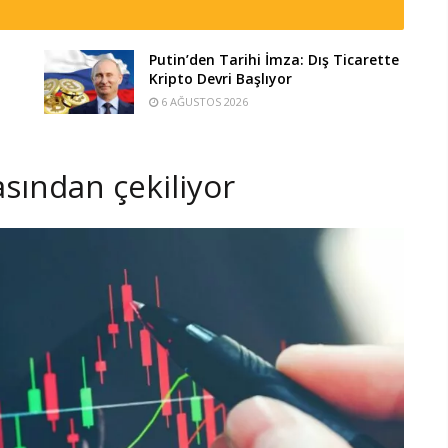
Putin’den Tarihi İmza: Dış Ticarette
Kripto Devri Başlıyor
6 AĞUSTOS 2026
asından çekiliyor