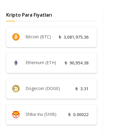
Kripto Para Fiyatları
Bitcoin (BTC)
₺
3,081,975.36
Ethereum (ETH)
₺
90,954.38
Dogecoin (DOGE)
₺
3.31
Shiba Inu (SHIB)
₺
0.00022