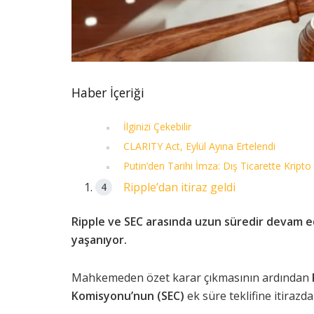
Haber İçeriği
İlginizi Çekebilir
CLARITY Act, Eylül Ayına Ertelendi
Putin’den Tarihi İmza: Dış Ticarette Kripto
Ripple’dan itiraz geldi
Ripple ve SEC arasında uzun süredir devam
yaşanıyor.
Mahkemeden özet karar çıkmasının ardından
Komisyonu’nun (SEC)
ek süre teklifine itirazd