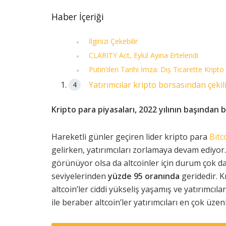
Haber İçeriği
İlginizi Çekebilir
CLARITY Act, Eylül Ayına Ertelendi
Putin’den Tarihi İmza: Dış Ticarette Kripto
Yatırımcılar kripto borsasından çekil
Kripto para piyasaları, 2022 yılının başından 
Hareketli günler geçiren lider kripto para
Bitc
gelirken, yatırımcıları zorlamaya devam ediyor
görünüyor olsa da altcoinler için durum çok da
seviyelerinden
yüzde 95 oranında
geridedir. 
altcoin’ler ciddi yükseliş yaşamış ve yatırımcı
ile beraber altcoin’ler yatırımcıları en çok üzen