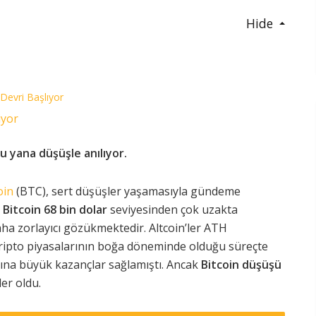
Hide
 Devri Başlıyor
iyor
bu yana düşüşle anılıyor.
oin
(BTC), sert düşüşler yaşamasıyla gündeme
.
Bitcoin 68 bin dolar
seviyesinden çok uzakta
ha zorlayıcı gözükmektedir. Altcoin’ler ATH
Kripto piyasalarının boğa döneminde olduğu süreçte
larına büyük kazançlar sağlamıştı. Ancak
Bitcoin düşüşü
ler oldu.