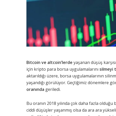
Bitcoin ve altcoin’lerde
yaşanan düşüş karşısı
için kripto para borsa uygulamalarını
silmeyi 
aktarıldığı üzere, borsa uygulamalarının silinmel
yaşandığı görülüyor. Geçtiğimiz dönemlere gör
oranında
geriledi.
Bu oranın 2018 yılında çok daha fazla olduğu bil
ciddi düşüşler yaşanmış olsa da ara ara yüksel