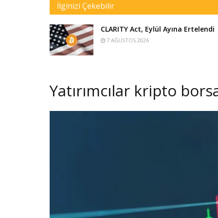
İlginizi Çekebilir
CLARITY Act, Eylül Ayına Ertelendi
7 AĞUSTOS 2026
Yatırımcılar kripto bors