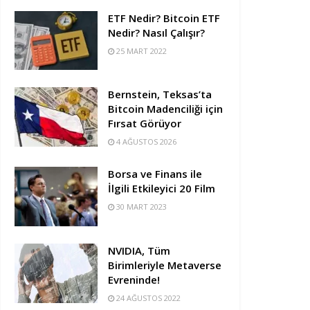
ETF Nedir? Bitcoin ETF
Nedir? Nasıl Çalışır?
25 MART 2022
Bernstein, Teksas’ta
Bitcoin Madenciliği için
Fırsat Görüyor
4 AĞUSTOS 2026
Borsa ve Finans ile
İlgili Etkileyici 20 Film
30 MART 2023
NVIDIA, Tüm
Birimleriyle Metaverse
Evreninde!
24 AĞUSTOS 2022