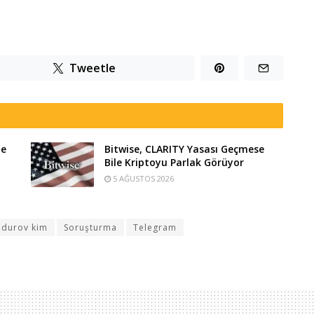
Tweetle
te
Bitwise, CLARITY Yasası Geçmese
Bile Kriptoyu Parlak Görüyor
5 AĞUSTOS 2026
 durov kim
Soruşturma
Telegram