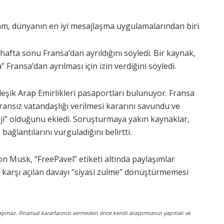
ram, dünyanın en iyi mesajlaşma uygulamalarından biri.
 hafta sonu Fransa’dan ayrıldığını söyledi. Bir kaynak,
 Fransa’dan ayrılması için izin verdiğini söyledi.
şik Arap Emirlikleri pasaportları bulunuyor. Fransa
sız vatandaşlığı verilmesi kararını savundu ve
teji” olduğunu ekledi. Soruşturmaya yakın kaynaklar,
ğlantılarını vurguladığını belirtti.
n Musk, “FreePavel” etiketi altında paylaşımlar
 karşı açılan davayı “siyasi zulme” dönüştürmemesi
i taşımaz. Finansal kararlarınızı vermeden önce kendi araştırmanızı yapmalı ve