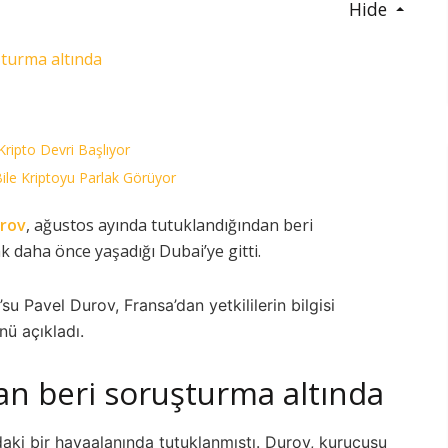
Hide
şturma altında
Kripto Devri Başlıyor
le Kriptoyu Parlak Görüyor
urov
, ağustos ayında tutuklandığından beri
 daha önce yaşadığı Dubai’ye gitti.
Pavel Durov, Fransa’dan yetkililerin bilgisi
nü açıkladı.
an beri soruşturma altında
aki bir havaalanında tutuklanmıştı. Durov, kurucusu