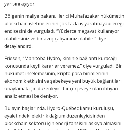
yarısını aşıyor.
Bölgenin maliye bakanı, İlerici Muhafazakar hükümetin
blockchain işletmelerinin çok fazla iş yaratmayabileceği
endişesini de vurguladı. “Yüzlerce megavat kullanıyor
olabilirsiniz ve bir avuç çalışanınız olabilir,” diye
detaylandırdı.
Friesen, “Manitoba Hydro, kiminle bağlantı kuracağı
konusunda keyfi kararlar veremez,” diye vurguladı. Bir
hükümet incelemesinin, kripto para birimlerinin
ekonomik etkisini ve şebekeye yeni büyük bağlantıları
onaylamak için düzenleyici bir çerçeveye olan ihtiyacı
analiz etmesi bekleniyor.
Bu ayın başlarında, Hydro-Québec kamu kuruluşu,
eyaletindeki elektrik dağıtım düzenleyicisinden
blockchain sektörü için enerji tahsisini askıya almasını