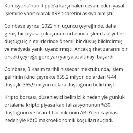
Komisyonu’nun Ripple’a karşı halen devam eden yasal
işlemine yanıt olarak XRP ticaretini askıya almıştı.
Coinbase ayrıca, 2022’nin üçüncü çeyreğinde, daha
geniş bir piyasa çöküşünün ortasında işlem faaliyetleri
düştüğü için gelirlerinde önemli bir düşüş bildirdirmiş
ve medyada yankı uyandırmıştı. Ancak şirket zararını bir
önceki çeyreğe göre yarı yarıya azaltmayı başardı.
Coinbase, 3 Kasım tarihli hissedar mektubunda, işlem
gelirinin ikinci çeyrekte 655,2 milyon dolardan %44
düşüşle 365,9 milyon dolara düştüğünü belirtmişti.
Kripto borsası, düzenleyici belirsizlik nedeniyle günlük
ortalama kripto piyasa kapitalizasyonunun %30
düştüğünü ve ticaret hacimlerinin ABD’den kayması
nedeniyle kötü makroekonomik koşulları suçladı.