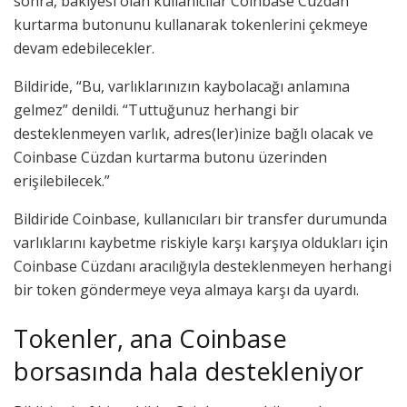
sonra, bakiyesi olan kullanıcılar Coinbase Cüzdan
kurtarma butonunu kullanarak tokenlerini çekmeye
devam edebilecekler.
Bildiride, “Bu, varlıklarınızın kaybolacağı anlamına
gelmez” denildi. “Tuttuğunuz herhangi bir
desteklenmeyen varlık, adres(ler)inize bağlı olacak ve
Coinbase Cüzdan kurtarma butonu üzerinden
erişilebilecek.”
Bildiride Coinbase, kullanıcıları bir transfer durumunda
varlıklarını kaybetme riskiyle karşı karşıya oldukları için
Coinbase Cüzdanı aracılığıyla desteklenmeyen herhangi
bir token göndermeye veya almaya karşı da uyardı.
Tokenler, ana Coinbase
borsasında hala destekleniyor