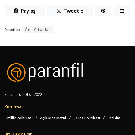
Paylaş
Tweetle
Etiketler:
Öne Çıkanlar
Paranfil © 2018 - 2022
Kurumsal
Gizlilik Politikası
Açık Rıza Metni
Çerez Politikası
İletişim
Bizi Takip Edin