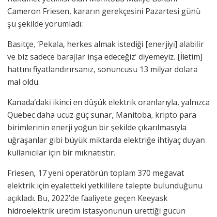
Cameron Friesen, kararın gerekçesini Pazartesi günü
şu şekilde yorumladı:
Basitçe, ‘Pekala, herkes almak istediği [enerjiyi] alabilir
ve biz sadece barajlar inşa edeceğiz’ diyemeyiz. [İletim]
hattını fiyatlandırırsanız, sonuncusu 13 milyar dolara
mal oldu.
Kanada’daki ikinci en düşük elektrik oranlarıyla, yalnızca
Quebec daha ucuz güç sunar, Manitoba, kripto para
birimlerinin enerji yoğun bir şekilde çıkarılmasıyla
uğraşanlar gibi büyük miktarda elektriğe ihtiyaç duyan
kullanıcılar için bir mıknatıstır.
Friesen, 17 yeni operatörün toplam 370 megavat
elektrik için eyaletteki yetkililere talepte bulunduğunu
açıkladı. Bu, 2022’de faaliyete geçen Keeyask
hidroelektrik üretim istasyonunun ürettiği gücün