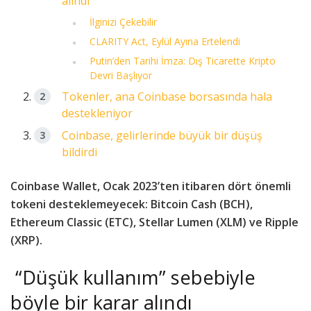
alındı
İlginizi Çekebilir
CLARITY Act, Eylül Ayına Ertelendi
Putin’den Tarihi İmza: Dış Ticarette Kripto
Devri Başlıyor
Tokenler, ana Coinbase borsasında hala
destekleniyor
Coinbase, gelirlerinde büyük bir düşüş
bildirdi
Coinbase Wallet, Ocak 2023’ten itibaren dört önemli
tokeni desteklemeyecek: Bitcoin Cash (BCH),
Ethereum Classic (ETC), Stellar Lumen (XLM) ve Ripple
(XRP).
“Düşük kullanım” sebebiyle
böyle bir karar alındı