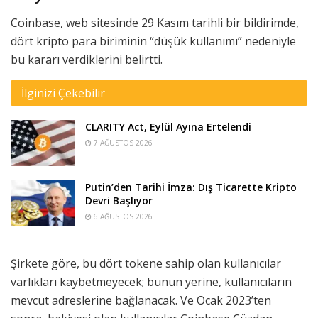
Coinbase, web sitesinde 29 Kasım tarihli bir bildirimde,
dört kripto para biriminin “düşük kullanımı” nedeniyle
bu kararı verdiklerini belirtti.
İlginizi Çekebilir
CLARITY Act, Eylül Ayına Ertelendi
7 AĞUSTOS 2026
Putin’den Tarihi İmza: Dış Ticarette Kripto
Devri Başlıyor
6 AĞUSTOS 2026
Şirkete göre, bu dört tokene sahip olan kullanıcılar
varlıkları kaybetmeyecek; bunun yerine, kullanıcıların
mevcut adreslerine bağlanacak. Ve Ocak 2023’ten