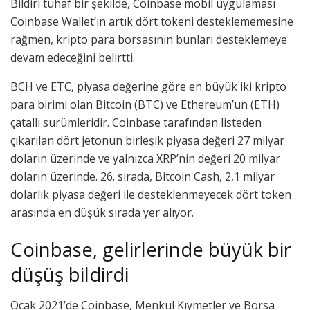
Bildiri tuhaf bir şekilde, Coinbase mobil uygulaması
Coinbase Wallet’ın artık dört tokeni desteklememesine
rağmen, kripto para borsasının bunları desteklemeye
devam edeceğini belirtti.
BCH ve ETC, piyasa değerine göre en büyük iki kripto
para birimi olan Bitcoin (BTC) ve Ethereum’un (ETH)
çatallı sürümleridir. Coinbase tarafından listeden
çıkarılan dört jetonun birleşik piyasa değeri 27 milyar
doların üzerinde ve yalnızca XRP’nin değeri 20 milyar
doların üzerinde. 26. sırada, Bitcoin Cash, 2,1 milyar
dolarlık piyasa değeri ile desteklenmeyecek dört token
arasında en düşük sırada yer alıyor.
Coinbase, gelirlerinde büyük bir
düşüş bildirdi
Ocak 2021’de Coinbase, Menkul Kıymetler ve Borsa