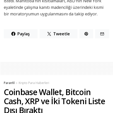
istedi. Manitoba’nın kısıtlamaları, ABD’nin New York
eyaletinde çalışma kanıtı madenciliği üzerindeki kısmi
bir moratoryumun uygulanmasını da takip ediyor.
Paylaş
Tweetle
Paranfil
Kripto Para Haberleri
Coinbase Wallet, Bitcoin
Cash, XRP ve İki Tokeni Liste
Dışı Bıraktı