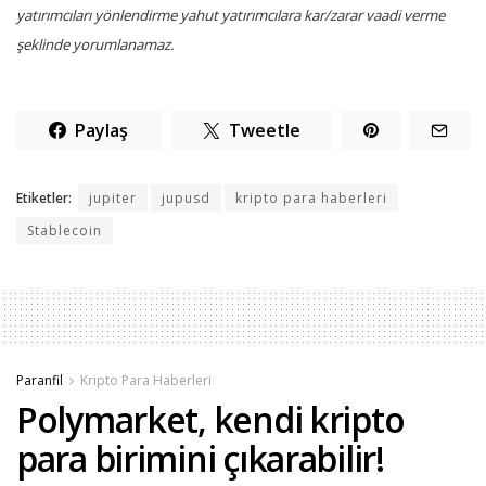
yatırımcıları yönlendirme yahut yatırımcılara kar/zarar vaadi verme
şeklinde yorumlanamaz.
Paylaş
Tweetle
Etiketler:
jupiter
jupusd
kripto para haberleri
Stablecoin
Paranfil
Kripto Para Haberleri
Polymarket, kendi kripto
para birimini çıkarabilir!