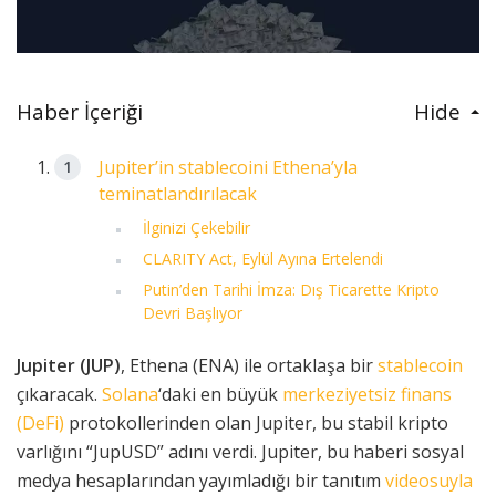
Haber İçeriği
Hide
Jupiter’in stablecoini Ethena’yla
teminatlandırılacak
İlginizi Çekebilir
CLARITY Act, Eylül Ayına Ertelendi
Putin’den Tarihi İmza: Dış Ticarette Kripto
Devri Başlıyor
Jupiter (JUP)
, Ethena (ENA) ile ortaklaşa bir
stablecoin
çıkaracak.
Solana
‘daki en büyük
merkeziyetsiz finans
(DeFi)
protokollerinden olan Jupiter, bu stabil kripto
varlığını “JupUSD” adını verdi. Jupiter, bu haberi sosyal
medya hesaplarından yayımladığı bir tanıtım
videosuyla