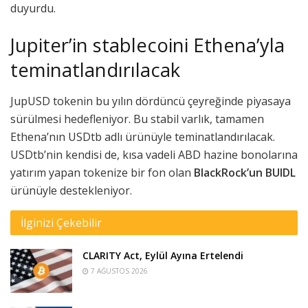
duyurdu.
Jupiter’in stablecoini Ethena’yla
teminatlandırılacak
JupUSD tokenin bu yılın dördüncü çeyreğinde piyasaya
sürülmesi hedefleniyor. Bu stabil varlık, tamamen
Ethena’nın USDtb adlı ürünüyle teminatlandırılacak.
USDtb’nin kendisi de, kısa vadeli ABD hazine bonolarına
yatırım yapan tokenize bir fon olan
BlackRock’un BUIDL
ürünüyle destekleniyor.
İlginizi Çekebilir
CLARITY Act, Eylül Ayına Ertelendi
7 AĞUSTOS 2026