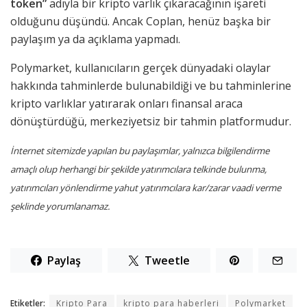
token”
adıyla bir kripto varlık çıkaracağının işareti
olduğunu düşündü. Ancak Coplan, henüz başka bir
paylaşım ya da açıklama yapmadı.
Polymarket, kullanıcıların gerçek dünyadaki olaylar
hakkında tahminlerde bulunabildiği ve bu tahminlerine
kripto varlıklar yatırarak onları finansal araca
dönüştürdüğü, merkeziyetsiz bir tahmin platformudur.
İnternet sitemizde yapılan bu paylaşımlar, yalnızca bilgilendirme
amaçlı olup herhangi bir şekilde yatırımcılara telkinde bulunma,
yatırımcıları yönlendirme yahut yatırımcılara kar/zarar vaadi verme
şeklinde yorumlanamaz.
Paylaş
Tweetle
Etiketler:
Kripto Para
kripto para haberleri
Polymarket