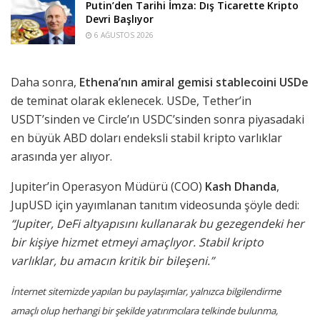
Putin’den Tarihi İmza: Dış Ticarette Kripto
Devri Başlıyor
6 AĞUSTOS 2026
Daha sonra,
Ethena’nın amiral gemisi stablecoini USDe
de teminat olarak eklenecek. USDe, Tether’in
USDT’sinden ve Circle’ın USDC’sinden sonra piyasadaki
en büyük ABD doları endeksli stabil kripto varlıklar
arasında yer alıyor.
Jupiter’in Operasyon Müdürü (COO)
Kash Dhanda
,
JupUSD için yayımlanan tanıtım videosunda şöyle dedi:
“Jupiter, DeFi altyapısını kullanarak bu gezegendeki her
bir kişiye hizmet etmeyi amaçlıyor. Stabil kripto
varlıklar, bu amacın kritik bir bileşeni.”
İnternet sitemizde yapılan bu paylaşımlar, yalnızca bilgilendirme
amaçlı olup herhangi bir şekilde yatırımcılara telkinde bulunma,