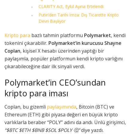
CLARITY Act, Eylül Ayına Ertelendi
Putin’den Tarihi İmza: Dış Ticarette Kripto
Devri Başlıyor
Kripto para
bazlı tahmin platformu
Polymarket
, kendi
tokenini çıkarabilir.
Polymarket’in kurucusu Shayne
Coplan
, kişisel X hesabı üzerinden yaptığı bir
paylaşımla, popüler platformun kendi kripto varlığını
çıkarabileceğine dair ilk sinyali verdi.
Polymarket’in CEO’sundan
kripto para iması
Coplan, bu gizemli
paylaşımında
, Bitcoin (BTC) ve
Ethereum (ETH) gibi piyasa değeri en büyük kripto
varlıklarla beraber “POLY” adını da andı. Ünlü girişimci,
“$BTC $ETH $BNB $SOL $POLY 🤔”
diye yazdı.