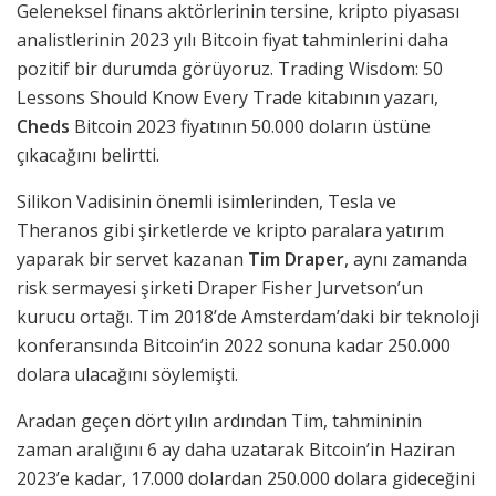
Geleneksel finans aktörlerinin tersine, kripto piyasası
analistlerinin 2023 yılı Bitcoin fiyat tahminlerini daha
pozitif bir durumda görüyoruz. Trading Wisdom: 50
Lessons Should Know Every Trade kitabının yazarı,
Cheds
Bitcoin 2023 fiyatının 50.000 doların üstüne
çıkacağını belirtti.
Silikon Vadisinin önemli isimlerinden, Tesla ve
Theranos gibi şirketlerde ve kripto paralara yatırım
yaparak bir servet kazanan
Tim Draper
, aynı zamanda
risk sermayesi şirketi Draper Fisher Jurvetson’un
kurucu ortağı. Tim 2018’de Amsterdam’daki bir teknoloji
konferansında Bitcoin’in 2022 sonuna kadar 250.000
dolara ulacağını söylemişti.
Aradan geçen dört yılın ardından Tim, tahmininin
zaman aralığını 6 ay daha uzatarak Bitcoin’in Haziran
2023’e kadar, 17.000 dolardan 250.000 dolara gideceğini