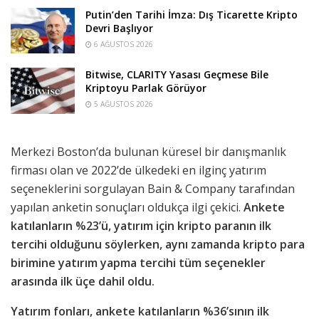
Putin’den Tarihi İmza: Dış Ticarette Kripto
Devri Başlıyor
6 AĞUSTOS 2026
Bitwise, CLARITY Yasası Geçmese Bile
Kriptoyu Parlak Görüyor
5 AĞUSTOS 2026
Merkezi Boston’da bulunan küresel bir danışmanlık
firması olan ve 2022’de ülkedeki en ilginç yatırım
seçeneklerini sorgulayan Bain & Company tarafından
yapılan anketin sonuçları oldukça ilgi çekici.
Ankete
katılanların %23’ü, yatırım için kripto paranın ilk
tercihi olduğunu söylerken, aynı zamanda kripto para
birimine yatırım yapma tercihi tüm seçenekler
arasında ilk üçe dahil oldu.
Yatırım fonları, ankete katılanların %36’sının ilk