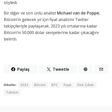
söyledi.
Bir diğer ve son ünlü analist
Michael van de Poppe
,
Bitcoin’in gelecek yıl için fiyat analizini Twitter
takipçileriyle paylaşarak, 2023 yılı ortalarına kadar
Bitcoin’in 50.000 dolar seviyelerine kadar çıkacağını
belirtti.
Paylaş
Tweetle
Etiketler:
2023
Bitcoin
BTC
Fiyat
Öne Çıkan
Tahmin