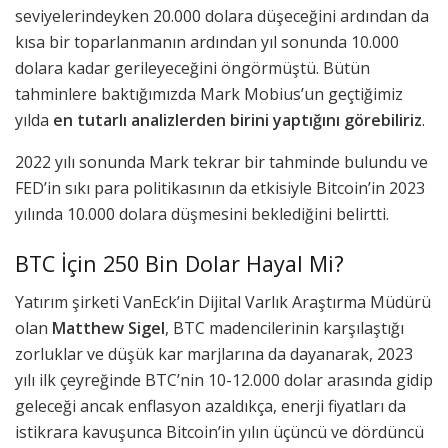
seviyelerindeyken 20.000 dolara düşeceğini ardından da
kısa bir toparlanmanın ardından yıl sonunda 10.000
dolara kadar gerileyeceğini öngörmüştü. Bütün
tahminlere baktığımızda Mark Mobius’un geçtiğimiz
yılda
en tutarlı analizlerden birini yaptığını görebiliriz
.
2022 yılı sonunda Mark tekrar bir tahminde bulundu ve
FED’in sıkı para politikasının da etkisiyle Bitcoin’in 2023
yılında 10.000 dolara düşmesini beklediğini belirtti.
BTC İçin 250 Bin Dolar Hayal Mi?
Yatırım şirketi VanEck’in Dijital Varlık Araştırma Müdürü
olan
Matthew Sigel
, BTC madencilerinin karşılaştığı
zorluklar ve düşük kar marjlarına da dayanarak, 2023
yılı ilk çeyreğinde BTC’nin 10-12.000 dolar arasında gidip
geleceği ancak enflasyon azaldıkça, enerji fiyatları da
istikrara kavuşunca Bitcoin’in yılın üçüncü ve dördüncü