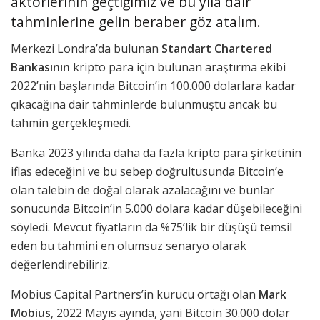
aktörlerinin geçtiğimiz ve bu yıla dair
tahminlerine gelin beraber göz atalım.
Merkezi Londra’da bulunan
Standart Chartered
Bankasının
kripto para için bulunan araştırma ekibi
2022’nin başlarında Bitcoin’in 100.000 dolarlara kadar
çıkacağına dair tahminlerde bulunmuştu ancak bu
tahmin gerçekleşmedi.
Banka 2023 yılında daha da fazla kripto para şirketinin
iflas edeceğini ve bu sebep doğrultusunda Bitcoin’e
olan talebin de doğal olarak azalacağını ve bunlar
sonucunda Bitcoin’in 5.000 dolara kadar düşebileceğini
söyledi. Mevcut fiyatların da %75’lik bir düşüşü temsil
eden bu tahmini en olumsuz senaryo olarak
değerlendirebiliriz.
Mobius Capital Partners’in kurucu ortağı olan
Mark
Mobius
, 2022 Mayıs ayında, yani Bitcoin 30.000 dolar