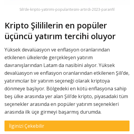
Sili’de-kripto-yatirimi-popularitesini-artirdi-2023-paranfil
Kripto Şilililerin en popüler
üçüncü yatırım tercihi oluyor
Yüksek devalüasyon ve enflasyon oranlarından
etkilenen ülkelerde gerçekleşen yatırım
davranışlarından Latam da nasibini alıyor. Yüksek
devalüasyon ve enflasyon oranlarından etkilenen Şili’de,
yatırımcılar bir yatırım seçeneği olarak kriptoya
dönmeye başlıyor. Bölgedeki en kötü enflasyona sahip
beş ülke arasında yer alan Şili’de kripto, piyasadaki tüm
seçenekler arasında en popüler yatırım seçenekleri
arasında ilk üçe girmeyi başarmış durumda.
İlginizi Çekebilir