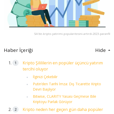
Sili'de-kripto-yatirimi-popularitesini-artirdi-2023-paranfil
Haber İçeriği
Hide
Kripto Şilililerin en popüler üçüncü yatırım
tercihi oluyor
İlginizi Çekebilir
Putin’den Tarihi İmza: Dış Ticarette Kripto
Devri Başlıyor
Bitwise, CLARITY Yasası Geçmese Bile
Kriptoyu Parlak Görüyor
Kripto neden her geçen gün daha popüler