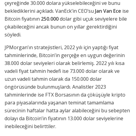
çeyreğinde 30.000 dolara yükselebileceğini ve bunu
beklediklerini açıkladı. VanEck’in CEO’su
Jan Van Ece
ise
Bitcoin fiyatının
250.000
dolar gibi uçuk seviyelere bile
çıkabileceğini ancak bunun on yıllar gerektirdiğini
söyledi.
JPMorgan’ın stratejistleri, 2022 yılı için yaptığı fiyat
tahminlerinde, Bitcoin’in gerçeğe en uygun değerinin
38.000 dolar seviyeleri olarak belirlemiş. 2022 yılı kısa
vadeli fiyat tahmin hedefi ise 73.000 dolar olarak ve
uzun vadeli tahmin olarak da 150.000 dolar
öngörüsünde bulunmuşlardı. Analistler 2023
tahminlerinde ise FTX Borsasının da çöküşüyle kripto
para piyasalarında yaşanan teminat tamamlama
sürecinin haftalar hatta aylar alabileceğini bu sebepten
dolayı da Bitcoin’in fiyatının 13.000 dolar seviyelerine
inebileceğini belirttiler.