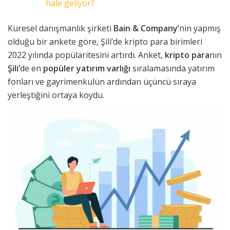
hale geliyor?
Küresel danışmanlık şirketi
Bain & Company’
nin yapmış
olduğu bir ankete göre, Şili’de kripto para birimleri
2022 yılında popülaritesini artırdı. Anket,
kripto para
nın
Şili’
de en
popüler yatırım varlığı
sıralamasında yatırım
fonları ve gayrimenkulün ardından üçüncü sıraya
yerleştiğini ortaya koydu.