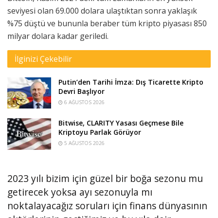
seviyesi olan 69.000 dolara ulaştıktan sonra yaklaşık
%75 düştü ve bununla beraber tüm kripto piyasası 850
milyar dolara kadar geriledi.
İlginizi Çekebilir
Putin’den Tarihi İmza: Dış Ticarette Kripto
Devri Başlıyor
6 AĞUSTOS 2026
Bitwise, CLARITY Yasası Geçmese Bile
Kriptoyu Parlak Görüyor
5 AĞUSTOS 2026
2023 yılı bizim için güzel bir boğa sezonu mu
getirecek yoksa ayı sezonuyla mı
noktalayacağız soruları için finans dünyasının