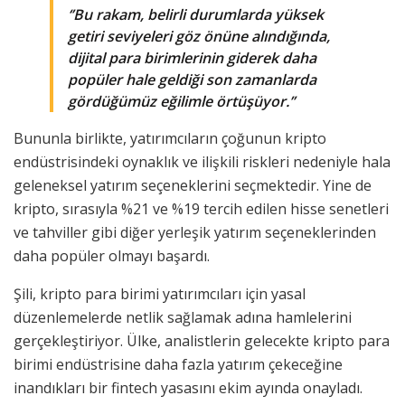
‘’Bu rakam, belirli durumlarda yüksek
getiri seviyeleri göz önüne alındığında,
dijital para birimlerinin giderek daha
popüler hale geldiği son zamanlarda
gördüğümüz eğilimle örtüşüyor.’’
Bununla birlikte, yatırımcıların çoğunun kripto
endüstrisindeki oynaklık ve ilişkili riskleri nedeniyle hala
geleneksel yatırım seçeneklerini seçmektedir. Yine de
kripto, sırasıyla %21 ve %19 tercih edilen hisse senetleri
ve tahviller gibi diğer yerleşik yatırım seçeneklerinden
daha popüler olmayı başardı.
Şili, kripto para birimi yatırımcıları için yasal
düzenlemelerde netlik sağlamak adına hamlelerini
gerçekleştiriyor. Ülke, analistlerin gelecekte kripto para
birimi endüstrisine daha fazla yatırım çekeceğine
inandıkları bir fintech yasasını ekim ayında onayladı.