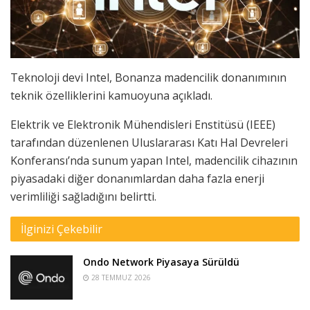
Teknoloji devi Intel, Bonanza madencilik donanımının
teknik özelliklerini kamuoyuna açıkladı.
Elektrik ve Elektronik Mühendisleri Enstitüsü (IEEE)
tarafından düzenlenen Uluslararası Katı Hal Devreleri
Konferansı’nda sunum yapan Intel, madencilik cihazının
piyasadaki diğer donanımlardan daha fazla enerji
verimliliği sağladığını belirtti.
İlginizi Çekebilir
Ondo Network Piyasaya Sürüldü
28 TEMMUZ 2026