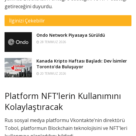
getireceğini duyurdu.
İlginizi Çekebilir
Ondo Network Piyasaya Sürüldü
28 TEMMUZ 2026
Kanada Kripto Haftası Başladı: Dev İsimler
Toronto’da Buluşuyor
20 TEMMUZ 2026
Platform NFT’lerin Kullanımını
Kolaylaştıracak
Rus sosyal medya platformu Vkontakte’nin direktörü
Tobol, platformun Blockchain teknolojisini ve NFT’leri