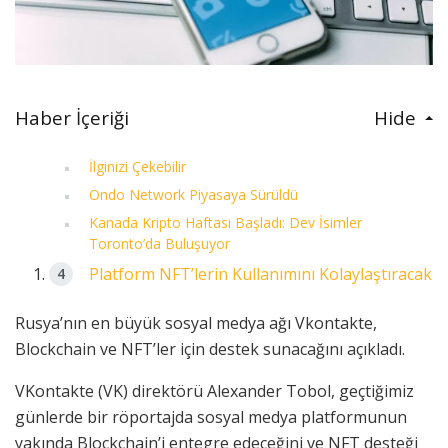
Haber İçeriği
Hide
İlginizi Çekebilir
Ondo Network Piyasaya Sürüldü
Kanada Kripto Haftası Başladı: Dev İsimler
Toronto’da Buluşuyor
Platform NFT’lerin Kullanımını Kolaylaştıracak
Rusya’nın en büyük sosyal medya ağı Vkontakte,
Blockchain ve NFT’ler için destek sunacağını açıkladı.
VKontakte (VK) direktörü Alexander Tobol, geçtiğimiz
günlerde bir röportajda sosyal medya platformunun
yakında Blockchain’i entegre edeceğini ve NFT desteği