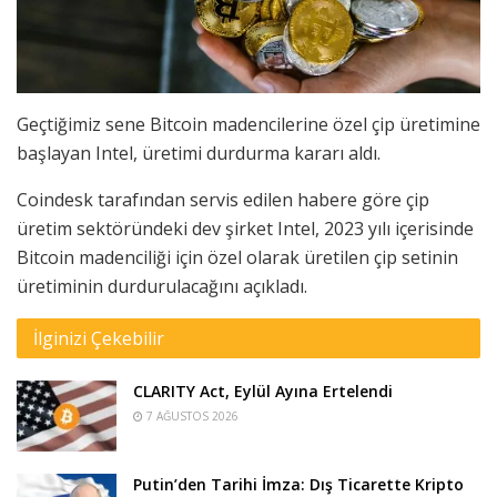
Geçtiğimiz sene
Bitcoin
madencilerine özel çip üretimine
başlayan
Intel
, üretimi durdurma kararı aldı.
Coindesk tarafından servis edilen habere göre çip
üretim sektöründeki dev şirket Intel, 2023 yılı içerisinde
Bitcoin madenciliği
için özel olarak üretilen çip setinin
üretiminin durdurulacağını açıkladı.
İlginizi Çekebilir
CLARITY Act, Eylül Ayına Ertelendi
7 AĞUSTOS 2026
Putin’den Tarihi İmza: Dış Ticarette Kripto