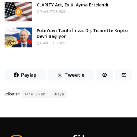
CLARITY Act, Eylül Ayına Ertelendi
7 AĞUSTOS 2026
Putin’den Tarihi İmza: Dış Ticarette Kripto
Devri Başlıyor
6 AĞUSTOS 2026
Paylaş
Tweetle
Etiketler:
Öne Çıkan
Rusya