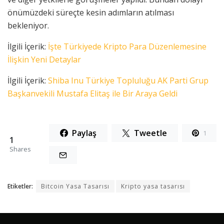
önümüzdeki süreçte kesin adımların atılması
bekleniyor.
İlgili İçerik:
İşte Türkiyede Kripto Para Düzenlemesine
İlişkin Yeni Detaylar
İlgili İçerik:
Shiba Inu Türkiye Topluluğu AK Parti Grup
Başkanvekili Mustafa Elitaş ile Bir Araya Geldi
Paylaş
Tweetle
1
1
Shares
Etiketler:
Bitcoin Yasa Tasarısı
Kripto yasa tasarısı