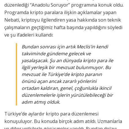
düzenlediği “Anadolu Soruyor” programına konuk oldu.
Programda kripto paralara ilişkin açıklamalar yapan
Nebati, kriptoyu ilgilendiren yasa hakkında son teknik
çalışmaların geçtiğimiz hafta başında yapıldığını söyledi
ve şu ifadeleri kullandı:
Bundan sonrası için artık Meclis’in kendi
takviminde gündeme gelecek ve
yasalaşacak. Şu an dünyada kripto para ile
ilgili yerleşik bir mevzuat bulunmuyor. Bu
mevzuat ile Türkiye’de kripto paranın
önünü açan ancak zararlı yönlerini
ortadan kaldıran, genel, çoğunlukla ikincil
düzenlemelerle işlerin yürütülebileceği bir
adım atmış olduk.
Türkiye’de aylardır kripto para düzenlemesi
konuşuluyor. Bu konuda birçok adım atıldı. Uzmanlarla
ve diğer yetkilerle görüşmeler yapıldı. Bundan dolayı