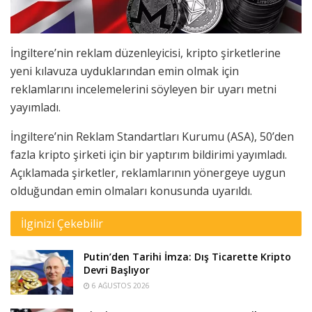
İngiltere’nin reklam düzenleyicisi, kripto şirketlerine
yeni kılavuza uyduklarından emin olmak için
reklamlarını incelemelerini söyleyen bir uyarı metni
yayımladı.
İngiltere’nin Reklam Standartları Kurumu (ASA), 50’den
fazla kripto şirketi için bir yaptırım bildirimi yayımladı.
Açıklamada şirketler, reklamlarının yönergeye uygun
olduğundan emin olmaları konusunda uyarıldı.
İlginizi Çekebilir
Putin’den Tarihi İmza: Dış Ticarette Kripto
Devri Başlıyor
6 AĞUSTOS 2026