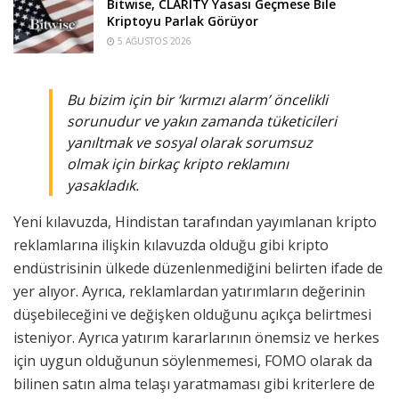
Bitwise, CLARITY Yasası Geçmese Bile
Kriptoyu Parlak Görüyor
5 AĞUSTOS 2026
Bu bizim için bir ‘kırmızı alarm’ öncelikli
sorunudur ve yakın zamanda tüketicileri
yanıltmak ve sosyal olarak sorumsuz
olmak için birkaç kripto reklamını
yasakladık.
Yeni kılavuzda, Hindistan tarafından yayımlanan kripto
reklamlarına ilişkin kılavuzda olduğu gibi kripto
endüstrisinin ülkede düzenlenmediğini belirten ifade de
yer alıyor. Ayrıca, reklamlardan yatırımların değerinin
düşebileceğini ve değişken olduğunu açıkça belirtmesi
isteniyor. Ayrıca yatırım kararlarının önemsiz ve herkes
için uygun olduğunun söylenmemesi, FOMO olarak da
bilinen satın alma telaşı yaratmaması gibi kriterlere de