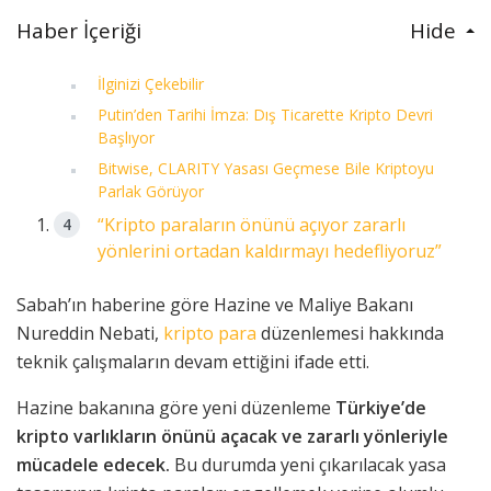
Haber İçeriği
Hide
İlginizi Çekebilir
Putin’den Tarihi İmza: Dış Ticarette Kripto Devri
Başlıyor
Bitwise, CLARITY Yasası Geçmese Bile Kriptoyu
Parlak Görüyor
“Kripto paraların önünü açıyor zararlı
yönlerini ortadan kaldırmayı hedefliyoruz”
Sabah’ın haberine göre Hazine ve Maliye Bakanı
Nureddin Nebati,
kripto para
düzenlemesi hakkında
teknik çalışmaların devam ettiğini ifade etti.
Hazine bakanına göre yeni düzenleme
Türkiye’de
kripto varlıkların önünü açacak ve zararlı yönleriyle
mücadele edecek.
Bu durumda yeni çıkarılacak yasa