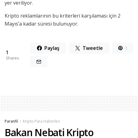
yer veriliyor.
Kripto reklamlarının bu kriterleri karşılaması için 2
Mayıs’a kadar süresi bulunuyor.
Paylaş
Tweetle
1
1
Shares
Paranfil
Kripto Para Haberleri
Bakan Nebati Kripto