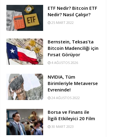
ETF Nedir? Bitcoin ETF
Nedir? Nasıl Çalışır?
25 MART 2022
Bernstein, Teksas’ta
Bitcoin Madenciliği için
Fırsat Görüyor
4 AĞUSTOS 2026
NVIDIA, Tüm
Birimleriyle Metaverse
Evreninde!
24 AĞUSTOS 2022
Borsa ve Finans ile
İlgili Etkileyici 20 Film
30 MART 2023