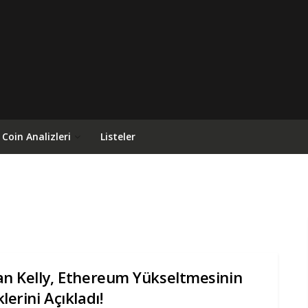
Coin Analizleri
Listeler
an Kelly, Ethereum Yükseltmesinin
klerini Açıkladı!