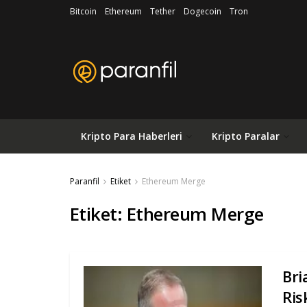
Bitcoin
Ethereum
Tether
Dogecoin
Tron
Kripto Para Haberleri
Kripto Paralar
Paranfil
Etiket
Ethereum Merge
Etiket:
Ethereum Merge
Bri
Ris