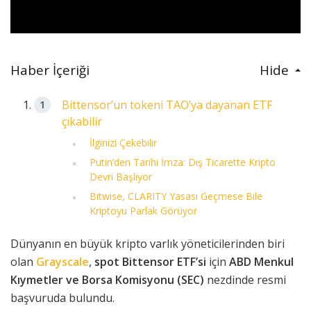
Haber İçeriği
Hide
Bittensor’un tokeni TAO’ya dayanan ETF
çıkabilir
İlginizi Çekebilir
Putin’den Tarihi İmza: Dış Ticarette Kripto
Devri Başlıyor
Bitwise, CLARITY Yasası Geçmese Bile
Kriptoyu Parlak Görüyor
Dünyanın en büyük kripto varlık yöneticilerinden biri
olan
Grayscale
,
spot Bittensor ETF’si
için
ABD Menkul
Kıymetler ve Borsa Komisyonu (SEC)
nezdinde resmi
başvuruda bulundu.