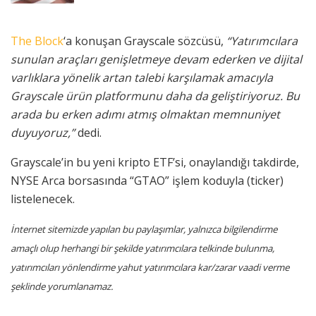
The Block
‘a konuşan Grayscale sözcüsü,
“Yatırımcılara
sunulan araçları genişletmeye devam ederken ve dijital
varlıklara yönelik artan talebi karşılamak amacıyla
Grayscale ürün platformunu daha da geliştiriyoruz. Bu
arada bu erken adımı atmış olmaktan memnuniyet
duyuyoruz,”
dedi.
Grayscale’in bu yeni kripto ETF’si, onaylandığı takdirde,
NYSE Arca borsasında “GTAO” işlem koduyla (ticker)
listelenecek.
İnternet sitemizde yapılan bu paylaşımlar, yalnızca bilgilendirme
amaçlı olup herhangi bir şekilde yatırımcılara telkinde bulunma,
yatırımcıları yönlendirme yahut yatırımcılara kar/zarar vaadi verme
şeklinde yorumlanamaz.