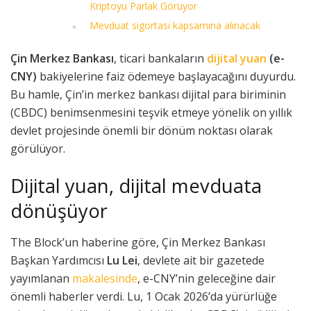
Kriptoyu Parlak Görüyor
Mevduat sigortası kapsamına alınacak
Çin Merkez Bankası
, ticari bankaların
dijital yuan
(e-
CNY)
bakiyelerine faiz ödemeye başlayacağını duyurdu.
Bu hamle, Çin’in merkez bankası dijital para biriminin
(CBDC) benimsenmesini teşvik etmeye yönelik on yıllık
devlet projesinde önemli bir dönüm noktası olarak
görülüyor.
Dijital yuan, dijital mevduata
dönüşüyor
The Block’un haberine göre, Çin Merkez Bankası
Başkan Yardımcısı
Lu Lei
, devlete ait bir gazetede
yayımlanan
makalesinde
, e-CNY’nin geleceğine dair
önemli haberler verdi. Lu, 1 Ocak 2026’da yürürlüğe