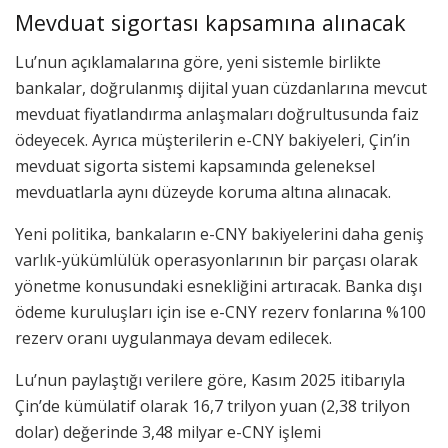
Mevduat sigortası kapsamına alınacak
Lu’nun açıklamalarına göre, yeni sistemle birlikte
bankalar, doğrulanmış dijital yuan cüzdanlarına mevcut
mevduat fiyatlandırma anlaşmaları doğrultusunda faiz
ödeyecek. Ayrıca müşterilerin e-CNY bakiyeleri, Çin’in
mevduat sigorta sistemi kapsamında geleneksel
mevduatlarla aynı düzeyde koruma altına alınacak.
Yeni politika, bankaların e-CNY bakiyelerini daha geniş
varlık-yükümlülük operasyonlarının bir parçası olarak
yönetme konusundaki esnekliğini artıracak. Banka dışı
ödeme kuruluşları için ise e-CNY rezerv fonlarına %100
rezerv oranı uygulanmaya devam edilecek.
Lu’nun paylaştığı verilere göre, Kasım 2025 itibarıyla
Çin’de kümülatif olarak 16,7 trilyon yuan (2,38 trilyon
dolar) değerinde 3,48 milyar e-CNY işlemi