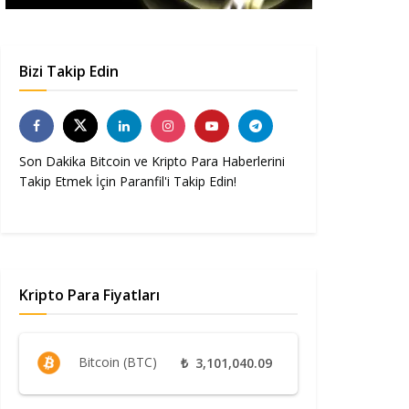
Bizi Takip Edin
Son Dakika Bitcoin ve Kripto Para Haberlerini
Takip Etmek İçin Paranfil'i Takip Edin!
Kripto Para Fiyatları
Bitcoin (BTC)
₺
3,101,040.09