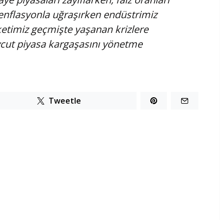
 enflasyonla uğraşırken endüstrimiz
ketimiz geçmişte yaşanan krizlere
vcut piyasa kargaşasını yönetme
Tweetle