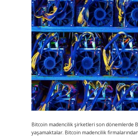
Bitcoin madencilik şirketleri son dönemlerde B
yaşamaktalar. Bitcoin madencilik firmalarından 