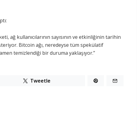
ptı:
eti, ağ kullanıcılarının sayısının ve etkinliğinin tarihin
steriyor. Bitcoin ağı, neredeyse tüm spekülatif
amamen temizlendiği bir duruma yaklaşıyor.”
Tweetle