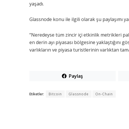
yaşadı.
Glassnode konu ile ilgili olarak şu paylaşımı ya
“Neredeyse tüm zincir içi etkinlik metrikleri pak
en derin ayı piyasası bölgesine yaklaştığını gö
varlıkların ve piyasa turistlerinin varlıktan t
Paylaş
Etiketler:
Bitcoin
Glassnode
On-Chain