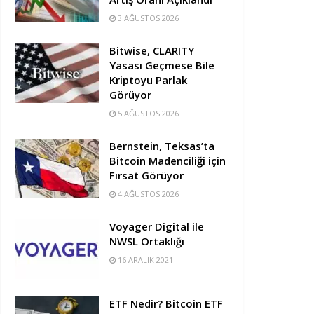
3 AĞUSTOS 2026
Bitwise, CLARITY
Yasası Geçmese Bile
Kriptoyu Parlak
Görüyor
5 AĞUSTOS 2026
Bernstein, Teksas’ta
Bitcoin Madenciliği için
Fırsat Görüyor
4 AĞUSTOS 2026
Voyager Digital ile
NWSL Ortaklığı
16 ARALIK 2021
ETF Nedir? Bitcoin ETF