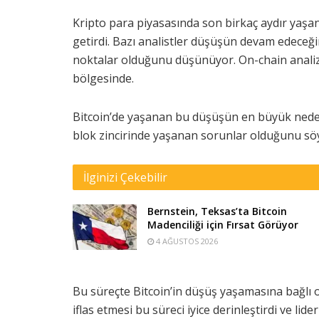
Kripto para piyasasında son birkaç aydır yaşa
getirdi. Bazı analistler düşüşün devam edeceği
noktalar olduğunu düşünüyor. On-chain analizi 
bölgesinde.
Bitcoin’de yaşanan bu düşüşün en büyük nedenl
blok zincirinde yaşanan sorunlar olduğunu söy
İlginizi Çekebilir
Bernstein, Teksas’ta Bitcoin
Madenciliği için Fırsat Görüyor
4 AĞUSTOS 2026
Bu süreçte Bitcoin’in düşüş yaşamasına bağlı 
iflas etmesi bu süreci iyice derinleştirdi ve lid