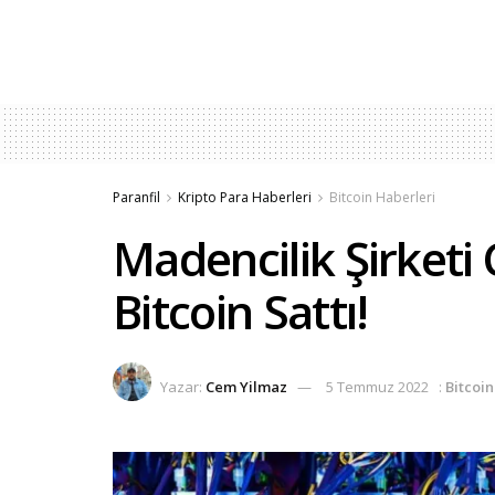
Paranfil
Kripto Para Haberleri
Bitcoin Haberleri
Madencilik Şirketi 
Bitcoin Sattı!
Yazar:
Cem Yilmaz
5 Temmuz 2022
:
Bitcoin