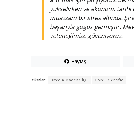
yükselirken ve ekonomi tarihi
muazzam bir stres altında. Şir
başarıyla göğüs germiştir. Me
yeteneğimize güveniyoruz.
Paylaş
Etiketler:
Bitcoin Madenciliği
Core Scientific