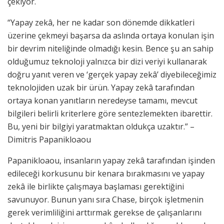
çekiyor.
“Yapay zekâ, her ne kadar son dönemde dikkatleri
üzerine çekmeyi başarsa da aslında ortaya konulan işin
bir devrim niteliğinde olmadığı kesin. Bence şu an sahip
olduğumuz teknoloji yalnızca bir dizi veriyi kullanarak
doğru yanıt veren ve ‘gerçek yapay zekâ’ diyebileceğimiz
teknolojiden uzak bir ürün. Yapay zekâ tarafından
ortaya konan yanıtların neredeyse tamamı, mevcut
bilgileri belirli kriterlere göre sentezlemekten ibarettir.
Bu, yeni bir bilgiyi yaratmaktan oldukça uzaktır.” –
Dimitris Papanikloaou
Papanikloaou, insanların yapay zekâ tarafından işinden
edileceği korkusunu bir kenara bırakmasını ve yapay
zekâ ile birlikte çalışmaya başlaması gerektiğini
savunuyor. Bunun yanı sıra Chase, birçok işletmenin
gerek verimliliğini arttırmak gerekse de çalışanlarını