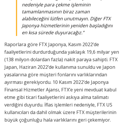
nedeniyle para çekme işleminin
tamamlanmasının biraz zaman
alabileceğini lütfen unutmayın. Diğer FTX
Japonya hizmetlerinin yeniden başladığını
en kısa sürede duyuracağız.”
Raporlara göre FTX Japonya, Kasım 2022’de
faaliyetlerini durdurduğunda yaklaşık 19,6 milyar yen
(138 milyon dolardan fazla) nakit paraya sahipti. FTX
Japan, Haziran 2022’de kullanıma sunuldu ve Japon
yasalarına göre müşteri fonlarını varlıklarından
ayırması gerekiyordu. 10 Kasım 2022’de Japonya
Finansal Hizmetler Ajansı, FTX’e yeni mevduat kabul
etme gibi ticari faaliyetlerini askıya alma talimatı
verdiğini duyurdu. İflas işlemleri nedeniyle, FTX US
kullanıcıları da dahil olmak üzere FTX müşterilerinin
büyük çoğunluğu hala varlıklarını geri çekemiyor.