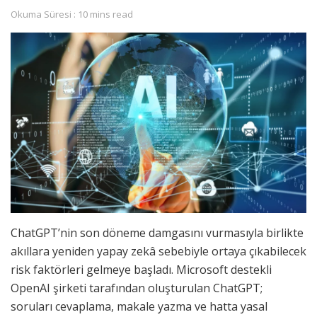
Okuma Süresi : 10 mins read
ChatGPT’nin son döneme damgasını vurmasıyla birlikte
akıllara yeniden yapay zekâ sebebiyle ortaya çıkabilecek
risk faktörleri gelmeye başladı. Microsoft destekli
OpenAI şirketi tarafından oluşturulan ChatGPT;
soruları cevaplama, makale yazma ve hatta yasal