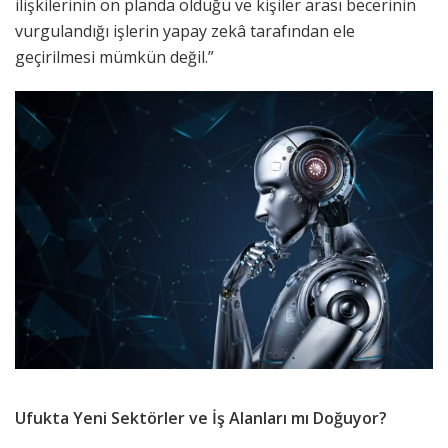
ilişkilerinin ön planda olduğu ve kişiler arası becerinin
vurgulandığı işlerin yapay zekâ tarafından ele
geçirilmesi mümkün değil.”
Ufukta Yeni Sektörler ve İş Alanları mı Doğuyor?