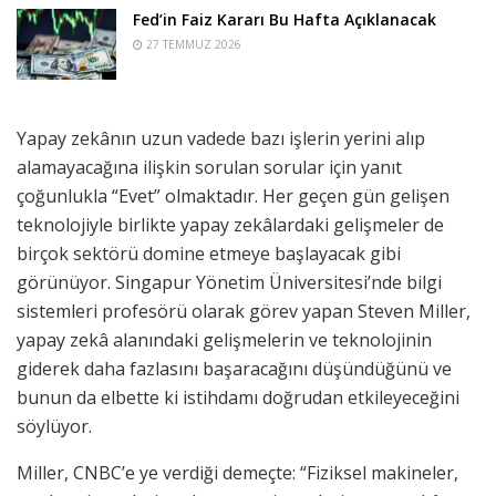
Fed’in Faiz Kararı Bu Hafta Açıklanacak
27 TEMMUZ 2026
Yapay zekânın uzun vadede bazı işlerin yerini alıp
alamayacağına ilişkin sorulan sorular için yanıt
çoğunlukla “Evet” olmaktadır. Her geçen gün gelişen
teknolojiyle birlikte yapay zekâlardaki gelişmeler de
birçok sektörü domine etmeye başlayacak gibi
görünüyor. Singapur Yönetim Üniversitesi’nde bilgi
sistemleri profesörü olarak görev yapan Steven Miller,
yapay zekâ alanındaki gelişmelerin ve teknolojinin
giderek daha fazlasını başaracağını düşündüğünü ve
bunun da elbette ki istihdamı doğrudan etkileyeceğini
söylüyor.
Miller, CNBC’e ye verdiği demeçte: “Fiziksel makineler,