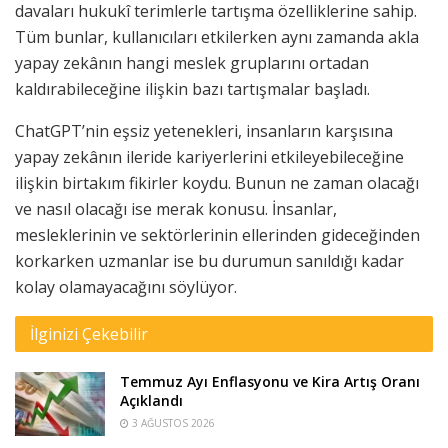
davaları hukukî terimlerle tartışma özelliklerine sahip.
Tüm bunlar, kullanıcıları etkilerken aynı zamanda akla
yapay zekânın hangi meslek gruplarını ortadan
kaldırabileceğine ilişkin bazı tartışmalar başladı.
ChatGPT’nin eşsiz yetenekleri, insanların karşısına
yapay zekânın ileride kariyerlerini etkileyebileceğine
ilişkin birtakım fikirler koydu. Bunun ne zaman olacağı
ve nasıl olacağı ise merak konusu. İnsanlar,
mesleklerinin ve sektörlerinin ellerinden gideceğinden
korkarken uzmanlar ise bu durumun sanıldığı kadar
kolay olamayacağını söylüyor.
İlginizi Çekebilir
Temmuz Ayı Enflasyonu ve Kira Artış Oranı
Açıklandı
3 AĞUSTOS 2026