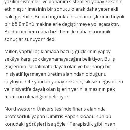
yazılım sistemleri ve donanım sistemleri yapay zekânın
etkinleştirilmesinin bir sonucu olarak daha yetenekli
hale gelebilir. Bu da bugünkü insanların işlerinin büyük
bir bölümünü makinelerle değiştirmeye yol açacaktır.
Bu durum hem daha hızlı hem de daha ekonomik
sonuçlar sunuyor.” dedi.
Miller, yaptığı açıklamada bazı iş güçlerinin yapay
zekâya karşı çok dayanamayacağını belirtiyor. Bu iş
güçlerinin ise talimata dayalı olan ve herhangi bir
inisiyatif içermeyen üretim alanından olduğunu
söylüyor. Öte yandan yapay zekânın; sık sık değiştirilen
ve inisiyatife dayalı olan işlerin yerini almasının pek
mümkün olmadığını belirtiyor.
Northwestern Üniversitesi’nde finans alanında
profesörlük yapan Dimitris Papanikloaou’nun bu
konudaki görüşleri ise şöyle: “Terapistlik gibi insan