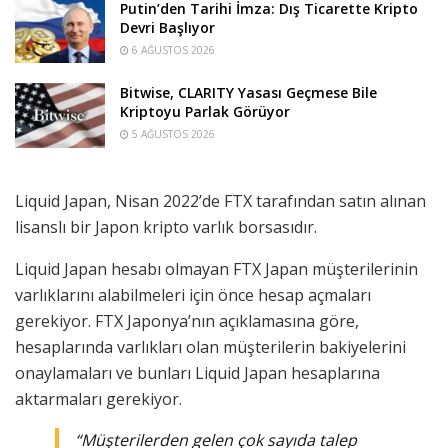
Putin’den Tarihi İmza: Dış Ticarette Kripto
Devri Başlıyor
6 AĞUSTOS 2026
Bitwise, CLARITY Yasası Geçmese Bile
Kriptoyu Parlak Görüyor
5 AĞUSTOS 2026
Liquid Japan, Nisan 2022’de FTX tarafından satın alınan
lisanslı bir Japon kripto varlık borsasıdır.
Liquid Japan hesabı olmayan FTX Japan müşterilerinin
varlıklarını alabilmeleri için önce hesap açmaları
gerekiyor. FTX Japonya’nın açıklamasına göre,
hesaplarında varlıkları olan müşterilerin bakiyelerini
onaylamaları ve bunları Liquid Japan hesaplarına
aktarmaları gerekiyor.
“Müşterilerden gelen çok sayıda talep