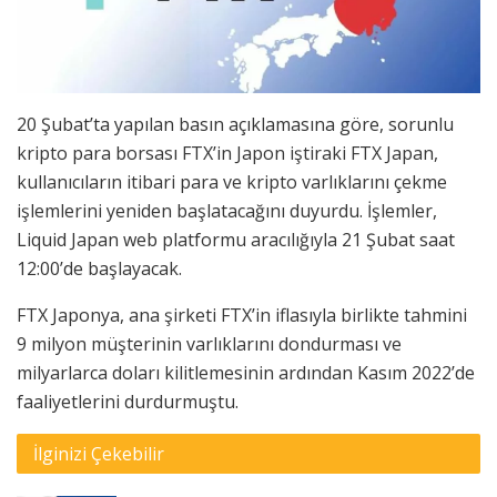
20 Şubat’ta yapılan basın açıklamasına göre, sorunlu
kripto para borsası FTX’in Japon iştiraki FTX Japan,
kullanıcıların itibari para ve kripto varlıklarını çekme
işlemlerini yeniden başlatacağını duyurdu. İşlemler,
Liquid Japan web platformu aracılığıyla 21 Şubat saat
12:00’de başlayacak.
FTX Japonya, ana şirketi FTX’in iflasıyla birlikte tahmini
9 milyon müşterinin varlıklarını dondurması ve
milyarlarca doları kilitlemesinin ardından Kasım 2022’de
faaliyetlerini durdurmuştu.
İlginizi Çekebilir