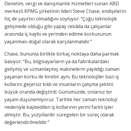
Denetim, vergi ve danışmanlık hizmetleri sunan ABD
merkezli KPMG şirketinin lideri Steve Chase, endişelerin
hiç de şaşırtıcı olmadığını söylüyor: “Çoğu teknolojik
gelişmede olduğu gibi yapay zekâda da çalışanlar
arasında iş kaybı ve yerinden edilme korkusunun
yaşanması doğal olarak karşılanmalıdır.”
Chase, bununla birlikte birkaç noktaya daha parmak
basıyor: “Bu, bilgisayarların ya da fabrikalardaki
gelişmiş ve uzmanlaşmış makinelerin yayıldığı zaman
yaşanan korku ile birebir aynı. Bu teknolojiler bazı iş
kollarını geçersiz kıldı ve insanların çalışma şeklini
büyük oranda değiştirdi. Günümüzde, onlarsız bir
yaşam düşünemiyoruz. Tarihte her zaman teknoloji
nedeniyle kaybedilen iş kollarının yerini farklı işler
almıştır. Bu, yüzyıllardır süregelen bir süreç olarak
değerlendirilmelidir.”