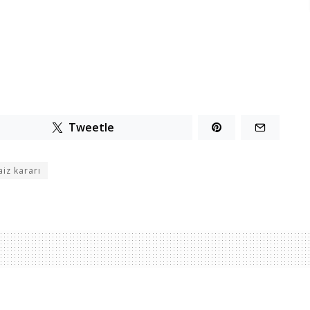
Tweetle
aiz kararı