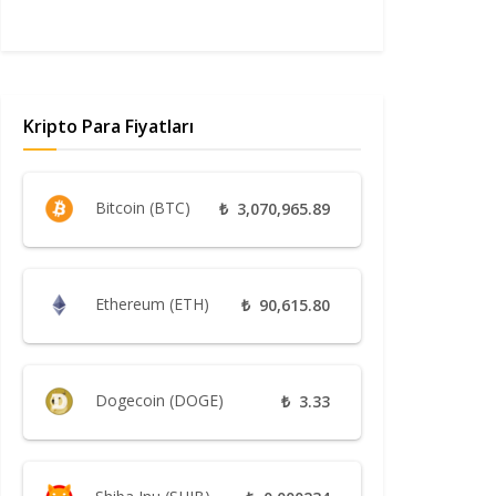
Kripto Para Fiyatları
Bitcoin (BTC)
₺
3,070,965.89
Ethereum (ETH)
₺
90,615.80
Dogecoin (DOGE)
₺
3.33