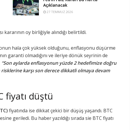
Açıklanacak
27 TEMMUZ 2026
kararının oy birliğiyle alındığı belirtildi.
syonun hala çok yüksek olduğunu, enflasyonu düşürme
ın garanti olmadığını ve ileriye dönük seyrinin de
:
“Son aylarda enflasyonun yüzde 2 hedefimize doğru
risklerine karşı son derece dikkatli olmaya devam
 fiyatı düştü
BTC)
fiyatında ise dikkat çekici bir düşüş yaşandı. BTC
yesine geriledi. Bu haber yazıldığı sırada sie BTC fiyatı