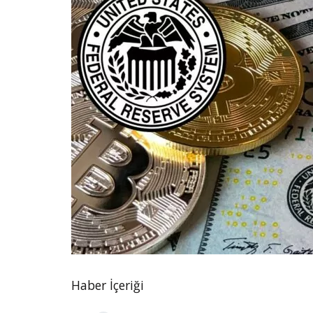
Haber İçeriği