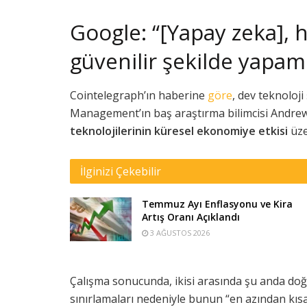
Google: “[Yapay zeka], 
güvenilir şekilde yapam
Cointelegraph’ın haberine
göre
, dev teknoloji
Management’ın baş araştırma bilimcisi Andre
teknolojilerinin küresel ekonomiye etkisi
üze
İlginizi Çekebilir
Temmuz Ayı Enflasyonu ve Kira
Artış Oranı Açıklandı
3 AĞUSTOS 2026
Çalışma sonucunda, ikisi arasında şu anda doğ
sınırlamaları nedeniyle bunun “en azından kıs