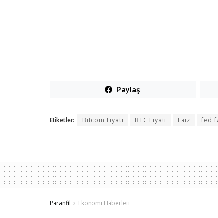
Paylaş
Etiketler:
Bitcoin Fiyatı
BTC Fiyatı
Faiz
fed f
Paranfil
Ekonomi Haberleri