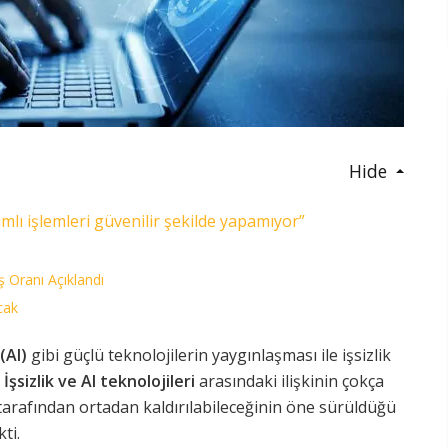
Hide
mlı işlemleri güvenilir şekilde yapamıyor”
 Oranı Açıklandı
cak
(AI)
gibi güçlü teknolojilerin yaygınlaşması ile işsizlik
.
İşsizlik ve AI teknolojileri
arasındaki ilişkinin çokça
 tarafından ortadan kaldırılabileceğinin öne sürüldüğü
ti.