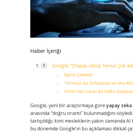
Haber İçeriği
Google: “[Yapay zeka], henüz çok adı
İlginizi Çekebilir
Temmuz Ayı Enflasyonu ve Kira Artış
Fed’in Faiz Kararı Bu Hafta Açıklana
Google, yeni bir araştırmaya göre
yapay zeka 
arasında “doğru orantı” bulunmadığını söyledi
tartışıldığı; kimi mesleklerin yakın zamanda AI
bu dönemde Google’ın bu açıklaması dikkat çek