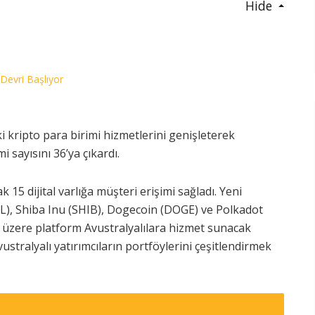
Hide
 Devri Başlıyor
 kripto para birimi hizmetlerini genişleterek
 sayısını 36’ya çıkardı.
5 dijital varlığa müşteri erişimi sağladı. Yeni
OL), Shiba Inu (SHIB), Dogecoin (DOGE) ve Polkadot
k üzere platform Avustralyalılara hizmet sunacak
vustralyalı yatırımcıların portföylerini çeşitlendirmek