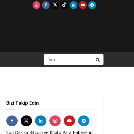
Bizi Takip Edin
Son Dakika Bitcoin ve Kripto Para Haberlerini