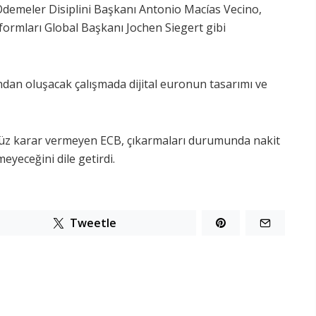
Ödemeler Disiplini Başkanı Antonio Macías Vecino,
ormları Global Başkanı Jochen Siegert gibi
ndan oluşacak çalışmada dijital euronun tasarımı ve
enüz karar vermeyen ECB, çıkarmaları durumunda nakit
yeceğini dile getirdi.
Tweetle