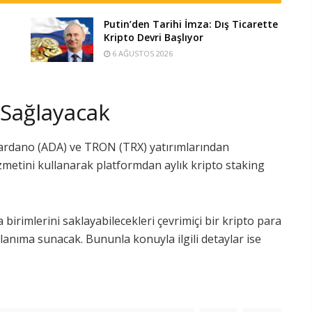
Putin’den Tarihi İmza: Dış Ticarette
Kripto Devri Başlıyor
6 AĞUSTOS 2026
 Sağlayacak
 Cardano (ADA) ve TRON (TRX) yatırımlarından
zmetini kullanarak platformdan aylık kripto staking
a birimlerini saklayabilecekleri çevrimiçi bir kripto para
anıma sunacak. Bununla konuyla ilgili detaylar ise