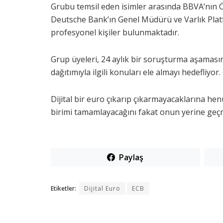
Grubu temsil eden isimler arasında BBVA’nın 
Deutsche Bank’ın Genel Müdürü ve Varlık Platf
profesyonel kişiler bulunmaktadır.
Grup üyeleri, 24 aylık bir soruşturma aşaması
dağıtımıyla ilgili konuları ele almayı hedefliyor.
Dijital bir euro çıkarıp çıkarmayacaklarına h
birimi tamamlayacağını fakat onun yerine geçme
Paylaş
Etiketler:
Dijital Euro
ECB