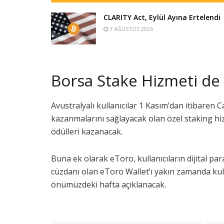
CLARITY Act, Eylül Ayına Ertelendi
7 AĞUSTOS 2026
Borsa Stake Hizmeti de
Avustralyalı kullanıcılar 1 Kasım’dan itibaren
kazanmalarını sağlayacak olan özel staking hi
ödülleri kazanacak.
Buna ek olarak eToro, kullanıcıların dijital par
cüzdanı olan eToro Wallet’ı yakın zamanda kull
önümüzdeki hafta açıklanacak.