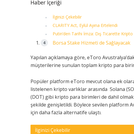
Haber İçeriği
İlginizi Çekebilir
CLARITY Act, Eylül Ayına Ertelendi
Putin’den Tarihi İmza: Dış Ticarette Kripto
Borsa Stake Hizmeti de Sağlayacak
Yapılan açıklamaya göre, eToro Avustralya’daki
müşterilerine sunulan toplam kripto para birimi
Popüler platform eToro mevcut olana ek olarak 1
listelenen kripto varlıklar arasında Solana (S
(DOT) gibi kripto para birimleri de dahil olma
şekilde genişletildi. Böylece sevilen platform A
için daha fazla alternatife ulaştı.
İlginizi Çekebilir