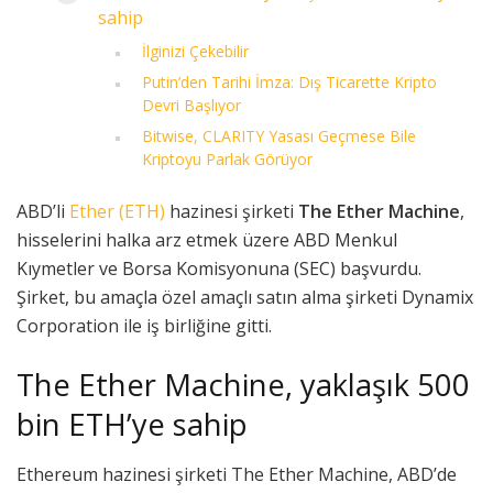
sahip
İlginizi Çekebilir
Putin’den Tarihi İmza: Dış Ticarette Kripto
Devri Başlıyor
Bitwise, CLARITY Yasası Geçmese Bile
Kriptoyu Parlak Görüyor
ABD’li
Ether (ETH)
hazinesi şirketi
The Ether Machine
,
hisselerini halka arz etmek üzere ABD Menkul
Kıymetler ve Borsa Komisyonuna (SEC) başvurdu.
Şirket, bu amaçla özel amaçlı satın alma şirketi Dynamix
Corporation ile iş birliğine gitti.
The Ether Machine, yaklaşık 500
bin ETH’ye sahip
Ethereum hazinesi şirketi The Ether Machine, ABD’de