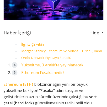
Haber İçeriği
Hide
İlginizi Çekebilir
Morgan Stanley, Ethereum ve Solana ETF’leri Çıkardı
Ondo Network Piyasaya Sürüldü
Yükseltme, 3 Aralık’ta yayınlanacak
Ethereum Fusaka nedir?
Ethereum (ETH)
blokzincir ağını yeni bir büyük
yükseltme bekliyor!
“Fusaka”
adını taşıyan ve
geliştiricilerin uzun süredir üzerinde çalıştığı bu
sert
çatal (hard fork)
güncellemesinin tarihi belli oldu.