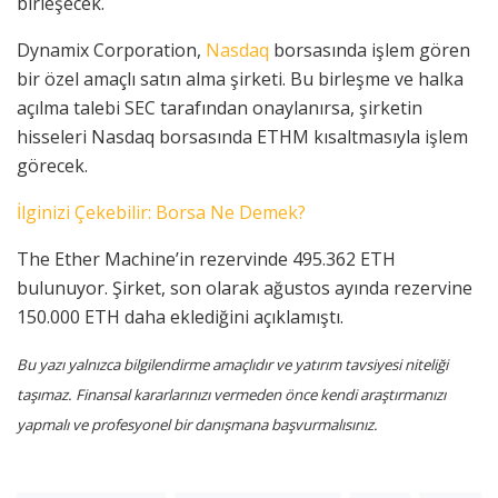
birleşecek.
Dynamix Corporation,
Nasdaq
borsasında işlem gören
bir özel amaçlı satın alma şirketi. Bu birleşme ve halka
açılma talebi SEC tarafından onaylanırsa, şirketin
hisseleri Nasdaq borsasında ETHM kısaltmasıyla işlem
görecek.
İlginizi Çekebilir: Borsa Ne Demek?
The Ether Machine’in rezervinde 495.362 ETH
bulunuyor. Şirket, son olarak ağustos ayında rezervine
150.000 ETH daha eklediğini açıklamıştı.
Bu yazı yalnızca bilgilendirme amaçlıdır ve yatırım tavsiyesi niteliği
taşımaz. Finansal kararlarınızı vermeden önce kendi araştırmanızı
yapmalı ve profesyonel bir danışmana başvurmalısınız.