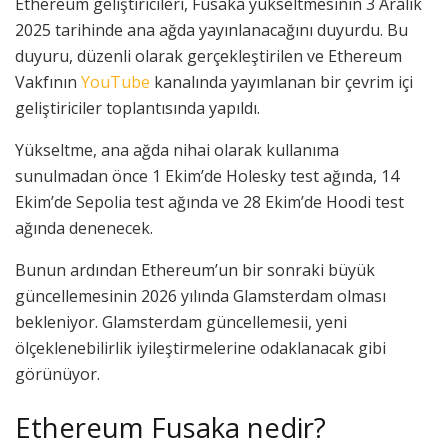
Ethereum geliştiricileri, Fusaka yükseltmesinin 3 Aralık
2025 tarihinde ana ağda yayınlanacağını duyurdu. Bu
duyuru, düzenli olarak gerçekleştirilen ve Ethereum
Vakfının
YouTube
kanalında yayımlanan bir çevrim içi
geliştiriciler toplantısında yapıldı.
Yükseltme, ana ağda nihai olarak kullanıma
sunulmadan önce 1 Ekim’de Holesky test ağında, 14
Ekim’de Sepolia test ağında ve 28 Ekim’de Hoodi test
ağında denenecek.
Bunun ardından Ethereum’un bir sonraki büyük
güncellemesinin 2026 yılında Glamsterdam olması
bekleniyor. Glamsterdam güncellemesii, yeni
ölçeklenebilirlik iyileştirmelerine odaklanacak gibi
görünüyor.
Ethereum Fusaka nedir?