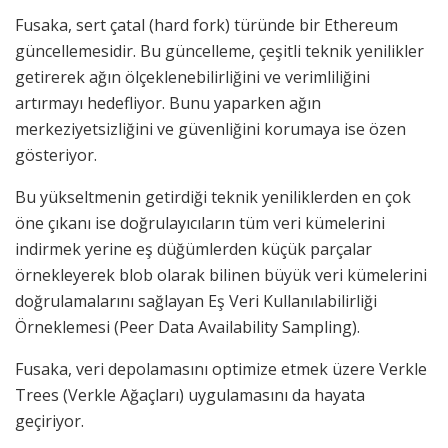
Fusaka, sert çatal (hard fork) türünde bir Ethereum
güncellemesidir. Bu güncelleme, çeşitli teknik yenilikler
getirerek ağın ölçeklenebilirliğini ve verimliliğini
artırmayı hedefliyor. Bunu yaparken ağın
merkeziyetsizliğini ve güvenliğini korumaya ise özen
gösteriyor.
Bu yükseltmenin getirdiği teknik yeniliklerden en çok
öne çıkanı ise doğrulayıcıların tüm veri kümelerini
indirmek yerine eş düğümlerden küçük parçalar
örnekleyerek blob olarak bilinen büyük veri kümelerini
doğrulamalarını sağlayan Eş Veri Kullanılabilirliği
Örneklemesi (Peer Data Availability Sampling).
Fusaka, veri depolamasını optimize etmek üzere Verkle
Trees (Verkle Ağaçları) uygulamasını da hayata
geçiriyor.