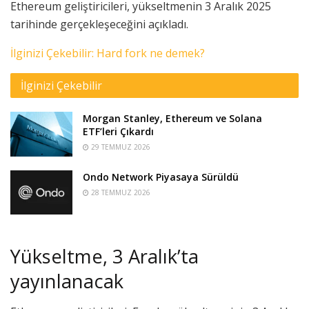
Ethereum geliştiricileri, yükseltmenin 3 Aralık 2025
tarihinde gerçekleşeceğini açıkladı.
İlginizi Çekebilir: Hard fork ne demek?
İlginizi Çekebilir
Morgan Stanley, Ethereum ve Solana
ETF’leri Çıkardı
29 TEMMUZ 2026
Ondo Network Piyasaya Sürüldü
28 TEMMUZ 2026
Yükseltme, 3 Aralık’ta
yayınlanacak