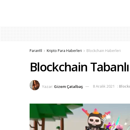
Paranfil
Kripto Para Haberleri
Blockchain Haberleri
Blockchain Tabanlı
Yazar:
Gizem Çatalbaş
8 Aralık 2021
:
Block