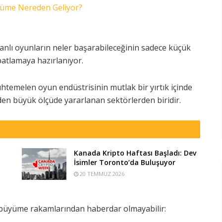
yüme Nereden Geliyor?
abanlı oyunların neler başarabileceğinin sadece küçük
patlamaya hazırlanıyor.
temelen oyun endüstrisinin mutlak bir yırtık içinde
n büyük ölçüde yararlanan sektörlerden biridir.
Kanada Kripto Haftası Başladı: Dev
İsimler Toronto’da Buluşuyor
20 TEMMUZ 2026
i büyüme rakamlarından haberdar olmayabilir: