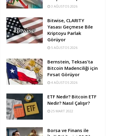
3 AĞUSTOS 2026
Bitwise, CLARITY
Yasası Geçmese Bile
Kriptoyu Parlak
Görüyor
5 AĞUSTOS 2026
Bernstein, Teksas’ta
Bitcoin Madenciliği için
Fırsat Görüyor
4 AĞUSTOS 2026
ETF Nedir? Bitcoin ETF
Nedir? Nasıl Çalışır?
25 MART 2022
Borsa ve Finans ile