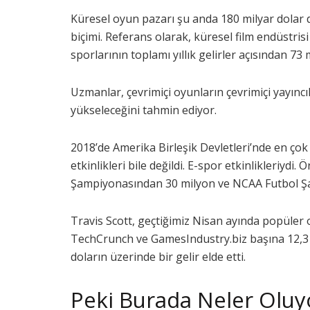
Küresel oyun pazarı şu anda 180 milyar dolar 
biçimi. Referans olarak, küresel film endüstri
sporlarının toplamı yıllık gelirler açısından 73 
Uzmanlar, çevrimiçi oyunların çevrimiçi yayıncıl
yükseleceğini tahmin ediyor.
2018’de Amerika Birleşik Devletleri’nde en çok
etkinlikleri bile değildi. E-spor etkinlikleriyd
Şampiyonasından 30 milyon ve NCAA Futbol Şa
Travis Scott, geçtiğimiz Nisan ayında popüler 
TechCrunch ve GamesIndustry.biz başına 12,3 
doların üzerinde bir gelir elde etti.
Peki Burada Neler Olu