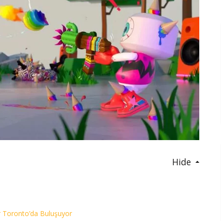
Hide
er Toronto’da Buluşuyor