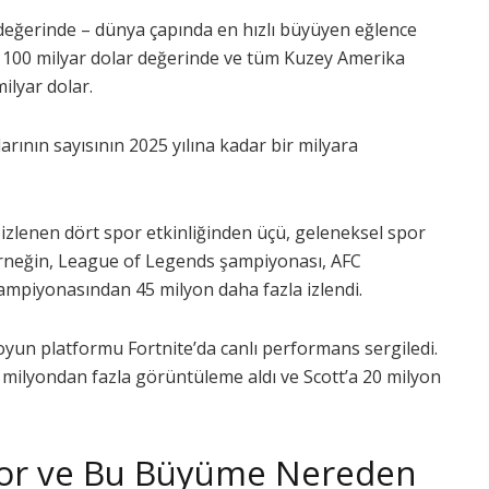
değerinde – dünya çapında en hızlı büyüyen eğlence
si 100 milyar dolar değerinde ve tüm Kuzey Amerika
milyar dolar.
arının sayısının 2025 yılına kadar bir milyara
 izlenen dört spor etkinliğinden üçü, geleneksel spor
i. Örneğin, League of Legends şampiyonası, AFC
mpiyonasından 45 milyon daha fazla izlendi.
oyun platformu Fortnite’da canlı performans sergiledi.
milyondan fazla görüntüleme aldı ve Scott’a 20 milyon
yor ve Bu Büyüme Nereden