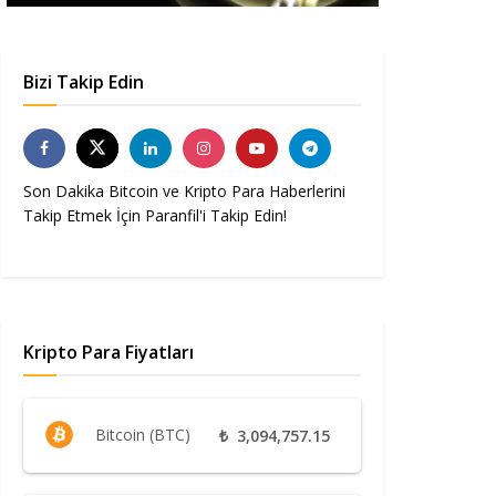
Bizi Takip Edin
Son Dakika Bitcoin ve Kripto Para Haberlerini
Takip Etmek İçin Paranfil'i Takip Edin!
Kripto Para Fiyatları
Bitcoin (BTC)
₺
3,094,757.15