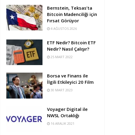
Bernstein, Teksas’ta
Bitcoin Madenciliği için
Fırsat Görüyor
4 AĞUSTOS 2026
ETF Nedir? Bitcoin ETF
Nedir? Nasıl Çalışır?
25 MART 2022
Borsa ve Finans ile
İlgili Etkileyici 20 Film
30 MART 2023
Voyager Digital ile
NWSL Ortaklığı
16 ARALIK 2021