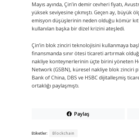
Mayıs ayında, Çin’in demir cevheri fiyatı, Avustr
yüksek seviyesine çıkmıştı. Geçen ay, büyük ölçekl
emisyon düşüşlerinin neden olduğu kömür kıtlığ
kullanılan başka bir dizel krizini ateşledi.
Çin’in blok zinciri teknolojisini kullanmaya b
finansmanda sınır ötesi ticareti artırmak oldu
nakliye konteynerlerinin üçte birini yöneten
Network (GSBN), küresel nakliye blok zinciri p
Bank of China, DBS ve HSBC dijitalleşmiş ticare
ortaklığı paylaşmıştı.
Paylaş
Etiketler:
Blockchain